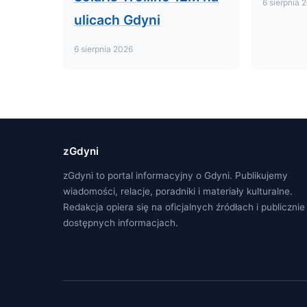
6 sierpnia 
ulicach Gdyni
6 sierpnia 2026
zGdyni
zGdyni to portal informacyjny o Gdyni. Publikujemy
wiadomości, relacje, poradniki i materiały kulturalne.
Redakcja opiera się na oficjalnych źródłach i publicznie
dostępnych informacjach.