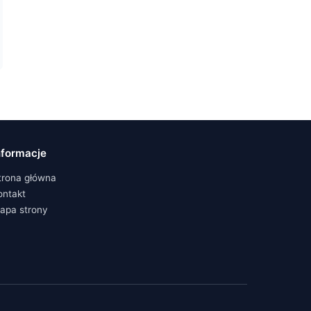
nformacje
trona główna
ontakt
apa strony