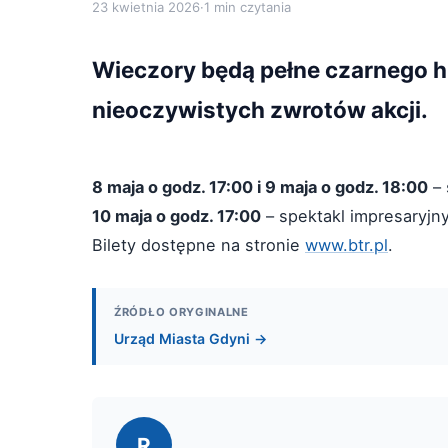
23 kwietnia 2026
·
1 min czytania
Wieczory będą pełne czarnego h
nieoczywistych zwrotów akcji.
8 maja o godz. 17:00 i 9 maja o godz. 18:00
– 
10 maja o godz. 17:00
– spektakl impresaryjny
Bilety dostępne na stronie
www.btr.pl
.
ŹRÓDŁO ORYGINALNE
Urząd Miasta Gdyni →
R