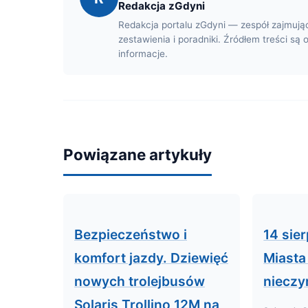
Redakcja zGdyni
Redakcja portalu zGdyni — zespół zajmują
zestawienia i poradniki. Źródłem treści są 
informacje.
Powiązane artykuły
Bezpieczeństwo i
14 sie
komfort jazdy. Dziewięć
Miasta
nowych trolejbusów
nieczy
Solaris Trollino 12M na