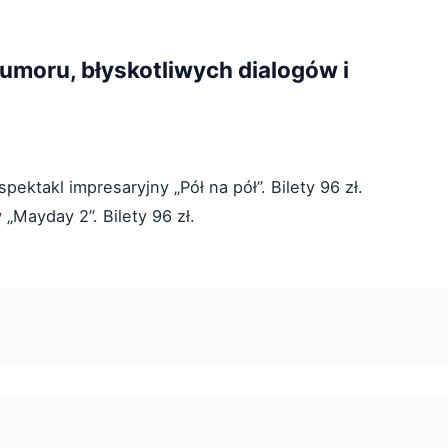
umoru, błyskotliwych dialogów i
spektakl impresaryjny „Pół na pół”. Bilety 96 zł.
 „Mayday 2”. Bilety 96 zł.