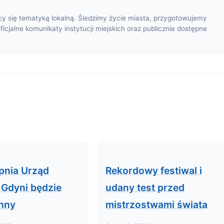
cy się tematyką lokalną. Śledzimy życie miasta, przygotowujemy
oficjalne komunikaty instytucji miejskich oraz publicznie dostępne
rpnia Urząd
Rekordowy festiwal i
 Gdyni będzie
udany test przed
nny
mistrzostwami świata