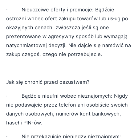
· Nieuczciwe oferty i promocje: Bądźcie
ostrożni wobec ofert zakupu towarów lub usług po
okazyjnych cenach, zwłaszcza jeśli są one
prezentowane w agresywny sposób lub wymagają
natychmiastowej decyzji. Nie dajcie się namówić na
zakup czegoś, czego nie potrzebujecie.
Jak się chronić przed oszustwem?
· Bądźcie nieufni wobec nieznajomych: Nigdy
nie podawajcie przez telefon ani osobiście swoich
danych osobowych, numerów kont bankowych,
haseł i PIN-ów.
· Nie przekazujcie pieniędzy nieznajomym: