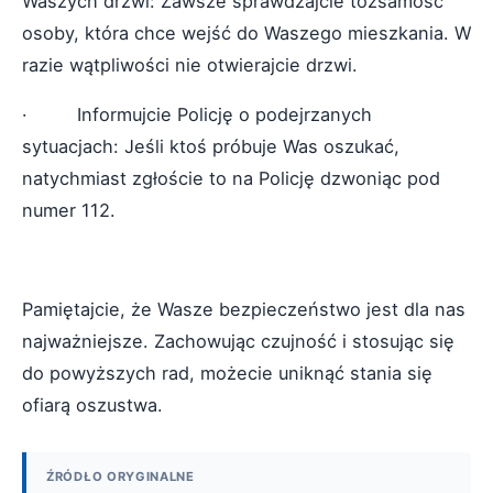
Waszych drzwi: Zawsze sprawdzajcie tożsamość
osoby, która chce wejść do Waszego mieszkania. W
razie wątpliwości nie otwierajcie drzwi.
· Informujcie Policję o podejrzanych
sytuacjach: Jeśli ktoś próbuje Was oszukać,
natychmiast zgłoście to na Policję dzwoniąc pod
numer 112.
Pamiętajcie, że Wasze bezpieczeństwo jest dla nas
najważniejsze. Zachowując czujność i stosując się
do powyższych rad, możecie uniknąć stania się
ofiarą oszustwa.
ŹRÓDŁO ORYGINALNE