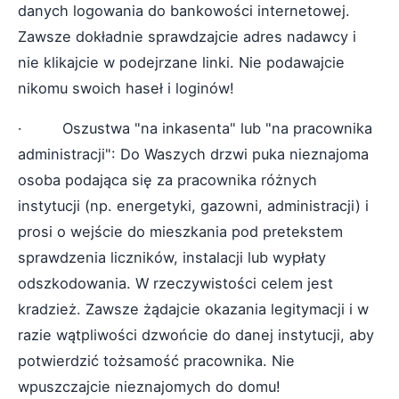
danych logowania do bankowości internetowej.
Zawsze dokładnie sprawdzajcie adres nadawcy i
nie klikajcie w podejrzane linki. Nie podawajcie
nikomu swoich haseł i loginów!
· Oszustwa "na inkasenta" lub "na pracownika
administracji": Do Waszych drzwi puka nieznajoma
osoba podająca się za pracownika różnych
instytucji (np. energetyki, gazowni, administracji) i
prosi o wejście do mieszkania pod pretekstem
sprawdzenia liczników, instalacji lub wypłaty
odszkodowania. W rzeczywistości celem jest
kradzież. Zawsze żądajcie okazania legitymacji i w
razie wątpliwości dzwońcie do danej instytucji, aby
potwierdzić tożsamość pracownika. Nie
wpuszczajcie nieznajomych do domu!