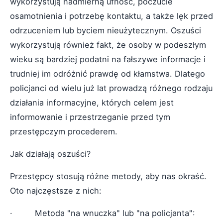
wykorzystują nadmierną ufność, poczucie
osamotnienia i potrzebę kontaktu, a także lęk przed
odrzuceniem lub byciem nieużytecznym. Oszuści
wykorzystują również fakt, że osoby w podeszłym
wieku są bardziej podatni na fałszywe informacje i
trudniej im odróżnić prawdę od kłamstwa. Dlatego
policjanci od wielu już lat prowadzą różnego rodzaju
działania informacyjne, których celem jest
informowanie i przestrzeganie przed tym
przestępczym procederem.
Jak działają oszuści?
Przestępcy stosują różne metody, aby nas okraść.
Oto najczęstsze z nich:
· Metoda "na wnuczka" lub "na policjanta":