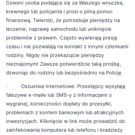
Dzwoni osoba podająca się za Waszego wnuczka,
krewnego lub policjanta i prosi o pilną pomoc
finansową. Twierdzi, że potrzebuje pieniędzy na
leczenie, naprawę samochodu lub uniknięcie
problemów z prawem. Często wywierają presję
czasu i nie pozwalają na kontakt z innymi członkami
rodziny. Nigdy nie przekazujcie pieniędzy
nieznajomym! Zawsze potwierdźcie taką prośbę,
dzwoniąc do rodziny lub bezpośrednio na Policję.
· Oszustwa internetowe: Przestępcy wysyłają
fałszywe e-maile lub SMS-y z informacjami o
wygranej, konieczności dopłaty do przesyłki,
problemach z kontem bankowym lub atrakcyjnych
inwestycjach. Kliknięcie w link może prowadzić do
zainfekowania komputera lub telefonu i kradzieży