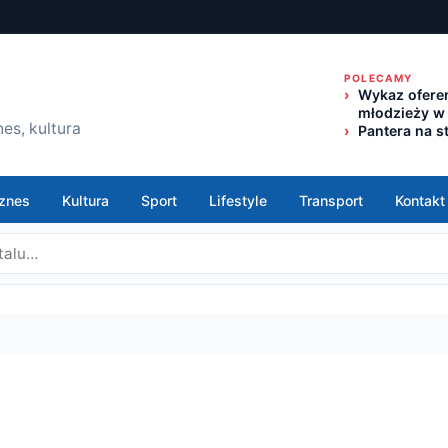
POLECAMY
Wykaz oferen
młodzieży w
es, kultura
Pantera na s
znes
Kultura
Sport
Lifestyle
Transport
Kontakt