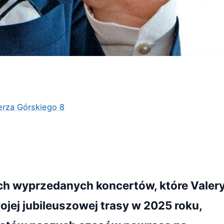
ierza Górskiego 8
ch wyprzedanych koncertów, które Valer
jej jubileuszowej trasy w 2025 roku,