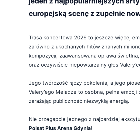
jeden z najpopularniejszych ar
europejską scenę z zupełnie n
Trasa koncertowa 2026 to jeszcze więcej emoc
zarówno z ukochanych hitów znanych miliono
kompozycji, zaawansowana oprawa świetlna, w
oraz oczywiście niepowtarzalny głos Valery’
Jego twórczość łączy pokolenia, a jego pios
Valery’ego Meladze to osobna, pełna emocji o
zarażając publiczność niezwykłą energią.
Nie przegapcie jednego z najbardziej ekscy
Polsat Plus Arena Gdynia
!