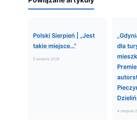
Polski Sierpień | „Jest
„Gdyni
takie miejsce…”
dla tur
miesz
5 sierpnia 2026
Premie
autors
Pieczy
Dzieliń
4 sierpnia 