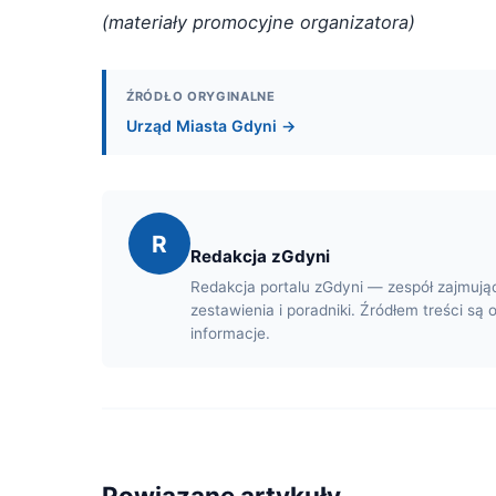
(materiały promocyjne organizatora)
ŹRÓDŁO ORYGINALNE
Urząd Miasta Gdyni →
R
Redakcja zGdyni
Redakcja portalu zGdyni — zespół zajmują
zestawienia i poradniki. Źródłem treści są 
informacje.
Powiązane artykuły