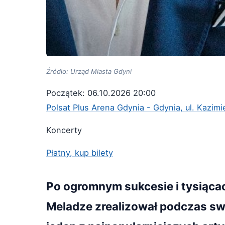
Źródło: Urząd Miasta Gdyni
Początek: 06.10.2026 20:00
Polsat Plus Arena Gdynia - Gdynia, ul. Kazim
Koncerty
Płatny, kup bilety
Po ogromnym sukcesie i tysiąca
Meladze zrealizował podczas swo