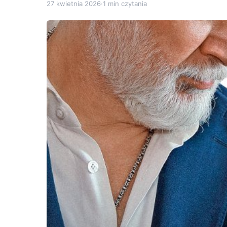
27 kwietnia 2026
·
1 min czytania