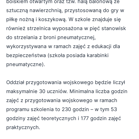
boiskiem otwartym oraz tzw. halą balonową ze
sztuczną nawierzchnią, przystosowaną do gry w
piłkę nożną i koszykową. W szkole znajduje się
również strzelnica wyposażona w pięć stanowisk
do strzelania z broni pneumatycznej,
wykorzystywana w ramach zajęć z edukacji dla
bezpieczeństwa (szkoła posiada karabinki
pneumatyczne).
Oddział przygotowania wojskowego będzie liczył
maksymalnie 30 uczniów. Minimalna liczba godzin
zajęć z przygotowania wojskowego w ramach
programu szkolenia to 230 godzin – w tym 53
godziny zajęć teoretycznych i 177 godzin zajęć
praktycznych.