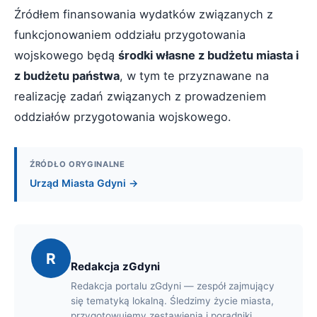
Źródłem finansowania wydatków związanych z
funkcjonowaniem oddziału przygotowania
wojskowego będą
środki własne z budżetu miasta i
z budżetu państwa
, w tym te przyznawane na
realizację zadań związanych z prowadzeniem
oddziałów przygotowania wojskowego.
ŹRÓDŁO ORYGINALNE
Urząd Miasta Gdyni →
R
Redakcja zGdyni
Redakcja portalu zGdyni — zespół zajmujący
się tematyką lokalną. Śledzimy życie miasta,
przygotowujemy zestawienia i poradniki.