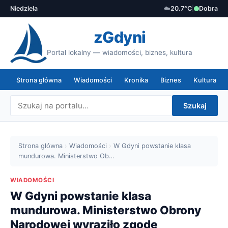
Niedziela
☁️
20.7°C
|
Dobra
zGdyni
Portal lokalny — wiadomości, biznes, kultura
Strona główna
Wiadomości
Kronika
Biznes
Kultura
Szukaj
Strona główna
›
Wiadomości
›
W Gdyni powstanie klasa
mundurowa. Ministerstwo Ob…
WIADOMOŚCI
W Gdyni powstanie klasa
mundurowa. Ministerstwo Obrony
Narodowej wyraziło zgodę