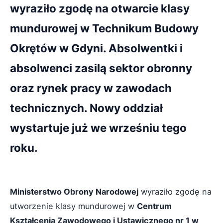
wyraziło zgodę na otwarcie klasy
mundurowej w Technikum Budowy
Okrętów w Gdyni. Absolwentki i
absolwenci zasilą sektor obronny
oraz rynek pracy w zawodach
technicznych. Nowy oddział
wystartuje już we wrześniu tego
roku.
Ministerstwo Obrony Narodowej
wyraziło zgodę na
utworzenie klasy mundurowej w
Centrum
Kształcenia Zawodowego i Ustawicznego nr 1 w