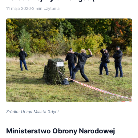
11 maja 2026
·
2 min czytania
Źródło: Urząd Miasta Gdyni
Ministerstwo Obrony Narodowej