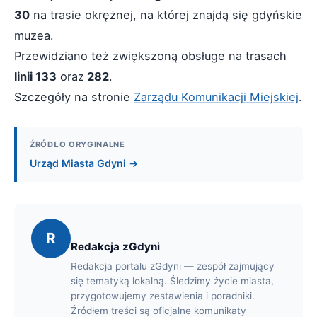
30
na trasie okrężnej, na której znajdą się gdyńskie
muzea.
Przewidziano też zwiększoną obsługe na trasach
linii 133
oraz
282
.
Szczegóły na stronie
Zarządu Komunikacji Miejskiej
.
ŹRÓDŁO ORYGINALNE
Urząd Miasta Gdyni →
R
Redakcja zGdyni
Redakcja portalu zGdyni — zespół zajmujący
się tematyką lokalną. Śledzimy życie miasta,
przygotowujemy zestawienia i poradniki.
Źródłem treści są oficjalne komunikaty