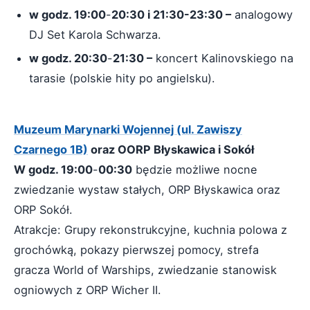
w godz. 19:00
-
20:30 i 21:30-23:30 –
analogowy
DJ Set Karola Schwarza.
w godz. 20:30
-
21:30 –
koncert Kalinovskiego na
tarasie (polskie hity po angielsku).
Muzeum Marynarki Wojennej (ul. Zawiszy
Czarnego 1B)
oraz OORP Błyskawica i Sokół
W godz. 19:00
-
00:30
będzie możliwe nocne
zwiedzanie wystaw stałych, ORP Błyskawica oraz
ORP Sokół.
Atrakcje: Grupy rekonstrukcyjne, kuchnia polowa z
grochówką, pokazy pierwszej pomocy, strefa
gracza World of Warships, zwiedzanie stanowisk
ogniowych z ORP Wicher II.