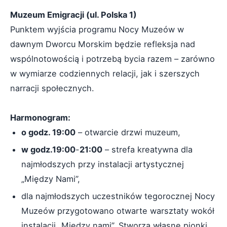
Muzeum Emigracji (ul. Polska 1)
Punktem wyjścia programu Nocy Muzeów w
dawnym Dworcu Morskim będzie refleksja nad
wspólnotowością i potrzebą bycia razem – zarówno
w wymiarze codziennych relacji, jak i szerszych
narracji społecznych.
Harmonogram:
o godz. 19:00
– otwarcie drzwi muzeum,
w godz.19:00
-
21:00
– strefa kreatywna dla
najmłodszych przy instalacji artystycznej
„Między Nami”,
dla najmłodszych uczestników tegorocznej Nocy
Muzeów przygotowano otwarte warsztaty wokół
instalacji „Między nami”. Stworzą własne pionki