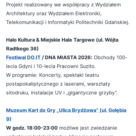
Projekt realizowany we współpracy z Wydziałem
Architektury oraz Wydziałem Elektroniki,
Telekomunikacji i Informatyki Politechniki Gdańskiej.
Halo Kultura & Miejskie Hale Targowe (ul. Wójta
Radtkego 36)
Festiwal DO.IT
/ DNA MIASTA 2026:
Obchody 100-
lecia Gdyni i 10-lecia Pracowni Suzito.
W programie: Koncerty, spektakl teatru
postapokaliptycznego z laserami, warsztaty
sitodruku, instalacje UV i „gigantyczne grzyby”.
Muzeum Kart do Gry „Ulica Brydżowa” (ul. Gołębia
9)
W godz. 18:00-23:00
możliwe jest zwiedzanie