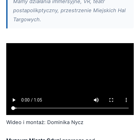
Mamy działania immersyjne, VR, teatr
postapolikptyczny, przestrzenie Miejskich Hal
Targowych.
Wideo i montaż: Dominika Nycz