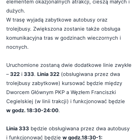
elementem okazjonalnych atrakcji, cieszą małych i
dużych.
W trasę wyjadą zabytkowe autobusy oraz
trolejbusy. Zwiększona zostanie także obsługa
komunikacyjna tras w godzinach wieczornych i
nocnych.
Uruchomione zostaną dwie dodatkowe linie zwykłe
–
322
i
333
.
Linia 322
(obsługiwana przez dwa
trolejbusy zabytkowe) kursować będzie między
Dworcem Głównym PKP a Węzłem Franciszki
Cegielskiej (w linii trakcji) i funkcjonować będzie
w godz. 18:30-24:00
.
Linia 333
będzie obsługiwana przez dwa autobusy
i funkcjonować będzie
w godz.18:30-1: