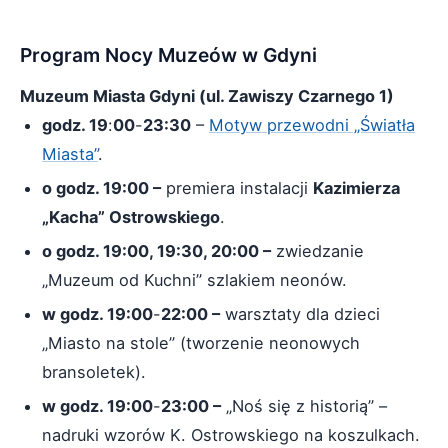
Program Nocy Muzeów w Gdyni
Muzeum Miasta Gdyni (ul. Zawiszy Czarnego 1)
godz. 19
:
00
-
23:30
–
Motyw przewodni „Światła
Miasta”
.
o godz. 19:00 –
premiera instalacji
Kazimierza
„Kacha” Ostrowskiego
.
o godz. 19:00, 19:30, 20:00 –
zwiedzanie
„Muzeum od Kuchni” szlakiem neonów.
w godz. 19:00
-
22:00 –
warsztaty dla dzieci
„Miasto na stole” (tworzenie neonowych
bransoletek).
w godz. 19:00
-
23:00 –
„Noś się z historią” –
nadruki wzorów K. Ostrowskiego na koszulkach.