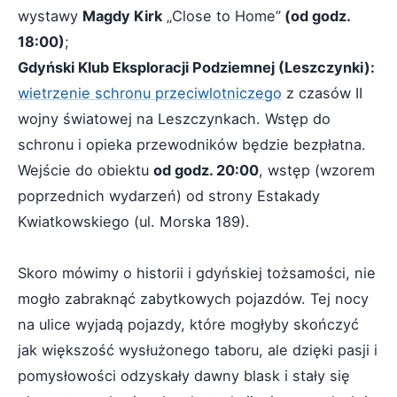
wystawy
Magdy Kirk
„Close to Home”
(od godz.
18:00)
;
Gdyński Klub Eksploracji Podziemnej (Leszczynki):
wietrzenie schronu przeciwlotniczego
z czasów II
wojny światowej na Leszczynkach. Wstęp do
schronu i opieka przewodników będzie bezpłatna.
Wejście do obiektu
od godz. 20:00
, wstęp (wzorem
poprzednich wydarzeń) od strony Estakady
Kwiatkowskiego (ul. Morska 189).
Skoro mówimy o historii i gdyńskiej tożsamości, nie
mogło zabraknąć zabytkowych pojazdów. Tej nocy
na ulice wyjadą pojazdy, które mogłyby skończyć
jak większość wysłużonego taboru, ale dzięki pasji i
pomysłowości odzyskały dawny blask i stały się