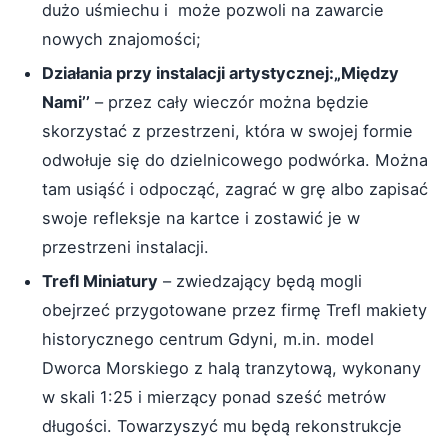
dużo uśmiechu i może pozwoli na zawarcie
nowych znajomości;
Działania przy instalacji artystycznej:„Między
Nami’’
– przez cały wieczór można będzie
skorzystać z przestrzeni, która w swojej formie
odwołuje się do dzielnicowego podwórka. Można
tam usiąść i odpocząć, zagrać w grę albo zapisać
swoje refleksje na kartce i zostawić je w
przestrzeni instalacji.
Trefl Miniatury
– zwiedzający będą mogli
obejrzeć przygotowane przez firmę Trefl makiety
historycznego centrum Gdyni, m.in. model
Dworca Morskiego z halą tranzytową, wykonany
w skali 1:25 i mierzący ponad sześć metrów
długości. Towarzyszyć mu będą rekonstrukcje