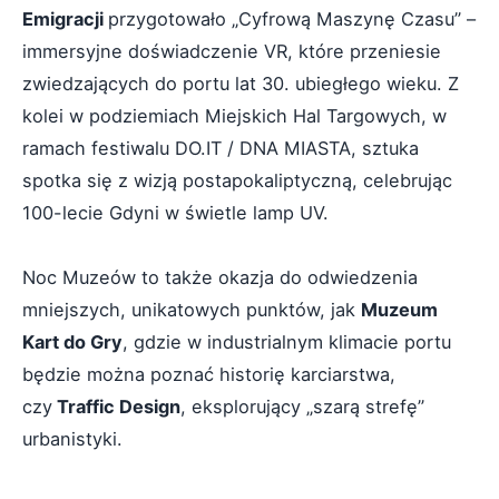
Emigracji
przygotowało „Cyfrową Maszynę Czasu” –
immersyjne doświadczenie VR, które przeniesie
zwiedzających do portu lat 30. ubiegłego wieku. Z
kolei w podziemiach Miejskich Hal Targowych, w
ramach festiwalu DO.IT / DNA MIASTA, sztuka
spotka się z wizją postapokaliptyczną, celebrując
100-lecie Gdyni w świetle lamp UV.
Noc Muzeów to także okazja do odwiedzenia
mniejszych, unikatowych punktów, jak
Muzeum
Kart do Gry
, gdzie w industrialnym klimacie portu
będzie można poznać historię karciarstwa,
czy
Traffic Design
, eksplorujący „szarą strefę”
urbanistyki.