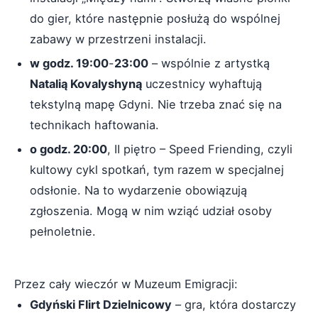
do gier, które następnie posłużą do wspólnej
zabawy w przestrzeni instalacji.
w godz. 19:00
-
23:00
– wspólnie z artystką
Natalią Kovalyshyną
uczestnicy wyhaftują
tekstylną mapę Gdyni. Nie trzeba znać się na
technikach haftowania.
o godz. 20:00
, II piętro – Speed Friending, czyli
kultowy cykl spotkań, tym razem w specjalnej
odsłonie. Na to wydarzenie obowiązują
zgłoszenia. Mogą w nim wziąć udział osoby
pełnoletnie.
Przez cały wieczór w Muzeum Emigracji:
Gdyński Flirt Dzielnicowy
– gra, która dostarczy