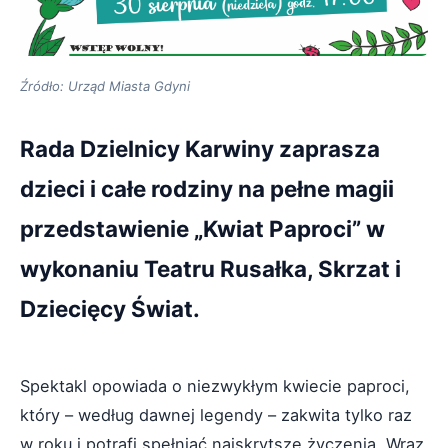
Źródło: Urząd Miasta Gdyni
Rada Dzielnicy Karwiny zaprasza
dzieci i całe rodziny na pełne magii
przedstawienie „Kwiat Paproci” w
wykonaniu Teatru Rusałka, Skrzat i
Dziecięcy Świat.
Spektakl opowiada o niezwykłym kwiecie paproci,
który – według dawnej legendy – zakwita tylko raz
w roku i potrafi spełniać najskrytsze życzenia. Wraz