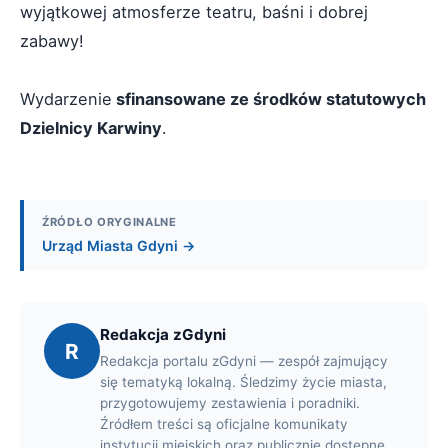
wyjątkowej atmosferze teatru, baśni i dobrej
zabawy!
Wydarzenie
sfinansowane ze środków statutowych
Dzielnicy Karwiny
.
ŹRÓDŁO ORYGINALNE
Urząd Miasta Gdyni →
Redakcja zGdyni
R
Redakcja portalu zGdyni — zespół zajmujący
się tematyką lokalną. Śledzimy życie miasta,
przygotowujemy zestawienia i poradniki.
Źródłem treści są oficjalne komunikaty
instytucji miejskich oraz publicznie dostępne