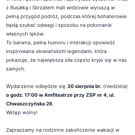
z Rusałką i Skrzatem mali widzowie wyruszą w
pełną przygód podróż, podczas której bohaterowie
będą szukać odwagi i sposobu na pokonanie
własnych lęków.
To barwna, pełna humoru i interakcji opowieść
inspirowana słowiańskimi legendami, która
pokazuje, że największa siła często kryje się w nas
samych.
Wydarzenie odbędzie się
30 sierpnia br.
(niedziela)
o godz. 17:00 w Amfiteatrze przy ZSP nr 4, ul.
Chwaszczyńska 26
.
Wstęp wolny!
Zapraszamy na rodzinne zakończenie wakacji w