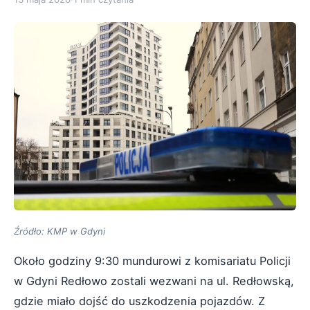
Źródło: KMP w Gdyni
Około godziny 9:30 mundurowi z komisariatu Policji
w Gdyni Redłowo zostali wezwani na ul. Redłowską,
gdzie miało dojść do uszkodzenia pojazdów. Z