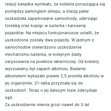
relacji świadka wynikało, że kobieta poruszająca się
pomiędzy parkingiem sklepu, a stacją paliw
uszkadzała zaparkowane samochody, uderzając
torebką oraz kopiąc w lusterka i karoserię
pojazdów. Na miejscu funkcjonariusze ustalili, że
uszkodzone zostały dwa pojazdy. W jednym z
samochodów stwierdzono uszkodzenie
mechanizmu lusterka, w kolejnym ślady
zarysowania na powłoce lakierniczej. Od kobiety
wyczuwalny był zapach alkoholu. Badanie
alkomatem wykazało prawie 2,5 promila alkoholu w
jej organizmie. 21-latka przyznała się do
uszkodzeń. Teraz o jej dalszym losie zdecyduje
sąd.
Za uszkodzenie mienia grozi nawet do 5 lat