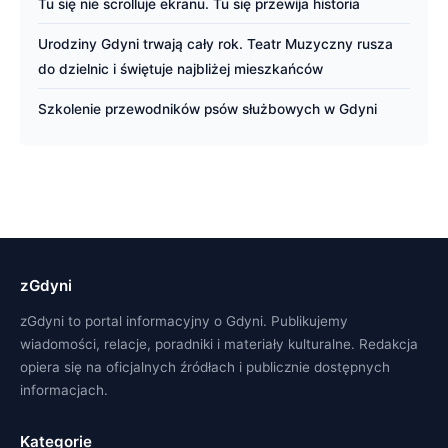
Tu się nie scrolluje ekranu. Tu się przewija historia
Urodziny Gdyni trwają cały rok. Teatr Muzyczny rusza
do dzielnic i świętuje najbliżej mieszkańców
Szkolenie przewodników psów służbowych w Gdyni
zGdyni
zGdyni to portal informacyjny o Gdyni. Publikujemy
wiadomości, relacje, poradniki i materiały kulturalne. Redakcja
opiera się na oficjalnych źródłach i publicznie dostępnych
informacjach.
Kategorie