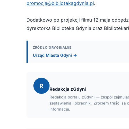
promocja@bibliotekagdynia.pl
.
Dodatkowo po projekcji filmu 12 maja odbędz
dyrektorka Biblioteka Gdynia oraz Biblioteka
ŹRÓDŁO ORYGINALNE
Urząd Miasta Gdyni →
R
Redakcja zGdyni
Redakcja portalu zGdyni — zespół zajmują
zestawienia i poradniki. Źródłem treści są 
informacje.