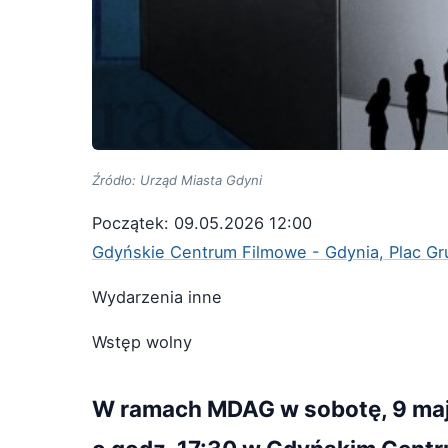
Źródło: Urząd Miasta Gdyni
Początek: 09.05.2026 12:00
Gdyńskie Centrum Filmowe - Gdynia, Plac Gr
Wydarzenia inne
Wstęp wolny
W ramach MDAG w sobotę, 9 maja