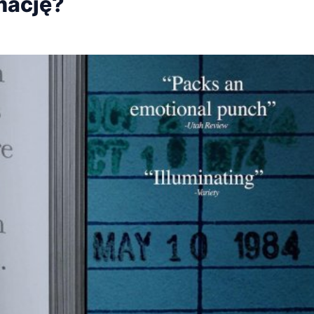
mację?