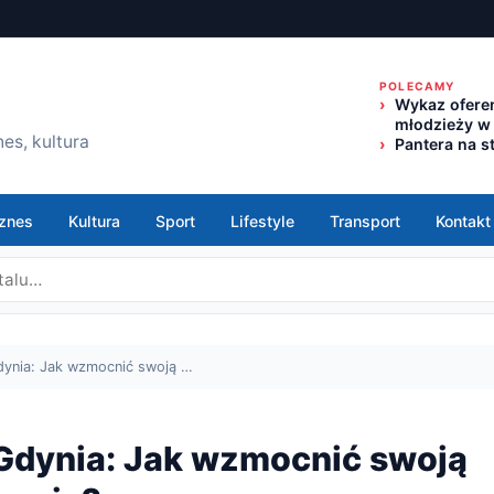
POLECAMY
Wykaz oferen
młodzieży w
es, kultura
Pantera na s
znes
Kultura
Sport
Lifestyle
Transport
Kontakt
dynia: Jak wzmocnić swoją …
 Gdynia: Jak wzmocnić swoją