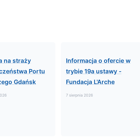
a na straży
Informacja o ofercie w
czeństwa Portu
trybie 19a ustawy -
zego Gdańsk
Fundacja L'Arche
2026
7 sierpnia 2026