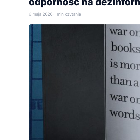
odporność na dezinfor
6 maja 2026
·
1 min czytania