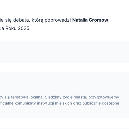
ie się debata, którą poprowadzi
Natalia Gromow
,
rka Roku 2025.
cy się tematyką lokalną. Śledzimy życie miasta, przygotowujemy
oficjalne komunikaty instytucji miejskich oraz publicznie dostępne