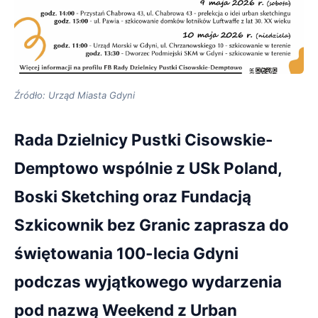
Źródło: Urząd Miasta Gdyni
Rada Dzielnicy Pustki Cisowskie-
Demptowo wspólnie z USk Poland,
Boski Sketching oraz Fundacją
Szkicownik bez Granic zaprasza do
świętowania 100-lecia Gdyni
podczas wyjątkowego wydarzenia
pod nazwą Weekend z Urban