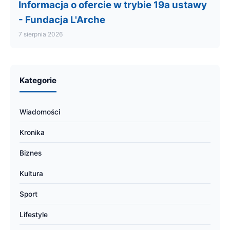
Informacja o ofercie w trybie 19a ustawy
- Fundacja L'Arche
7 sierpnia 2026
Kategorie
Wiadomości
Kronika
Biznes
Kultura
Sport
Lifestyle