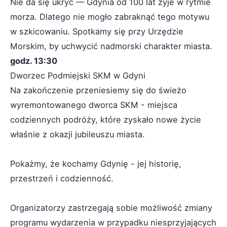
Nie da się ukryć — Gdynia od 100 lat żyje w rytmie
morza. Dlatego nie mogło zabraknąć tego motywu
w szkicowaniu. Spotkamy się przy Urzędzie
Morskim, by uchwycić nadmorski charakter miasta.
godz. 13:30
Dworzec Podmiejski SKM w Gdyni
Na zakończenie przeniesiemy się do świeżo
wyremontowanego dworca SKM - miejsca
codziennych podróży, które zyskało nowe życie
właśnie z okazji jubileuszu miasta.
Pokażmy, że kochamy Gdynię - jej historię,
przestrzeń i codzienność.
Organizatorzy zastrzegają sobie możliwość zmiany
programu wydarzenia w przypadku niesprzyjających