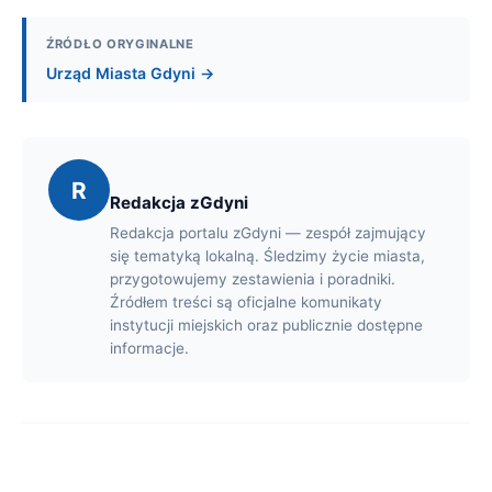
ŹRÓDŁO ORYGINALNE
Urząd Miasta Gdyni →
R
Redakcja zGdyni
Redakcja portalu zGdyni — zespół zajmujący
się tematyką lokalną. Śledzimy życie miasta,
przygotowujemy zestawienia i poradniki.
Źródłem treści są oficjalne komunikaty
instytucji miejskich oraz publicznie dostępne
informacje.