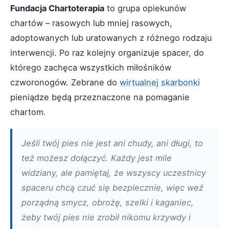
Fundacja Chartoterapia
to grupa opiekunów
chartów – rasowych lub mniej rasowych,
adoptowanych lub uratowanych z różnego rodzaju
interwencji. Po raz kolejny organizuje spacer, do
którego zachęca wszystkich miłośników
czworonogów. Zebrane do
wirtualnej skarbonki
pieniądze będą przeznaczone na pomaganie
chartom.
Jeśli twój pies nie jest ani chudy, ani długi, to
też możesz dołączyć. Każdy jest mile
widziany, ale pamiętaj, że wszyscy uczestnicy
spaceru chcą czuć się bezpiecznie, więc weź
porządną smycz, obrożę, szelki i kaganiec,
żeby twój pies nie zrobił nikomu krzywdy i