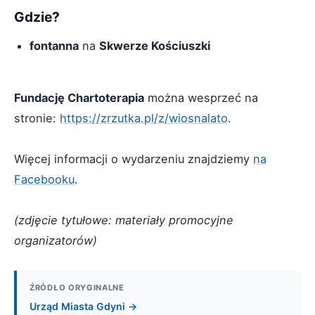
Gdzie?
fontanna
na
Skwerze Kościuszki
Fundację Chartoterapia
można wesprzeć na
stronie:
https://zrzutka.pl/z/wiosnalato
.
Więcej informacji o wydarzeniu znajdziemy
na
Facebooku
.
(zdjęcie tytułowe: materiały promocyjne
organizatorów)
ŹRÓDŁO ORYGINALNE
Urząd Miasta Gdyni →