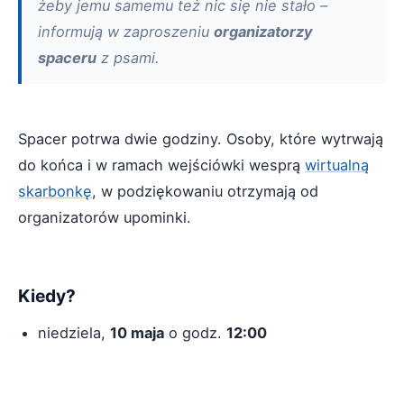
żeby jemu samemu też nic się nie stało –
informują w zaproszeniu
organizatorzy
spaceru
z psami.
Spacer potrwa dwie godziny. Osoby, które wytrwają
do końca i w ramach wejściówki wesprą
wirtualną
skarbonkę
, w podziękowaniu otrzymają od
organizatorów upominki.
Kiedy?
niedziela,
10 maja
o godz.
12:00