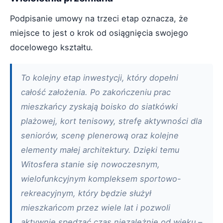
Podpisanie umowy na trzeci etap oznacza, że
miejsce to jest o krok od osiągnięcia swojego
docelowego kształtu.
To kolejny etap inwestycji, który dopełni
całość założenia. Po zakończeniu prac
mieszkańcy zyskają boisko do siatkówki
plażowej, kort tenisowy, strefę aktywności dla
seniorów, scenę plenerową oraz kolejne
elementy małej architektury. Dzięki temu
Witosfera stanie się nowoczesnym,
wielofunkcyjnym kompleksem sportowo-
rekreacyjnym, który będzie służył
mieszkańcom przez wiele lat i pozwoli
aktywnie spędzać czas niezależnie od wieku –