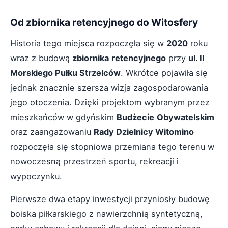
Od zbiornika retencyjnego do Witosfery
Historia tego miejsca rozpoczęła się w
2020
roku
wraz z budową
zbiornika
retencyjnego
przy
ul. II
Morskiego Pułku Strzelców
. Wkrótce pojawiła się
jednak znacznie szersza wizja zagospodarowania
jego otoczenia. Dzięki projektom wybranym przez
mieszkańców w gdyńskim
Budżecie
Obywatelskim
oraz zaangażowaniu
Rady Dzielnicy Witomino
rozpoczęła się stopniowa przemiana tego terenu w
nowoczesną przestrzeń sportu, rekreacji i
wypoczynku.
Pierwsze dwa etapy inwestycji przyniosły budowę
boiska piłkarskiego z nawierzchnią syntetyczną,