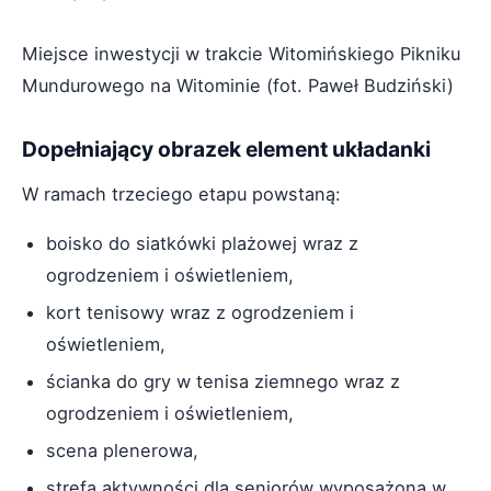
Miejsce inwestycji w trakcie Witomińskiego Pikniku
Mundurowego na Witominie (fot. Paweł Budziński)
Dopełniający obrazek element układanki
W ramach trzeciego etapu powstaną:
boisko do siatkówki plażowej wraz z
ogrodzeniem i oświetleniem,
kort tenisowy wraz z ogrodzeniem i
oświetleniem,
ścianka do gry w tenisa ziemnego wraz z
ogrodzeniem i oświetleniem,
scena plenerowa,
strefa aktywności dla seniorów wyposażona w