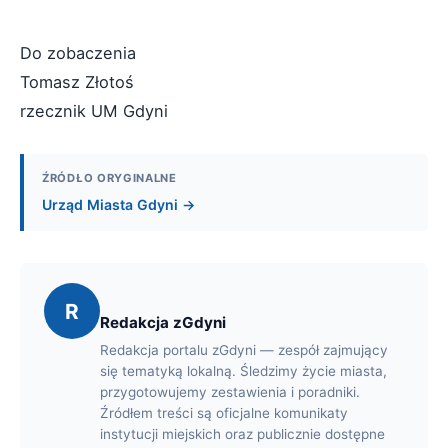
Do zobaczenia
Tomasz Złotoś
rzecznik UM Gdyni
ŹRÓDŁO ORYGINALNE
Urząd Miasta Gdyni →
R
Redakcja zGdyni
Redakcja portalu zGdyni — zespół zajmujący
się tematyką lokalną. Śledzimy życie miasta,
przygotowujemy zestawienia i poradniki.
Źródłem treści są oficjalne komunikaty
instytucji miejskich oraz publicznie dostępne