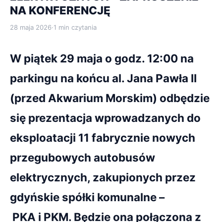
NA KONFERENCJĘ
28 maja 2026
·
1 min czytania
W piątek 29 maja o godz. 12:00 na
parkingu na końcu al. Jana Pawła II
(przed Akwarium Morskim) odbędzie
się prezentacja wprowadzanych do
eksploatacji 11 fabrycznie nowych
przegubowych autobusów
elektrycznych, zakupionych przez
gdyńskie spółki komunalne –
PKA i PKM. Będzie ona połączona z