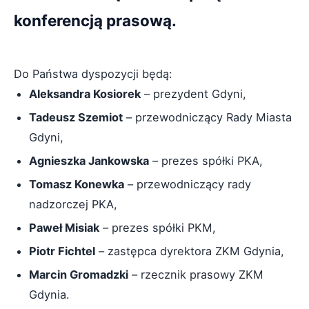
konferencją prasową.
Do Państwa dyspozycji będą:
Aleksandra Kosiorek
– prezydent Gdyni,
Tadeusz Szemiot
– przewodniczący Rady Miasta
Gdyni,
Agnieszka Jankowska
– prezes spółki PKA,
Tomasz Konewka
– przewodniczący rady
nadzorczej PKA,
Paweł Misiak
– prezes spółki PKM,
Piotr Fichtel
– zastępca dyrektora ZKM Gdynia,
Marcin Gromadzki
– rzecznik prasowy ZKM
Gdynia.