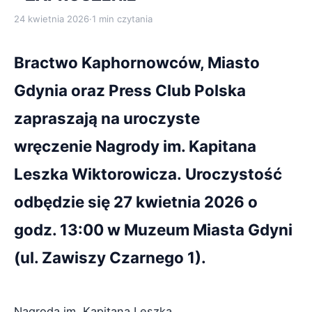
24 kwietnia 2026
·
1 min czytania
Bractwo Kaphornowców, Miasto
Gdynia oraz Press Club Polska
zapraszają na uroczyste
wręczenie Nagrody im. Kapitana
Leszka Wiktorowicza. Uroczystość
odbędzie się 27 kwietnia 2026 o
godz. 13:00 w Muzeum Miasta Gdyni
(ul. Zawiszy Czarnego 1).
Nagroda im. Kapitana Leszka