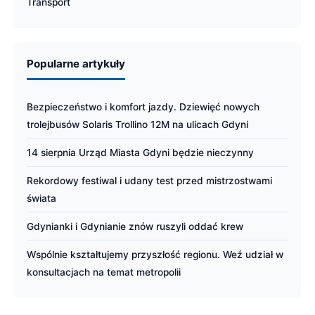
Transport
Popularne artykuły
Bezpieczeństwo i komfort jazdy. Dziewięć nowych
trolejbusów Solaris Trollino 12M na ulicach Gdyni
14 sierpnia Urząd Miasta Gdyni będzie nieczynny
Rekordowy festiwal i udany test przed mistrzostwami
świata
Gdynianki i Gdynianie znów ruszyli oddać krew
Wspólnie kształtujemy przyszłość regionu. Weź udział w
konsultacjach na temat metropolii