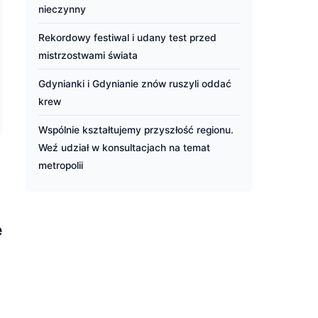
nieczynny
Rekordowy festiwal i udany test przed
mistrzostwami świata
Gdynianki i Gdynianie znów ruszyli oddać
krew
Wspólnie kształtujemy przyszłość regionu.
Weź udział w konsultacjach na temat
metropolii
e