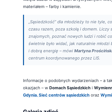
materiałem – farby i kamienie.
„Sąsiedzkość” dla młodzieży to nie tyle, 
czasu razem, poza szkołą i domem. Liczy 
znajomych, poznać nowych ludzi i robić 
świetnie było widać, jak naturalnie młodzi
i dobrą energię – mówi
Martyna Prościńsk
centrum koordynowanego przez LIS.
Informacje o podobnych wydarzeniach – a tak
okazjach – w
Domach Sąsiedzkich
i
Wymienn
Gdynia. Sieć centrów sąsiedzkich
oraz
Wymi
Galeria zdjęć