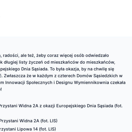
, radości, ale też, żeby coraz więcej osób odwiedzało
ątek długiej listy życzeń od mieszkańców do mieszkańców,
ejskiego Dnia Sąsiada. To była okazja, by na chwilę się
ć. Zwłaszcza że w każdym z czterech Domów Sąsiedzkich w
um Innowacji Społecznych i Designu Wymiennikownia czekała
!
zystani Widna 2A z okazji Europejskiego Dnia Sąsiada (fot.
zystani Widna 2A (fot. LIS)
ystani Lipowa 14 (fot. LIS)