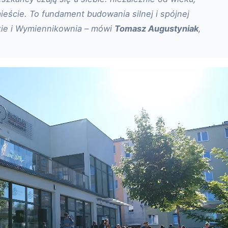
ieście. To fundament budowania silnej i spójnej
kie i Wymiennikownia – mówi
Tomasz Augustyniak
,