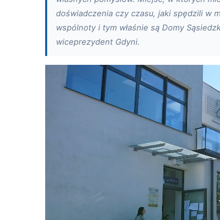
doświadczenia czy czasu, jaki spędzili w m
wspólnoty i tym właśnie są Domy Sąsiedz
wiceprezydent Gdyni.