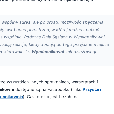
co wspólny adres, ale po prostu możliwość spędzenia
się swobodna przestrzeń, w której można spotkać
coś wspólnie. Podczas Dnia Sąsiada w Wymiennikowni
 budują relacje, kiedy dostają do tego przyjazne miejsce
a
, kierowniczka
Wymiennikowni
, młodzieżowego
że wszystkich innych spotkaniach, warsztatach i
ikowni
dostępne są na Facebooku (linki:
Przystań
ennikownia
). Cała oferta jest bezpłatna.