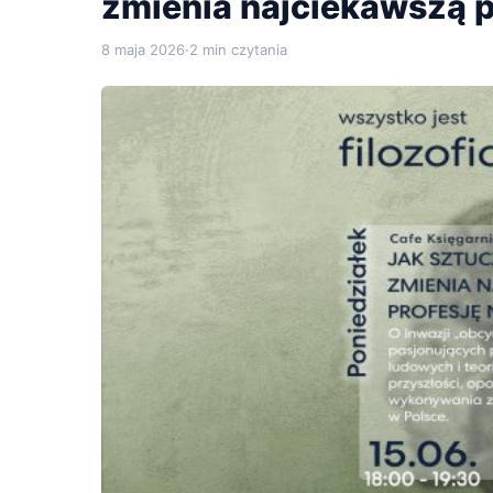
zmienia najciekawszą p
8 maja 2026
·
2 min czytania