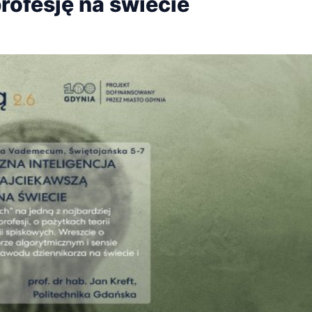
rofesję na świecie