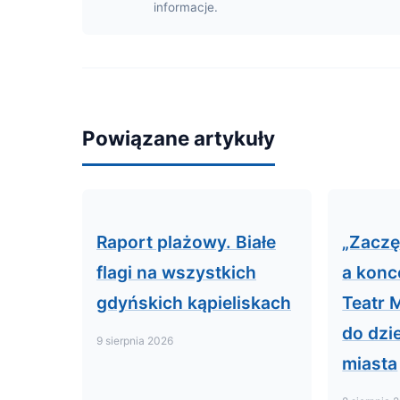
informacje.
Powiązane artykuły
Raport plażowy. Białe
„Zaczę
flagi na wszystkich
a konc
gdyńskich kąpieliskach
Teatr 
do dzi
9 sierpnia 2026
miasta