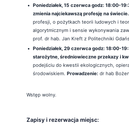
Poniedziałek, 15 czerwca godz: 18:00-19
zmienia najciekawszą profesję na świecie.
profesji, o pożytkach teorii ludowych i te
algorytmicznym i sensie wykonywania zawo
prof. dr hab. Jan Kreft z Politechniki Gdańs
Poniedziałek, 29 czerwca godz: 18:00-1
starożytne, średniowieczne przekazy i kw
podejściu do kwestii ekologicznych, opier
środowiskiem.
Prowadzenie:
dr hab Bożen
Wstęp wolny.
Zapisy i rezerwacja miejsc: