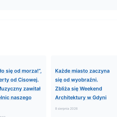
ło się od morza!”,
Każde miasto zaczyna
erty od Cisowej.
się od wyobraźni.
Muzyczny zawitał
Zbliża się Weekend
elnic naszego
Architektury w Gdyni
8 sierpnia 2026