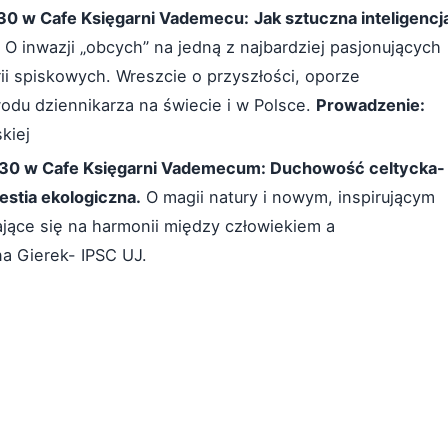
:30 w Cafe Księgarni Vademecu:
Jak sztuczna inteligencj
O inwazji „obcych” na jedną z najbardziej pasjonujących
orii spiskowych. Wreszcie o przyszłości, oporze
du dziennikarza na świecie i w Polsce.
Prowadzenie:
kiej
9:30 w Cafe Księgarni Vademecum: Duchowość celtycka-
estia ekologiczna.
O magii natury i nowym, inspirującym
ające się na harmonii między człowiekiem a
a Gierek- IPSC UJ.