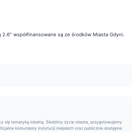
ą 2.6" współfinansowane są ze środków Miasta Gdyni.
cy się tematyką lokalną. Śledzimy życie miasta, przygotowujemy
oficjalne komunikaty instytucji miejskich oraz publicznie dostępne