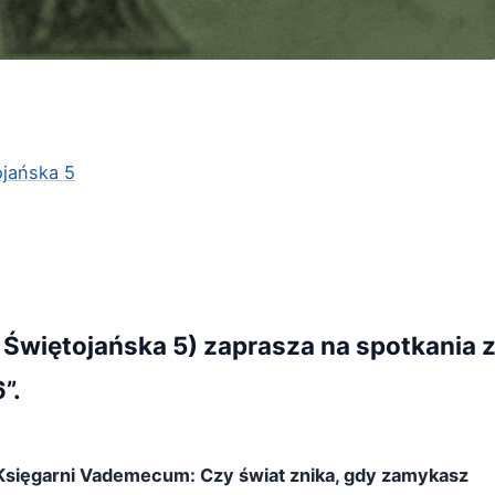
ojańska 5
 Świętojańska 5) zaprasza na spotkania 
6”.
 Księgarni Vademecum: Czy świat znika, gdy zamykasz