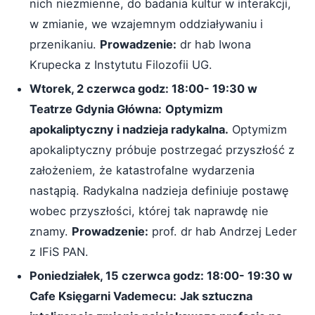
nich niezmienne, do badania kultur w interakcji,
w zmianie, we wzajemnym oddziaływaniu i
przenikaniu.
Prowadzenie:
dr hab Iwona
Krupecka z Instytutu Filozofii UG.
Wtorek, 2 czerwca godz: 18:00- 19:30 w
Teatrze Gdynia Główna:
Optymizm
apokaliptyczny i nadzieja radykalna.
Optymizm
apokaliptyczny próbuje postrzegać przyszłość z
założeniem, że katastrofalne wydarzenia
nastąpią. Radykalna nadzieja definiuje postawę
wobec przyszłości, której tak naprawdę nie
znamy.
Prowadzenie:
prof. dr hab Andrzej Leder
z IFiS PAN.
Poniedziałek, 15 czerwca godz: 18:00- 19:30 w
Cafe Księgarni Vademecu:
Jak sztuczna