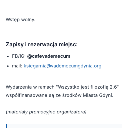
Wstęp wolny.
Zapisy i rezerwacja miejsc:
FB/IG:
@cafevademecum
mail:
ksiegarnia@vademecumgdynia.org
Wydarzenia w ramach "Wszystko jest filozofią 2.6"
współfinansowane są ze środków Miasta Gdyni.
(materiały promocyjne organizatora)