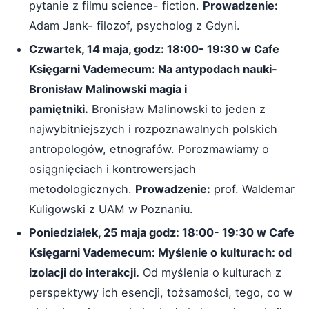
pytanie z filmu science- fiction.
Prowadzenie:
Adam Jank- filozof, psycholog z Gdyni.
Czwartek, 14 maja, godz: 18:00- 19:30 w Cafe
Księgarni Vademecum: Na antypodach nauki-
Bronisław Malinowski magia i
pamiętniki.
Bronisław Malinowski to jeden z
najwybitniejszych i rozpoznawalnych polskich
antropologów, etnografów. Porozmawiamy o
osiągnięciach i kontrowersjach
metodologicznych.
Prowadzenie:
prof. Waldemar
Kuligowski z UAM w Poznaniu.
Poniedziałek, 25 maja godz: 18:00- 19:30 w Cafe
Księgarni Vademecum: Myślenie o kulturach: od
izolacji do interakcji.
Od myślenia o kulturach z
perspektywy ich esencji, tożsamości, tego, co w