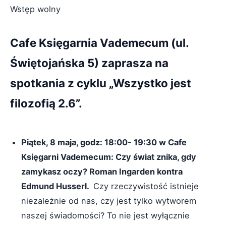
Wstęp wolny
Cafe Księgarnia Vademecum (ul.
Świętojańska 5) zaprasza na
spotkania z cyklu „Wszystko jest
filozofią 2.6”.
Piątek, 8 maja, godz: 18:00- 19:30 w Cafe
Księgarni Vademecum: Czy świat znika, gdy
zamykasz oczy? Roman Ingarden kontra
Edmund Husserl.
Czy rzeczywistość istnieje
niezależnie od nas, czy jest tylko wytworem
naszej świadomości? To nie jest wyłącznie