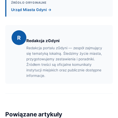
ŹRÓDŁO ORYGINALNE
Urząd Miasta Gdyni →
R
Redakcja zGdyni
Redakcja portalu zGdyni — zespół zajmujący
się tematyką lokalną. Śledzimy życie miasta,
przygotowujemy zestawienia i poradniki.
Źródłem treści są oficjalne komunikaty
instytucji miejskich oraz publicznie dostępne
informacje.
Powiązane artykuły