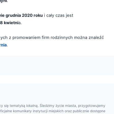
dyni
.
ie grudnia 2020 roku
i cały czas jest
8 kwietni
a.
zanych z promowaniem firm rodzinnych można znaleźć
nia
.
cy się tematyką lokalną. Śledzimy życie miasta, przygotowujemy
oficjalne komunikaty instytucji miejskich oraz publicznie dostępne