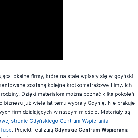
jąca lokalne firmy, które na stałe wpisały się w gdyński
ezentowane zostaną kolejne krótkometrażowe filmy. Ich
h rodziny. Dzięki materiałom można poznać kilka pokoleń
 biznesu już wiele lat temu wybrały Gdynię. Nie brakuje
wych firm działających w naszym mieście. Materiały są
wej stronie Gdyńskiego Centrum Wspierania
uTube
. Projekt realizują
Gdyńskie Centrum Wspierania