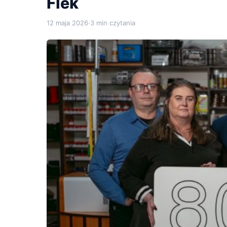
Flek
12 maja 2026
·
3 min czytania