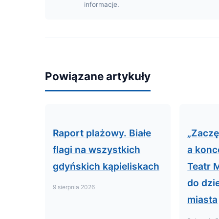
informacje.
Powiązane artykuły
Raport plażowy. Białe
„Zaczę
flagi na wszystkich
a konc
gdyńskich kąpieliskach
Teatr 
do dzi
9 sierpnia 2026
miasta