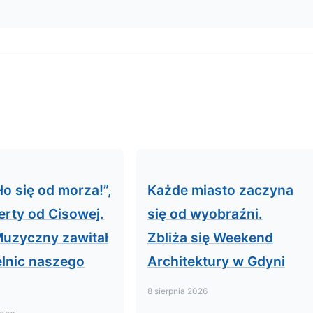
ło się od morza!”,
Każde miasto zaczyna
erty od Cisowej.
się od wyobraźni.
Muzyczny zawitał
Zbliża się Weekend
elnic naszego
Architektury w Gdyni
8 sierpnia 2026