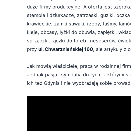
duże firmy produkcyjne. A oferta jest szero
stemple i dziurkacze, zatrzaski, guziki, oczka
krawieckie, zamki suwaki, rzepy, taśmy, lamówk
kleje, obcasy, łyżki do obuwia, zapiętki, wkład
sprzączki, rączki do toreb i neseserów, ćwiek
przy
ul. Chwarznieńskiej 160
, ale artykuły z
Jak mówią właściciele, praca w rodzinnej fir
Jednak pasja i sympatia do tych, z którymi s
ich też Gdynia i nie wyobrażają sobie prowad