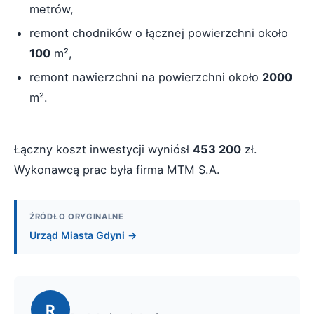
metrów,
remont chodników o łącznej powierzchni około
100
m²,
remont nawierzchni na powierzchni około
2000
m².
Łączny koszt inwestycji wyniósł
453 200
zł.
Wykonawcą prac była firma MTM S.A.
ŹRÓDŁO ORYGINALNE
Urząd Miasta Gdyni →
R