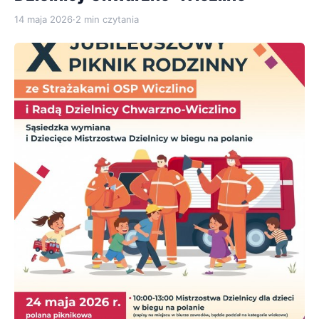
14 maja 2026
·
2 min czytania