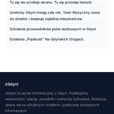
Tu się nie scrolluje ekranu. Tu się przewija historia
Urodziny Gdyni trwają cały rok. Teatr Muzyczny rusza
do dzielnic i świętuje najbliżej mieszkańców
Szkolenie przewodników psów służbowych w Gdyni
Działania „Prędkość” Na Gdyńskich Drogach.
zGdyni
zGdyni to portal informacyjny o Gdyni. Publikujemy
wiadomości, relacje, poradniki i materiały kulturalne. Redakcja
opiera się na oficjalnych źródłach i publicznie dostępnych
informacjach.