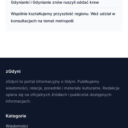
Gdynianki i Gdynianie znów ruszyli oddać krew
Wspólnie kształtujemy przyszłość regionu. Weź udział w
konsultacjach na temat metropolii
zGdyni
zGdyni to portal informacyjny o Gdyni. Publikujemy
wiadomości, relacje, poradniki i materiały kulturalne. Redakcja
opiera się na oficjalnych źródłach i publicznie dostępnych
informacjach.
Kategorie
Wiadomości