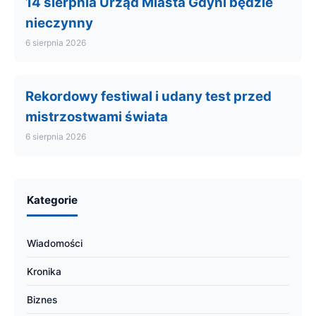
14 sierpnia Urząd Miasta Gdyni będzie
nieczynny
6 sierpnia 2026
Rekordowy festiwal i udany test przed
mistrzostwami świata
6 sierpnia 2026
Kategorie
Wiadomości
Kronika
Biznes