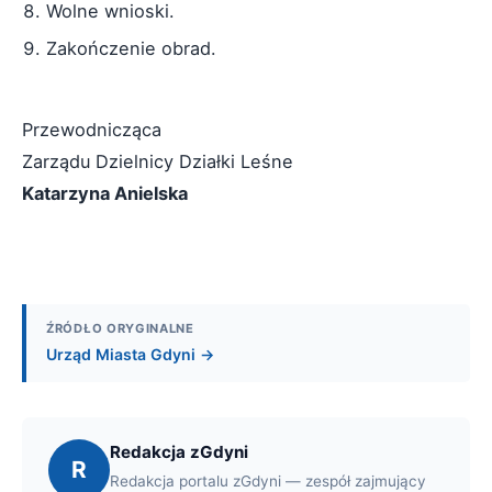
Wolne wnioski.
Zakończenie obrad.
Przewodnicząca
Zarządu Dzielnicy Działki Leśne
Katarzyna Anielska
ŹRÓDŁO ORYGINALNE
Urząd Miasta Gdyni →
Redakcja zGdyni
R
Redakcja portalu zGdyni — zespół zajmujący