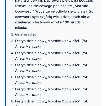
naturą w tle – tak Dąbrowa świętowała podczas
festynu dzielnicowego pod hasłem „Morskie
Opowieści”. Wydarzenie odbyło się w piątek, 26
czerwca i było częścią wielu dziejących się w
dzielnicach festynów w roku 100. urodzin
miasta.
Galeria zdjęć
Festyn dzielnicowy„Morskie Opowieści” (fot.
Aneta Marczak)
Festyn dzielnicowy„Morskie Opowieści” (fot.
Aneta Marczak)
Festyn dzielnicowy„Morskie Opowieści” (fot.
Aneta Marczak)
Festyn dzielnicowy„Morskie Opowieści” (fot.
Aneta Marczak)
Festyn dzielnicowy„Morskie Opowieści” (fot.
Aneta Marczak)
Festyn dzielnicowy„Morskie Opowieści” (fot.