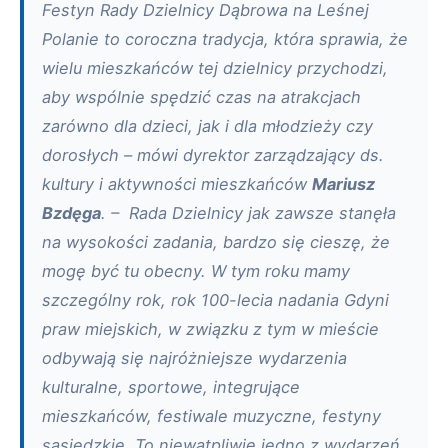
Festyn Rady Dzielnicy Dąbrowa na Leśnej
Polanie to coroczna tradycja, która sprawia, że
wielu mieszkańców tej dzielnicy przychodzi,
aby wspólnie spędzić czas na atrakcjach
zarówno dla dzieci, jak i dla młodzieży czy
dorosłych – mówi dyrektor zarządzający ds.
kultury i aktywności mieszkańców
Mariusz
Bzdęga
. – Rada Dzielnicy jak zawsze stanęła
na wysokości zadania, bardzo się cieszę, że
mogę być tu obecny. W tym roku mamy
szczególny rok, rok 100-lecia nadania Gdyni
praw miejskich, w związku z tym w mieście
odbywają się najróżniejsze wydarzenia
kulturalne, sportowe, integrujące
mieszkańców, festiwale muzyczne, festyny
sąsiedzkie. To niewątpliwie jedno z wydarzeń