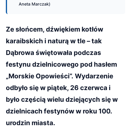
Aneta Marczak)
Ze słońcem, dźwiękiem kotłów
karaibskich i naturą w tle – tak
Dąbrowa świętowała podczas
festynu dzielnicowego pod hasłem
„Morskie Opowieści”. Wydarzenie
odbyło się w piątek, 26 czerwca i
było częścią wielu dziejących się w
dzielnicach festynów w roku 100.
urodzin miasta.