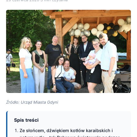
Źródło: Urząd Miasta Gdyni
Spis treści
Ze słońcem, dźwiękiem kotłów karaibskich i