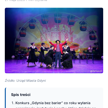
Źródło: Urząd Miasta Gdyni
Spis treści
Konkurs „Gdynia bez barier” co roku wyłania