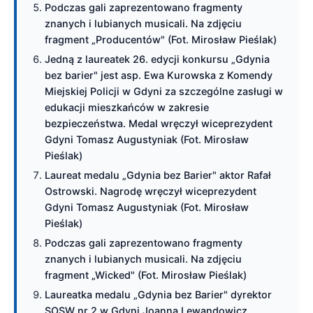
Podczas gali zaprezentowano fragmenty
znanych i lubianych musicali. Na zdjęciu
fragment „Producentów" (Fot. Mirosław Pieślak)
Jedną z laureatek 26. edycji konkursu „Gdynia
bez barier" jest asp. Ewa Kurowska z Komendy
Miejskiej Policji w Gdyni za szczególne zasługi w
edukacji mieszkańców w zakresie
bezpieczeństwa. Medal wręczył wiceprezydent
Gdyni Tomasz Augustyniak (Fot. Mirosław
Pieślak)
Laureat medalu „Gdynia bez Barier" aktor Rafał
Ostrowski. Nagrodę wręczył wiceprezydent
Gdyni Tomasz Augustyniak (Fot. Mirosław
Pieślak)
Podczas gali zaprezentowano fragmenty
znanych i lubianych musicali. Na zdjęciu
fragment „Wicked" (Fot. Mirosław Pieślak)
Laureatka medalu „Gdynia bez Barier" dyrektor
SOSW nr 2 w Gdyni Joanna Lewandowicz.