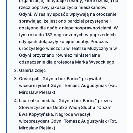
organizacje, instytucje i osoby, które działają na
rzecz poprawy jakości życia mieszkańców
Gdyni. W realny sposób wpływają na otoczenie,
sprawiając, że jest ono bardziej przystępne i
dostępne dla osób z niepełnosprawnościami. W
tym roku do 132 nagrodzonych w poprzednich
edycjach dołączyły kolejne osoby. Podczas
uroczystego wieczoru w Teatrze Muzycznym w
Gdyni przyznano również ministerialne
odznaczenie dla profesora Marka Wysockiego.
Galeria zdjęć
Gości gali „Gdynia bez Barier" przywitał
wiceprezydent Gdyni Tomasz Augustyniak (Fot.
Mirosław Pieślak)
Laureatka medalu „Gdynia bez Barier" prezes
Stowarzyszenia Osób z Wadą Słuchu "Cisza"
Ewa Kopytyńska. Nagrodę wręczył
wiceprezydent Gdyni Tomasz Augustyniak (Fot.
Mirosław Pieślak)