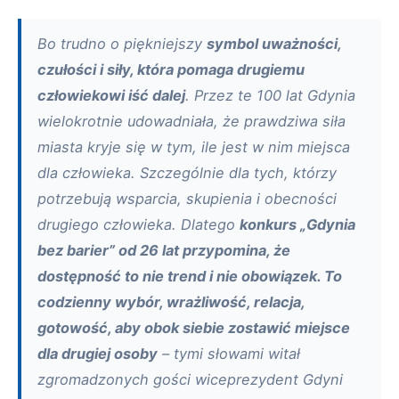
Bo trudno o piękniejszy
symbol uważności,
czułości i siły, która pomaga drugiemu
człowiekowi iść dalej
. Przez te 100 lat Gdynia
wielokrotnie udowadniała, że prawdziwa siła
miasta kryje się w tym, ile jest w nim miejsca
dla człowieka. Szczególnie dla tych, którzy
potrzebują wsparcia, skupienia i obecności
drugiego człowieka. Dlatego
konkurs „Gdynia
bez barier” od 26 lat przypomina, że
dostępność to nie trend i nie obowiązek. To
codzienny wybór, wrażliwość, relacja,
gotowość, aby obok siebie zostawić miejsce
dla drugiej osoby
– tymi słowami witał
zgromadzonych gości wiceprezydent Gdyni