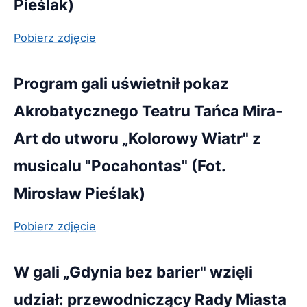
Pieślak)
Pobierz zdjęcie
Program gali uświetnił pokaz
Akrobatycznego Teatru Tańca Mira-
Art do utworu „Kolorowy Wiatr" z
musicalu "Pocahontas" (Fot.
Mirosław Pieślak)
Pobierz zdjęcie
W gali „Gdynia bez barier" wzięli
udział: przewodniczący Rady Miasta