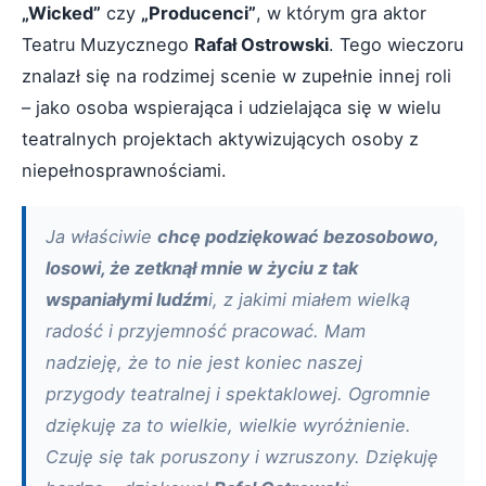
„Wicked”
czy
„Producenci”
, w którym gra aktor
Teatru Muzycznego
Rafał Ostrowski
. Tego wieczoru
znalazł się na rodzimej scenie w zupełnie innej roli
– jako osoba wspierająca i udzielająca się w wielu
teatralnych projektach aktywizujących osoby z
niepełnosprawnościami.
Ja właściwie
chcę podziękować bezosobowo,
losowi, że zetknął mnie w życiu z tak
wspaniałymi ludźm
i, z jakimi miałem wielką
radość i przyjemność pracować. Mam
nadzieję, że to nie jest koniec naszej
przygody teatralnej i spektaklowej. Ogromnie
dziękuję za to wielkie, wielkie wyróżnienie.
Czuję się tak poruszony i wzruszony. Dziękuję