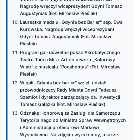
Nagrodę wręczył wiceprezydent Gdyni Tomasz
Augustyniak (Fot. Mirosław Pieślak)
Laureatka medalu „Gdynia bez Barier" asp. Ewa
Kurowska. Nagrodę wręczył wiceprezydent
Gdyni Tomasz Augustyniak (Fot. Mirosław
Pieślak)
Program gali uświetnił pokaz Akrobatycznego
Teatru Tańca Mira-Art do utworu „Kolorowy
Wiatr" z musicalu "Pocahontas" (Fot. Mirosław
Pieślak)
W gali „Gdynia bez barier" wzięli udział:
przewodniczący Rady Miasta Gdyni Tadeusz
Szemiot i dyrektor zarządzający ds. inwestycji
Tomasz Gałązka (Fot. Mirosław Pieślak)
Odznakę Honorową za Zasługi dla Samorządu
Terytorialnego od Ministra Spraw Wewnętrznych
i Administracji profesorowi Markowi
Wysockiemu. Na zdjęciu wyróżniony, a także