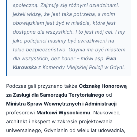
społeczną. Zajmuję się różnymi dziedzinami,
jeżeli widzę, że jest taka potrzeba, a moim
obowiązkiem jest żyć w mieście, które jest
dostępne dla wszystkich. I to jest mój cel. I my
jako policjanci musimy być uwrażliwieni na
takie bezpieczeństwo. Gdynia ma być miastem
dla wszystkich, bez barier – mówi asp.
Ewa
Kurowska
z Komendy Miejskiej Policji w Gdyni.
Podczas gali przyznano także
Odznakę Honorową
za Zasługi dla Samorządu Terytorialnego
od
Ministra Spraw Wewnętrznych i Administracji
profesorowi
Markowi Wysockiemu
. Naukowiec,
architekt i ekspert w zakresie projektowania
uniwersalnego, Gdynianin od wielu lat udowadnia,