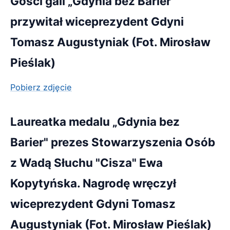
Gości gali „Gdynia bez Barier"
przywitał wiceprezydent Gdyni
Tomasz Augustyniak (Fot. Mirosław
Pieślak)
Pobierz zdjęcie
Laureatka medalu „Gdynia bez
Barier" prezes Stowarzyszenia Osób
z Wadą Słuchu "Cisza" Ewa
Kopytyńska. Nagrodę wręczył
wiceprezydent Gdyni Tomasz
Augustyniak (Fot. Mirosław Pieślak)