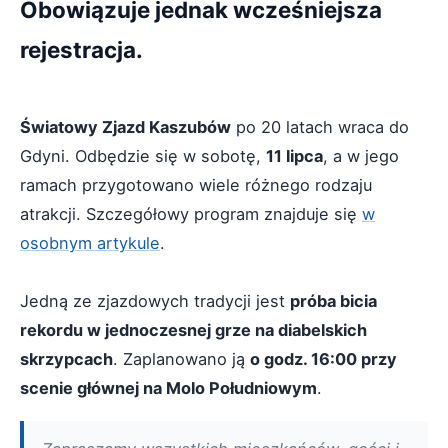
Obowiązuje jednak wcześniejsza
rejestracja.
Światowy Zjazd Kaszubów
po 20 latach wraca do
Gdyni. Odbędzie się w sobotę,
11 lipca
, a w jego
ramach przygotowano wiele różnego rodzaju
atrakcji. Szczegółowy program znajduje się
w
osobnym artykule
.
Jedną ze zjazdowych tradycji jest
próba bicia
rekordu w jednoczesnej grze na diabelskich
skrzypcach
. Zaplanowano ją
o godz. 16:00 przy
scenie głównej na Molo Południowym
.