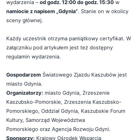
wydarzenia –
od godz. 12:00 do godz. 15:30
w
namiocie z napisem „Gdynia”
. Stanie on w okolicy
sceny głównej.
Każdy uczestnik otrzyma pamiątkowy certyfikat. W
załączniku pod artykułem jest też dostępny
regulamin wydarzenia.
Gospodarzem
Światowego Zjazdu Kaszubów jest
miasto Gdynia.
Organizatorzy:
miasto Gdynia, Zrzeszenie
Kaszubsko-Pomorskie, Zrzeszenia Kaszubsko-
Pomorskiego, Oddział Gdynia, Kaszubskie Forum
Kultury, Samorząd Województwa
Pomorskiego oraz Agencja Rozwoju Gdyni.
Sponsorzy:
Krajowy Ośrodek Wsparcia