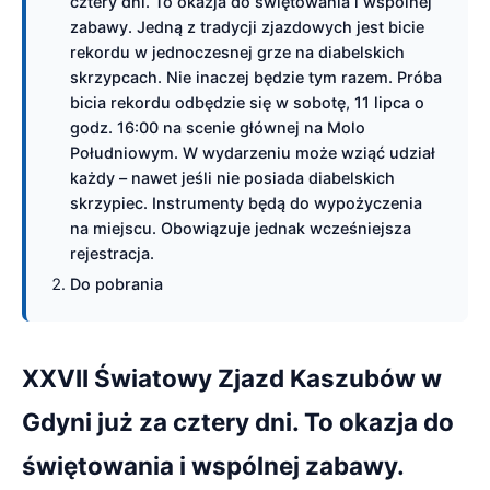
cztery dni. To okazja do świętowania i wspólnej
zabawy. Jedną z tradycji zjazdowych jest bicie
rekordu w jednoczesnej grze na diabelskich
skrzypcach. Nie inaczej będzie tym razem. Próba
bicia rekordu odbędzie się w sobotę, 11 lipca o
godz. 16:00 na scenie głównej na Molo
Południowym. W wydarzeniu może wziąć udział
każdy – nawet jeśli nie posiada diabelskich
skrzypiec. Instrumenty będą do wypożyczenia
na miejscu. Obowiązuje jednak wcześniejsza
rejestracja.
Do pobrania
XXVII Światowy Zjazd Kaszubów w
Gdyni już za cztery dni. To okazja do
świętowania i wspólnej zabawy.