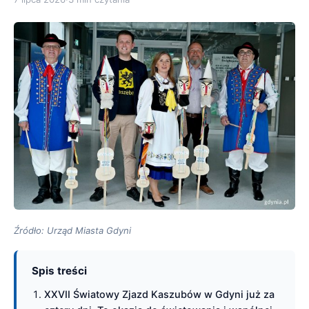
Źródło: Urząd Miasta Gdyni
Spis treści
XXVII Światowy Zjazd Kaszubów w Gdyni już za