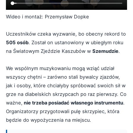
Wideo i montaż: Przemysław Dopke
Uczestników czeka wyzwanie, bo obecny rekord to
505 osób
. Został on ustanowiony w ubiegłym roku
na Światowym Zjeździe Kaszubów w
Szemudzie
.
We wspólnym muzykowaniu mogą wziąć udział
wszyscy chętni – zarówno stali bywalcy zjazdów,
jak i osoby, które chciałyby spróbować swoich sił w
grze na diabelskich skrzypcach po raz pierwszy. Co
ważne,
nie trzeba posiadać własnego instrumentu
.
Organizatorzy przygotowali pulę skrzypiec, która
będzie do wypożyczenia na miejscu.