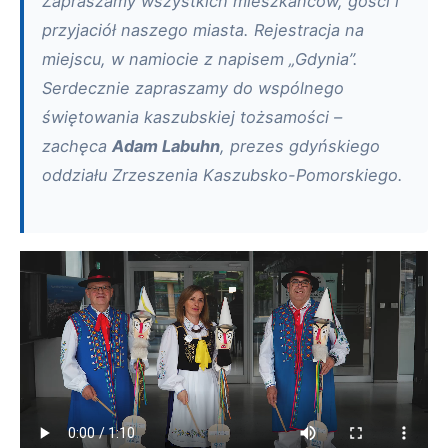
Zapraszamy wszystkich mieszkańców, gości i
przyjaciół naszego miasta. Rejestracja na
miejscu, w namiocie z napisem „Gdynia”.
Serdecznie zapraszamy do wspólnego
świętowania kaszubskiej tożsamości –
zachęca
Adam Labuhn
, prezes gdyńskiego
oddziału Zrzeszenia Kaszubsko-Pomorskiego.