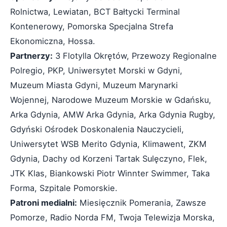
Rolnictwa, Lewiatan, BCT Bałtycki Terminal
Kontenerowy, Pomorska Specjalna Strefa
Ekonomiczna, Hossa.
Partnerzy:
3 Flotylla Okrętów, Przewozy Regionalne
Polregio, PKP, Uniwersytet Morski w Gdyni,
Muzeum Miasta Gdyni, Muzeum Marynarki
Wojennej, Narodowe Muzeum Morskie w Gdańsku,
Arka Gdynia, AMW Arka Gdynia, Arka Gdynia Rugby,
Gdyński Ośrodek Doskonalenia Nauczycieli,
Uniwersytet WSB Merito Gdynia, Klimawent, ZKM
Gdynia, Dachy od Korzeni Tartak Sulęczyno, Flek,
JTK Klas, Biankowski Piotr Winnter Swimmer, Taka
Forma, Szpitale Pomorskie.
Patroni medialni:
Miesięcznik Pomerania, Zawsze
Pomorze, Radio Norda FM, Twoja Telewizja Morska,