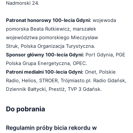
Nadmorski 24.
Patronat honorowy 100-lecia Gdyni:
wojewoda
pomorska Beata Rutkiewicz, marszałek
województwa pomorskiego Mieczysław
Struk, Polska Organizacja Turystyczna.
Sponsor główny 100-lecia Gdyni:
Port Gdynia, PGE
Polska Grupa Energetyczna, OPEC.
Patroni medialni 100-lecia Gdyni:
Onet, Polskie
Radio, Helios, STROER, Trójmiasto.pl. Radio Gdańsk,
Dziennik Bałtycki, Prestiż, TVP 3 Gdańsk.
Do pobrania
Regulamin próby bicia rekordu w