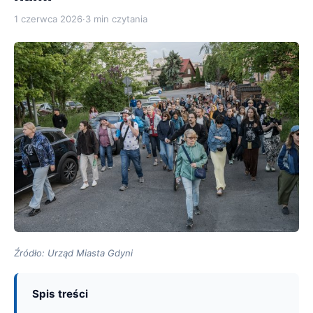
1 czerwca 2026
·
3 min czytania
Źródło: Urząd Miasta Gdyni
Spis treści