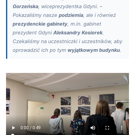
Gorzeńska
, wiceprezydentka Gdyni. –
Pokazaliśmy nasze
podziemia
, ale i również
prezydenckie gabinety
, m.in. gabinet
prezydent Gdyni
Aleksandry Kosiorek
.
Czekaliśmy na uczestniczki i uczestników, aby
oprowadzić ich po tym
wyjątkowym budynku
.