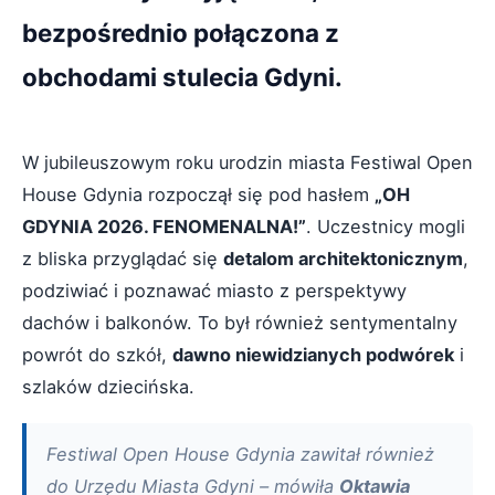
bezpośrednio połączona z
obchodami stulecia Gdyni.
W jubileuszowym roku urodzin miasta Festiwal Open
House Gdynia rozpoczął się pod hasłem
„OH
GDYNIA 2026. FENOMENALNA!”
. Uczestnicy mogli
z bliska przyglądać się
detalom architektonicznym
,
podziwiać i poznawać miasto z perspektywy
dachów i balkonów. To był również sentymentalny
powrót do szkół,
dawno niewidzianych podwórek
i
szlaków dziecińska.
Festiwal Open House Gdynia zawitał również
do Urzędu Miasta Gdyni – mówiła
Oktawia