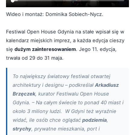
Wideo i montaż: Dominika Sobiech-Nycz.
Festiwal Open House Gdynia na stałe wpisał się w
kalendarz miejskich imprez, a każda edycja cieszy
się
dużym zainteresowaniem
. Jego 11. edycja,
trwała od 29 do 31 maja.
To największy światowy festiwal otwartej
architektury i designu – podkreślał
Arkadiusz
Brzęczek
, kurator Festiwalu Open House
Gdynia. – Na całym świecie to ponad 40 miast i
około 3 miliony ludzi. W Gdyni też wyraźnie
widać, ile osób chce oglądać
podziemia
,
strychy
, prywatne mieszkania, port i