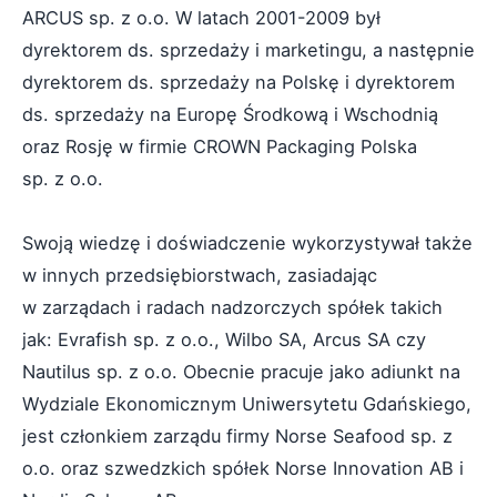
ARCUS sp. z o.o. W latach 2001-2009 był
dyrektorem ds. sprzedaży i marketingu, a następnie
dyrektorem ds. sprzedaży na Polskę i dyrektorem
ds. sprzedaży na Europę Środkową i Wschodnią
oraz Rosję w firmie CROWN Packaging Polska
sp. z o.o.
Swoją wiedzę i doświadczenie wykorzystywał także
w innych przedsiębiorstwach, zasiadając
w zarządach i radach nadzorczych spółek takich
jak: Evrafish sp. z o.o., Wilbo SA, Arcus SA czy
Nautilus sp. z o.o. Obecnie pracuje jako adiunkt na
Wydziale Ekonomicznym Uniwersytetu Gdańskiego,
jest członkiem zarządu firmy Norse Seafood sp. z
o.o. oraz szwedzkich spółek Norse Innovation AB i