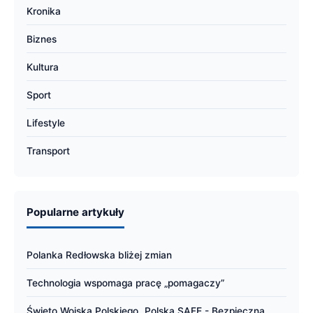
Kronika
Biznes
Kultura
Sport
Lifestyle
Transport
Popularne artykuły
Polanka Redłowska bliżej zmian
Technologia wspomaga pracę „pomagaczy”
Święto Wojska Polskiego „Polska SAFE - Bezpieczna