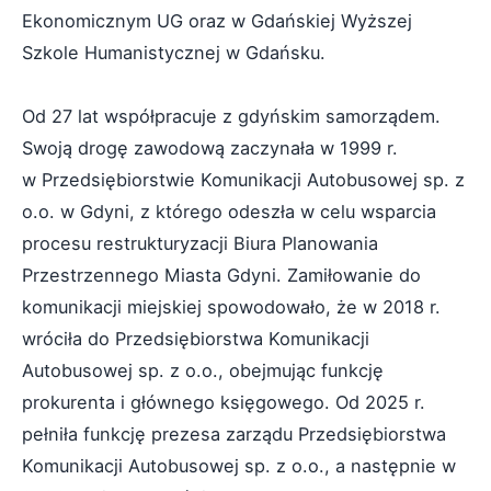
Ekonomicznym UG oraz w Gdańskiej Wyższej
Szkole Humanistycznej w Gdańsku.
Od 27 lat współpracuje z gdyńskim samorządem.
Swoją drogę zawodową zaczynała w 1999 r.
w Przedsiębiorstwie Komunikacji Autobusowej sp. z
o.o. w Gdyni, z którego odeszła w celu wsparcia
procesu restrukturyzacji Biura Planowania
Przestrzennego Miasta Gdyni. Zamiłowanie do
komunikacji miejskiej spowodowało, że w 2018 r.
wróciła do Przedsiębiorstwa Komunikacji
Autobusowej sp. z o.o., obejmując funkcję
prokurenta i głównego księgowego. Od 2025 r.
pełniła funkcję prezesa zarządu Przedsiębiorstwa
Komunikacji Autobusowej sp. z o.o., a następnie w