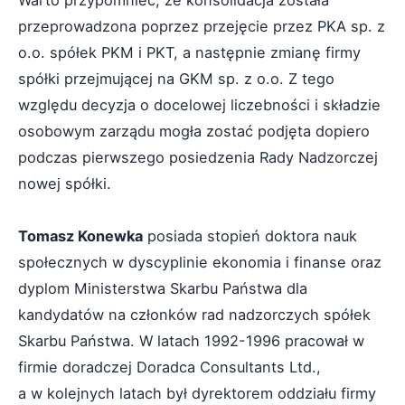
przeprowadzona poprzez przejęcie przez PKA sp. z
o.o. spółek PKM i PKT, a następnie zmianę firmy
spółki przejmującej na GKM sp. z o.o. Z tego
względu decyzja o docelowej liczebności i składzie
osobowym zarządu mogła zostać podjęta dopiero
podczas pierwszego posiedzenia Rady Nadzorczej
nowej spółki.
Tomasz Konewka
posiada stopień doktora nauk
społecznych w dyscyplinie ekonomia i finanse oraz
dyplom Ministerstwa Skarbu Państwa dla
kandydatów na członków rad nadzorczych spółek
Skarbu Państwa. W latach 1992-1996 pracował w
firmie doradczej Doradca Consultants Ltd.,
a w kolejnych latach był dyrektorem oddziału firmy