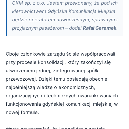
GKM sp. z o.o. Jestem przekonany, że pod ich
kierownictwem Gdyńska Komunikacja Miejska
będzie operatorem nowoczesnym, sprawnym i
przyjaznym pasażerom – dodał
Rafał Geremek
.
Oboje członkowie zarządu ściśle współpracowali
przy procesie konsolidacji, który zakończył się
utworzeniem jednej, zintegrowanej spółki
przewozowej. Dzięki temu posiadają obecnie
najpełniejszą wiedzę o ekonomicznych,
organizacyjnych i technicznych uwarunkowaniach
funkcjonowania gdyńskiej komunikacji miejskiej w
nowej formule.
Warto przypomnieć, że konsolidacja została