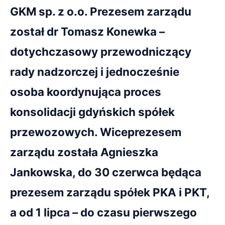
GKM sp. z o.o. Prezesem zarządu
został dr Tomasz Konewka –
dotychczasowy przewodniczący
rady nadzorczej i jednocześnie
osoba koordynująca proces
konsolidacji gdyńskich spółek
przewozowych. Wiceprezesem
zarządu została Agnieszka
Jankowska, do 30 czerwca będąca
prezesem zarządu spółek PKA i PKT,
a od 1 lipca – do czasu pierwszego