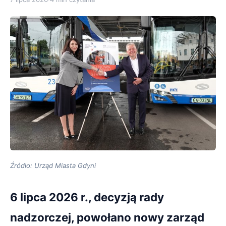
Źródło: Urząd Miasta Gdyni
6 lipca 2026 r., decyzją rady
nadzorczej, powołano nowy zarząd