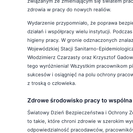
związanym ze zmieniającym się światem prac
zdrowia w pracy do nowych realiów.
Wydarzenie przypomniało, że poprawa bezp
działań i współpracy wielu instytucji. Podcz
higieny pracy. W gronie odznaczonych znalazł
Wojewódzkiej Stacji Sanitarno-Epidemiologic
Włodzimierz Czarzasty oraz Krzysztof Gadow
tego wyróżnienia! Wszystkim pracownikom pi
sukcesów i osiągnięć na polu ochrony praco
z troską o człowieka.
Zdrowe środowisko pracy to wspólna
Światowy Dzień Bezpieczeństwa i Ochrony Zd
to takie, które chroni zdrowie w szerokim w
odpowiedzialność pracodawców, pracowników i