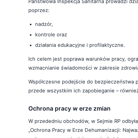
Państwowa Inspekcja Sanitarna prowadzi dzi
poprzez:
nadzór,
kontrole oraz
działania edukacyjne i profilaktyczne.
Ich celem jest poprawa warunków pracy, ogran
wzmacnianie świadomości w zakresie zdrowia
Współczesne podejście do bezpieczeństwa pr
przede wszystkim ich zapobieganie – równie
Ochrona pracy w erze zmian
W przededniu obchodów, w Sejmie RP odbyła 
„Ochrona Pracy w Erze Dehumanizacji: Najw