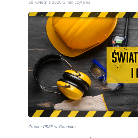
28 kwietnia 2026
·
3 min czytania
Źródło: PSSE w Gdańsku