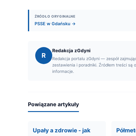
ŹRÓDŁO ORYGINALNE
PSSE w Gdańsku →
Redakcja zGdyni
R
Redakcja portalu zGdyni — zespół zajmują
zestawienia i poradniki. Źródłem treści są 
informacje.
Powiązane artykuły
Upały a zdrowie - jak
Półmet