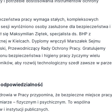
y i potrzebie dostosowania instrumentów ochrony
ieczeństwa pracy wymaga stałych, kompleksowych
as sesji wyróżniono osoby zasłużone dla bezpieczeństwa i
 się Maksymilian Ziętek, specjalista ds. BHP z
znej w Kielcach. Dyplomy wręczyli Marszałek Sejmu
ski, Przewodniczący Rady Ochrony Pracy. Gratulujemy
onu bezpieczeństwa i higieny pracy życzymy wielu
wników, aby rozwój technologiczny szedł zawsze w parze
 odpowiedzialność
rowia w Pracy przypomina, że bezpieczne miejsce prac
ymiarze – fizycznym i psychicznym. To wspólna
 instytucji publicznych.