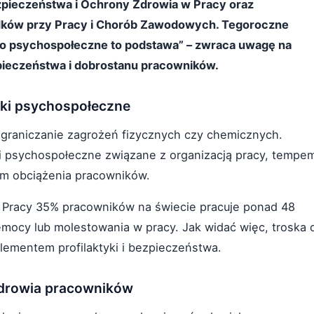
pieczeństwa i Ochrony Zdrowia w Pracy oraz
dków przy Pracy i Chorób Zawodowych. Tegoroczne
ko psychospołeczne to podstawa” – zwraca uwagę na
pieczeństwa i dobrostanu pracowników.
nki psychospołeczne
 ograniczanie zagrożeń fizycznych czy chemicznych.
i psychospołeczne związane z organizacją pracy, tempe
em obciążenia pracowników.
 Pracy 35% pracowników na świecie pracuje ponad 48
mocy lub molestowania w pracy. Jak widać więc, troska 
lementem profilaktyki i bezpieczeństwa.
 zdrowia pracowników