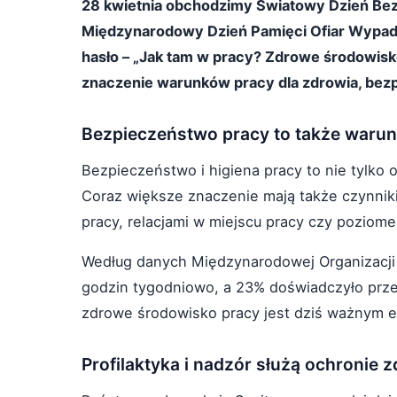
28 kwietnia obchodzimy Światowy Dzień Bez
Międzynarodowy Dzień Pamięci Ofiar Wypa
hasło – „Jak tam w pracy? Zdrowe środowis
znaczenie warunków pracy dla zdrowia, bez
Bezpieczeństwo pracy to także waru
Bezpieczeństwo i higiena pracy to nie tylko
Coraz większe znaczenie mają także czynnik
pracy, relacjami w miejscu pracy czy poziom
Według danych Międzynarodowej Organizacji
godzin tygodniowo, a 23% doświadczyło prze
zdrowe środowisko pracy jest dziś ważnym e
Profilaktyka i nadzór służą ochronie