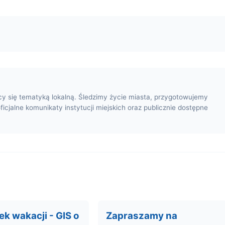
cy się tematyką lokalną. Śledzimy życie miasta, przygotowujemy
oficjalne komunikaty instytucji miejskich oraz publicznie dostępne
ek wakacji - GIS o
Zapraszamy na