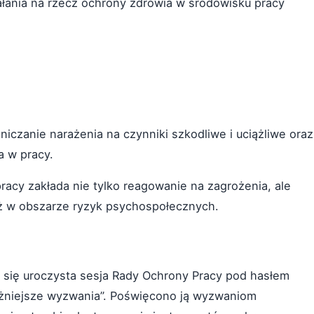
ałania na rzecz ochrony zdrowia w środowisku pracy
iczanie narażenia na czynniki szkodliwe i uciążliwe oraz
 w pracy.
acy zakłada nie tylko reagowanie na zagrożenia, ale
ż w obszarze ryzyk psychospołecznych.
się uroczysta sesja Rady Ochrony Pracy pod hasłem
ażniejsze wyzwania”. Poświęcono ją wyzwaniom