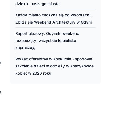
dzielnic naszego miasta
Każde miasto zaczyna się od wyobraźni.
Zbliża się Weekend Architektury w Gdyni
Raport plażowy. Gdyński weekend
rozpoczęty, wszystkie kąpieliska
zapraszają
Wykaz oferentów w konkursie - sportowe
m
szkolenie dzieci młodzieży w koszykówce
kobiet w 2026 roku
o