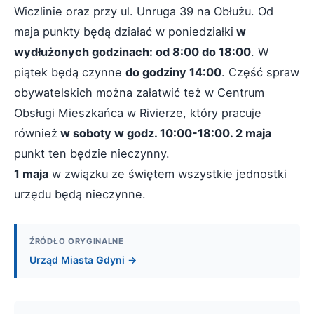
Wiczlinie oraz przy ul. Unruga 39 na Obłużu. Od
maja punkty będą działać w poniedziałki
w
wydłużonych godzinach: od 8:00 do 18:00
. W
piątek będą czynne
do godziny 14:00
. Część spraw
obywatelskich można załatwić też w Centrum
Obsługi Mieszkańca w Rivierze, który pracuje
również
w soboty w godz. 10:00-18:00. 2 maja
punkt ten będzie nieczynny.
1 maja
w związku ze świętem wszystkie jednostki
urzędu będą nieczynne.
ŹRÓDŁO ORYGINALNE
Urząd Miasta Gdyni →