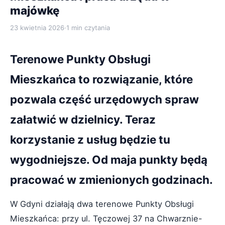
majówkę
23 kwietnia 2026
·
1 min czytania
Terenowe Punkty Obsługi
Mieszkańca to rozwiązanie, które
pozwala część urzędowych spraw
załatwić w dzielnicy. Teraz
korzystanie z usług będzie tu
wygodniejsze. Od maja punkty będą
pracować w zmienionych godzinach.
W Gdyni działają dwa terenowe Punkty Obsługi
Mieszkańca: przy ul. Tęczowej 37 na Chwarznie-