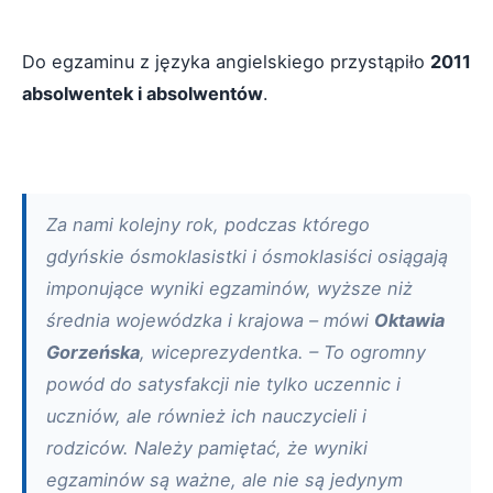
Do egzaminu z języka angielskiego przystąpiło
2011
absolwentek i absolwentów
.
Za nami kolejny rok, podczas którego
gdyńskie ósmoklasistki i ósmoklasiści osiągają
imponujące wyniki egzaminów, wyższe niż
średnia wojewódzka i krajowa – mówi
Oktawia
Gorzeńska
, wiceprezydentka. – To ogromny
powód do satysfakcji nie tylko uczennic i
uczniów, ale również ich nauczycieli i
rodziców. Należy pamiętać, że wyniki
egzaminów są ważne, ale nie są jedynym