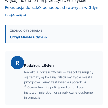
Więcej można o niej przeczytać w artykule
Rekrutacja do szkół ponadpodstawowych w Gdyni
rozpoczęta
ŹRÓDŁO ORYGINALNE
Urząd Miasta Gdyni →
R
Redakcja zGdyni
Redakcja portalu zGdyni — zespół zajmujący
się tematyką lokalną. Śledzimy życie miasta,
przygotowujemy zestawienia i poradniki.
Źródłem treści są oficjalne komunikaty
instytucji miejskich oraz publicznie dostępne
informacje.