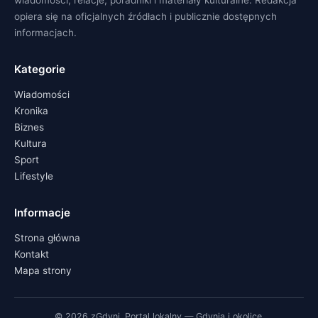
wiadomości, relacje, poradniki i materiały kulturalne. Redakcja
opiera się na oficjalnych źródłach i publicznie dostępnych
informacjach.
Kategorie
Wiadomości
Kronika
Biznes
Kultura
Sport
Lifestyle
Informacje
Strona główna
Kontakt
Mapa strony
© 2026 zGdyni. Portal lokalny — Gdynia i okolice.