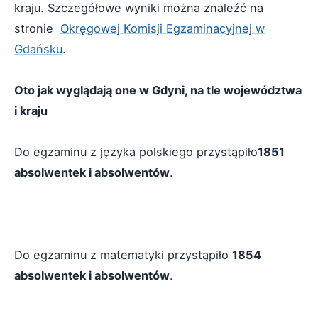
kraju. Szczegółowe wyniki można znaleźć na
stronie
Okręgowej Komisji Egzaminacyjnej w
Gdańsku
.
Oto jak wyglądają one w Gdyni, na tle województwa
i kraju
Do egzaminu z języka polskiego przystąpiło
1851
absolwentek i absolwentów
.
Do egzaminu z matematyki przystąpiło
1854
absolwentek i absolwentów
.