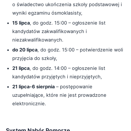
o świadectwo ukończenia szkoły podstawowej i
wyniki egzaminu ósmoklasisty,
15 lipca
, do godz. 15:00 – ogłoszenie list
kandydatów zakwalifikowanych i
niezakwalifikowanych.
do 20 lipca
, do godz. 15:00 – potwierdzenie woli
przyjęcia do szkoły,
21 lipca
, do godz. 14:00 – ogłoszenie list
kandydatów przyjętych i nieprzyjętych,
21 lipca-6 sierpnia
– postępowanie
uzupełniające, które nie jest prowadzone
elektronicznie.
System Nabór Pomorze