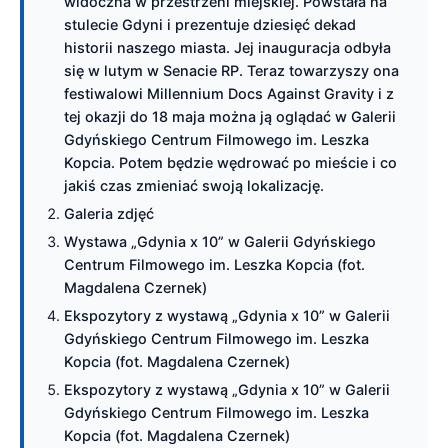
widoczna w przestrzeni miejskiej. Powstała na
stulecie Gdyni i prezentuje dziesięć dekad
historii naszego miasta. Jej inauguracja odbyła
się w lutym w Senacie RP. Teraz towarzyszy ona
festiwalowi Millennium Docs Against Gravity i z
tej okazji do 18 maja można ją oglądać w Galerii
Gdyńskiego Centrum Filmowego im. Leszka
Kopcia. Potem będzie wędrować po mieście i co
jakiś czas zmieniać swoją lokalizację.
Galeria zdjęć
Wystawa „Gdynia x 10” w Galerii Gdyńskiego
Centrum Filmowego im. Leszka Kopcia (fot.
Magdalena Czernek)
Ekspozytory z wystawą „Gdynia x 10” w Galerii
Gdyńskiego Centrum Filmowego im. Leszka
Kopcia (fot. Magdalena Czernek)
Ekspozytory z wystawą „Gdynia x 10” w Galerii
Gdyńskiego Centrum Filmowego im. Leszka
Kopcia (fot. Magdalena Czernek)