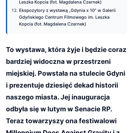
Leszka Kopcia (fot. Magdalena Czernek)
Ekspozytory z wystawą „Gdynia x 10” w Galerii
Gdyńskiego Centrum Filmowego im. Leszka
Kopcia (fot. Magdalena Czernek)
To wystawa, która żyje i będzie coraz
bardziej widoczna w przestrzeni
miejskiej. Powstała na stulecie Gdyni
i prezentuje dziesięć dekad historii
naszego miasta. Jej inauguracja
odbyła się w lutym w Senacie RP.
Teraz towarzyszy ona festiwalowi
Millennium Docs Against Gravity i z