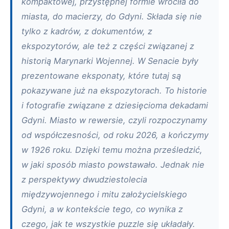
kompaktowej, przystępnej formie wróciła do
miasta, do macierzy, do Gdyni. Składa się nie
tylko z kadrów, z dokumentów, z
ekspozytorów, ale też z części związanej z
historią Marynarki Wojennej. W Senacie były
prezentowane eksponaty, które tutaj są
pokazywane już na ekspozytorach. To historie
i fotografie związane z dziesięcioma dekadami
Gdyni. Miasto w rewersie, czyli rozpoczynamy
od współczesności, od roku 2026, a kończymy
w 1926 roku. Dzięki temu można prześledzić,
w jaki sposób miasto powstawało. Jednak nie
z perspektywy dwudziestolecia
międzywojennego i mitu założycielskiego
Gdyni, a w kontekście tego, co wynika z
czego, jak te wszystkie puzzle się układały.