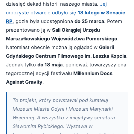
dziesięć dekad historii naszego miasta.
Jej
uroczyste otwarcie odbyło się
18 lutego w Senacie
RP
, gdzie była udostępniona
do 25 marca
. Potem
prezentowano ją w
Sali Okrągłej Urzędu
Marszałkowskiego Województwa Pomorskiego
.
Natomiast obecnie można ją oglądać w
Galerii
Gdyńskiego Centrum Filmowego im. Leszka Kopcia
.
Jednak tylko
do 18 maja
, ponieważ towarzyszy ona
tegorocznej edycji festiwalu
Millennium Docs
Against Gravity
.
To projekt, który powstawał pod kuratelą
Muzeum Miasta Gdyni i Muzeum Marynarki
Wojennej. A wszystko z inicjatywy senatora
Sławomira Rybickiego. Wystawa w