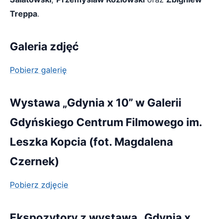
Treppa
.
Galeria zdjęć
Pobierz galerię
Wystawa „Gdynia x 10” w Galerii
Gdyńskiego Centrum Filmowego im.
Leszka Kopcia (fot. Magdalena
Czernek)
Pobierz zdjęcie
Ekspozytory z wystawą „Gdynia x