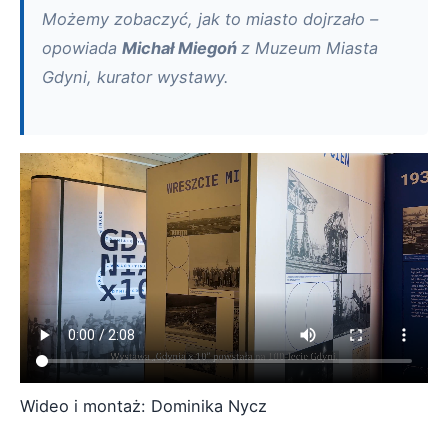
Możemy zobaczyć, jak to miasto dojrzało –
opowiada
Michał Miegoń
z Muzeum Miasta
Gdyni, kurator wystawy.
Wideo i montaż: Dominika Nycz