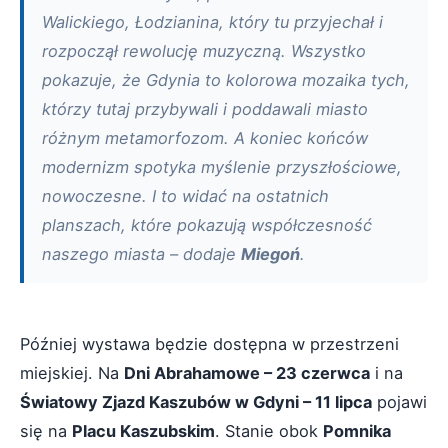
Walickiego, Łodzianina, który tu przyjechał i
rozpoczął rewolucję muzyczną. Wszystko
pokazuje, że Gdynia to kolorowa mozaika tych,
którzy tutaj przybywali i poddawali miasto
różnym metamorfozom. A koniec końców
modernizm spotyka myślenie przyszłościowe,
nowoczesne. I to widać na ostatnich
planszach, które pokazują współczesność
naszego miasta – dodaje
Miegoń
.
Później wystawa będzie dostępna w przestrzeni
miejskiej. Na
Dni Abrahamowe – 23 czerwca
i na
Światowy Zjazd Kaszubów w Gdyni – 11 lipca
pojawi
się na
Placu Kaszubskim
. Stanie obok
Pomnika