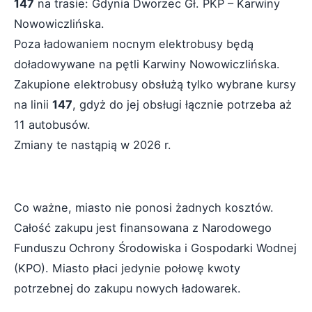
147
na trasie: Gdynia Dworzec Gł. PKP – Karwiny
Nowowiczlińska.
Poza ładowaniem nocnym elektrobusy będą
doładowywane na pętli Karwiny Nowowiczlińska.
Zakupione elektrobusy obsłużą tylko wybrane kursy
na linii
147
, gdyż do jej obsługi łącznie potrzeba aż
11 autobusów.
Zmiany te nastąpią w 2026 r.
Co ważne, miasto nie ponosi żadnych kosztów.
Całość zakupu jest finansowana z Narodowego
Funduszu Ochrony Środowiska i Gospodarki Wodnej
(KPO). Miasto płaci jedynie połowę kwoty
potrzebnej do zakupu nowych ładowarek.