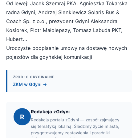
Od lewej: Jacek Szemraj PKA, Agnieszka Tokarska
radna Gdyni, Andrzej Sienkiewicz Solaris Bus &
Coach Sp. z o.o., prezydent Gdyni Aleksandra
Kosiorek, Piotr Małolepszy, Tomasz Labuda PKT,
Hubert...
Uroczyste podpisanie umowy na dostawę nowych
pojazdów dla gdyńskiej komunikacji
ŹRÓDŁO ORYGINALNE
ZKM w Gdyni →
Redakcja zGdyni
R
Redakcja portalu zGdyni — zespół zajmujący
się tematyką lokalną. Śledzimy życie miasta,
przygotowujemy zestawienia i poradniki.