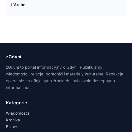
L'Arche
zGdyni
zGdyni to portal informacyjny o Gdyni. Publikujemy
wiadomości, relacje, poradniki i materiały kulturalne. Redakcja
opiera się na oficjalnych źródłach i publicznie dostępnych
informacjach.
Kategorie
Wiadomości
Kronika
Biznes