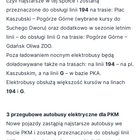
czyli najstarsze w tej spółce i zostaną
przeznaczone do obsługi linii
194
na trasie: Plac
Kaszubski – Pogórze Górne (wybrane kursy do
Suchego Dworu) oraz dodatkowo w sezonie letnim
linii – do obsługi linii G na trasie: Pogórze Górne –
Gdańsk Oliwa ZOO.
Poza ładowaniem nocnym elektrobusy będą
doładowywane także na trasach: na linii
194
– na pl.
Kaszubskim, a na linii
G
– w bazie PKA.
Elektrobusy obsłużą większość kursów na linach
194
i
G
.
3 przegubowe autobusy elektryczne dla PKM
Nowe pojazdy zastąpią najstarsze autobusy we
flocie PKM i zostaną przeznaczone do obsługi linii