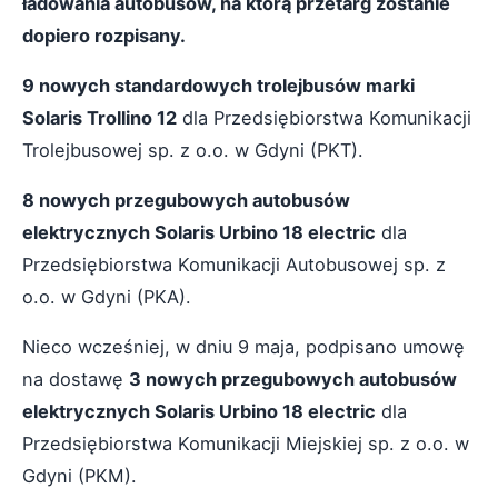
ładowania autobusów, na którą przetarg zostanie
dopiero rozpisany.
9 nowych standardowych trolejbusów marki
Solaris Trollino 12
dla Przedsiębiorstwa Komunikacji
Trolejbusowej sp. z o.o. w Gdyni (PKT).
8 nowych przegubowych autobusów
elektrycznych Solaris Urbino 18 electric
dla
Przedsiębiorstwa Komunikacji Autobusowej sp. z
o.o. w Gdyni (PKA).
Nieco wcześniej, w dniu 9 maja, podpisano umowę
na dostawę
3 nowych przegubowych autobusów
elektrycznych Solaris Urbino 18 electric
dla
Przedsiębiorstwa Komunikacji Miejskiej sp. z o.o. w
Gdyni (PKM).