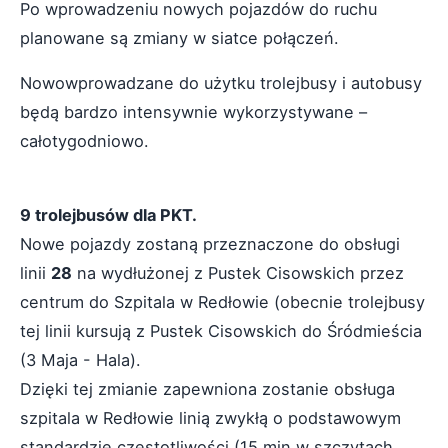
Po wprowadzeniu nowych pojazdów do ruchu
planowane są zmiany w siatce połączeń.
Nowowprowadzane do użytku trolejbusy i autobusy
będą bardzo intensywnie wykorzystywane –
całotygodniowo.
9 trolejbusów dla PKT.
Nowe pojazdy zostaną przeznaczone do obsługi
linii
28
na wydłużonej z Pustek Cisowskich przez
centrum do Szpitala w Redłowie (obecnie trolejbusy
tej linii kursują z Pustek Cisowskich do Śródmieścia
(3 Maja - Hala).
Dzięki tej zmianie zapewniona zostanie obsługa
szpitala w Redłowie linią zwykłą o podstawowym
standardzie częstotliwości (15 min w szczytach