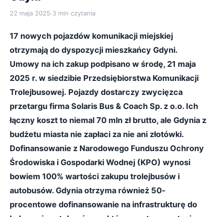
22 maja 2025
·
3 min czytania
17 nowych pojazdów komunikacji miejskiej
otrzymają do dyspozycji mieszkańcy Gdyni.
Umowy na ich zakup podpisano w środę, 21 maja
2025 r. w siedzibie Przedsiębiorstwa Komunikacji
Trolejbusowej.
Pojazdy dostarczy zwycięzca
przetargu firma Solaris Bus & Coach Sp. z o.o. Ich
łączny koszt to niemal 70 mln zł brutto, ale Gdynia z
budżetu miasta nie zapłaci za nie ani złotówki.
Dofinansowanie z Narodowego Funduszu Ochrony
Środowiska i Gospodarki Wodnej (KPO) wynosi
bowiem 100% wartości zakupu trolejbusów i
autobusów. Gdynia otrzyma również 50-
procentowe dofinansowanie na infrastrukturę do