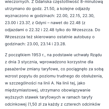
wieczornych. Z Gdańska częstotliwość 8-minutową
utrzymano do godz. 21.50, a kolejne odjazdy
wyznaczono w godzinach: 22.00, 22.15, 22.30,
23.00 i 23.37, z Gdyni – nawet do 22.48 (z
odjazdami o 22.32 i 22.48 tylko do Wrzeszcza. Do
Wrzeszcza też skierowano ostatnie autobusy o
godzinach: 23.00, 23.14 i 23.28.
Z początkiem 1953 r., na podstawie uchwały Rządu
z dnia 3 stycznia, wprowadzono korzystne dla
pasażerów zmiany taryfowe, co pociągnęło za sobą
wzrost popytu do poziomu trudnego do obsłużenia,
w szczególności na linii A. Na linii tej, jako
międzymiastowej, utrzymano obowiązywanie
wyższych stawek taryfowych w ramach taryfy
odcinkowej (1,50 zł za każdy z czterech odcinków