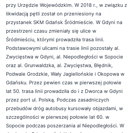
przy Urzędzie Wojewódzkim. W 2018 r., w związku z
likwidacją pętli został on przeniesiony na
przystanek SKM Gdańsk Śródmieście. W Gdyni na
przestrzeni czasu zmieniały się ulice w
Śródmieściu, którymi prowadziła trasa linii.
Podstawowymi ulicami na trasie linii pozostały al.
Zwycięstwa w Gdyni, al. Niepodległości w Sopocie
oraz al. Grunwaldzka, al. Zwycięstwa, Błędnik,
Podwale Grodzkie, Wały Jagiellońskie i Okopowa w
Gdańsku. Przez pewien czas w pierwszej połowie
lat 50. trasa linii prowadziła do i z Dworca w Gdyni
przez port ul. Polską. Podczas zasadniczych
przebudów dróg autobusy kursowały objazdami, w
szczególności w pierwszej połowie lat 60. w
Sopocie podczas poszerzania al Niepodległości. W