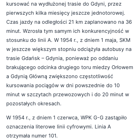
kursować na wydłużonej trasie do Gdyni, przez
pierwszych kilka miesięcy jeszcze jednotorowej.
Czas jazdy na odległości 21 km zaplanowano na 36
minut. Wzrosła tym samym ich konkurencyjność w
stosunku do linii A. W 1954 r., z dniem 1 maja, SKM
w jeszcze większym stopniu odciążyła autobusy na
trasie Gdańsk – Gdynia, ponieważ po oddaniu
brakującego odcinka drugiego toru miedzy Orłowem
a Gdynią Główną zwiększono częstotliwość
kursowania pociągów w dni powszednie do 10
minut w szczytach przewozowych i do 20 minut w
pozostałych okresach.
W 1954 r., z dniem 1 czerwca, WPK G-G zastąpiło
oznaczenia literowe linii cyfrowymi. Linia A
otrzymała numer 101.