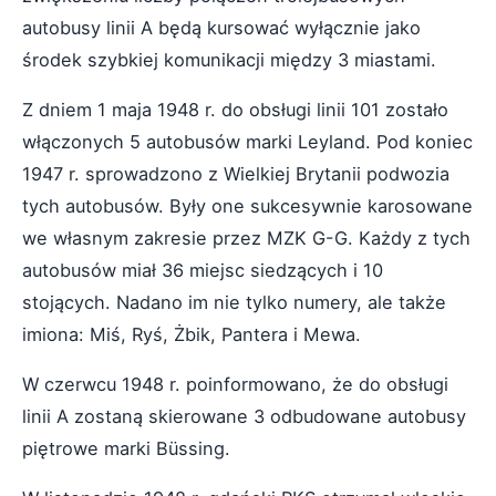
autobusy linii A będą kursować wyłącznie jako
środek szybkiej komunikacji między 3 miastami.
Z dniem 1 maja 1948 r. do obsługi linii 101 zostało
włączonych 5 autobusów marki Leyland. Pod koniec
1947 r. sprowadzono z Wielkiej Brytanii podwozia
tych autobusów. Były one sukcesywnie karosowane
we własnym zakresie przez MZK G-G. Każdy z tych
autobusów miał 36 miejsc siedzących i 10
stojących. Nadano im nie tylko numery, ale także
imiona: Miś, Ryś, Żbik, Pantera i Mewa.
W czerwcu 1948 r. poinformowano, że do obsługi
linii A zostaną skierowane 3 odbudowane autobusy
piętrowe marki Büssing.