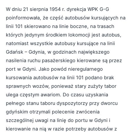
W dniu 21 sierpnia 1954 r. dyrekcja WPK G-G
poinformowała, że część autobusów kursujących na
linii 101 skierowano na linie boczne, na trasach
których jedynym środkiem lokomocji jest autobus,
natomiast wszystkie autobusy kursujące na linii
Gdańsk – Gdynia, w godzinach największego
nasilenia ruchu pasażerskiego kierowane są przez
port w Gdyni. Jako powód nieregularnego
kursowania autobusów na linii 101 podano brak
sprawnych wozów, ponieważ stary zużyty tabor
ulega częstym awariom. Do czasu uzyskania
pełnego stanu taboru dyspozytorzy przy dworcu
gdyńskim otrzymali polecenie zwrócenia
szczególnej uwagi na linię do portu w Gdyni i
kierowanie na nią w razie potrzeby autobusów z