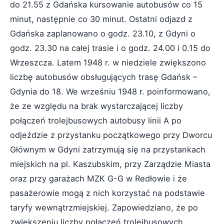
do 21.55 z Gdańska kursowanie autobusów co 15
minut, następnie co 30 minut. Ostatni odjazd z
Gdańska zaplanowano o godz. 23.10, z Gdyni o
godz. 23.30 na całej trasie i o godz. 24.00 i 0.15 do
Wrzeszcza. Latem 1948 r. w niedziele zwiększono
liczbę autobusów obsługujących trasę Gdańsk –
Gdynia do 18. We wrześniu 1948 r. poinformowano,
że ze względu na brak wystarczającej liczby
połączeń trolejbusowych autobusy linii A po
odjeździe z przystanku początkowego przy Dworcu
Głównym w Gdyni zatrzymują się na przystankach
miejskich na pl. Kaszubskim, przy Zarządzie Miasta
oraz przy garażach MZK G-G w Redłowie i że
pasażerowie mogą z nich korzystać na podstawie
taryfy wewnątrzmiejskiej. Zapowiedziano, że po
zwiększeniu liczby połączeń trolejbusowych