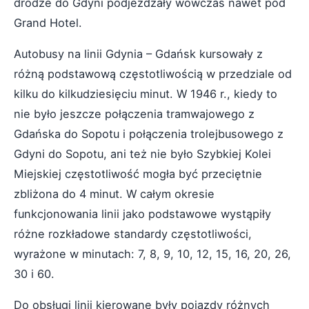
drodze do Gdyni podjeżdżały wówczas nawet pod
Grand Hotel.
Autobusy na linii Gdynia – Gdańsk kursowały z
różną podstawową częstotliwością w przedziale od
kilku do kilkudziesięciu minut. W 1946 r., kiedy to
nie było jeszcze połączenia tramwajowego z
Gdańska do Sopotu i połączenia trolejbusowego z
Gdyni do Sopotu, ani też nie było Szybkiej Kolei
Miejskiej częstotliwość mogła być przeciętnie
zbliżona do 4 minut. W całym okresie
funkcjonowania linii jako podstawowe wystąpiły
różne rozkładowe standardy częstotliwości,
wyrażone w minutach: 7, 8, 9, 10, 12, 15, 16, 20, 26,
30 i 60.
Do obsługi linii kierowane były pojazdy różnych