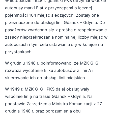
W listopadzie 1948 r. gdański PKS otrzymał włoskie
autobusy marki Fiat z przyczepami o łącznej
pojemności 104 miejsc siedzących. Zostały one
przeznaczone do obsługi linii Gdańsk – Gdynia. Do
pasażerów zwrócono się z prośbą o respektowanie
zasady nieprzekraczania nominalnej liczby miejsc w
autobusach i tym celu ustawiania się w kolejce na
przystankach.
W grudniu 1948 r. poinformowano, że MZK G-G
rozważa wycofanie kilku autobusów z linii A i
skierowanie ich do obsługi linii miejskich.
W 1949 r. MZK G-G i PKS dalej obsługiwały
wspólnie linię na trasie Gdańsk – Gdynia. Na
podstawie Zarządzenia Ministra Komunikacji z 27
grudnia 1948 r. oraz porozumienia obu