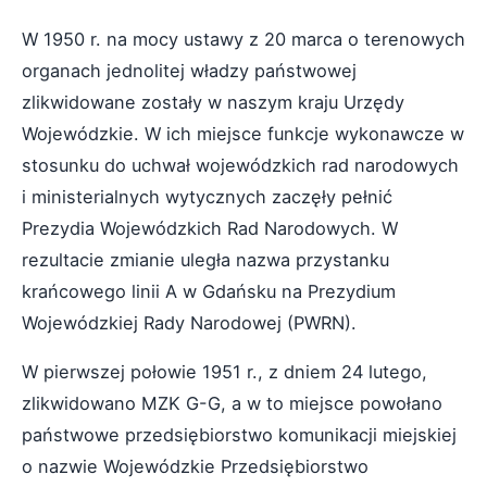
W 1950 r. na mocy ustawy z 20 marca o terenowych
organach jednolitej władzy państwowej
zlikwidowane zostały w naszym kraju Urzędy
Wojewódzkie. W ich miejsce funkcje wykonawcze w
stosunku do uchwał wojewódzkich rad narodowych
i ministerialnych wytycznych zaczęły pełnić
Prezydia Wojewódzkich Rad Narodowych. W
rezultacie zmianie uległa nazwa przystanku
krańcowego linii A w Gdańsku na Prezydium
Wojewódzkiej Rady Narodowej (PWRN).
W pierwszej połowie 1951 r., z dniem 24 lutego,
zlikwidowano MZK G-G, a w to miejsce powołano
państwowe przedsiębiorstwo komunikacji miejskiej
o nazwie Wojewódzkie Przedsiębiorstwo