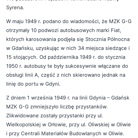
Syrena.
W maju 1949 r. podano do wiadomości, że MZK G-G
otrzymały 10 podwozi autobusowych marki Fiat,
których karosowania podjęła się Stocznia Północna
w Gdańsku, uzyskując w nich 34 miejsca siedzące i
15 stojących. Od października 1949 r. do stycznia
1950 r. autobusy te były sukcesywnie włączane do
obsługi linii A, część z nich skierowano jednak na
linię do portu w Gdyni.
Z dniem 1 września 1949 r. na linii Gdynia – Gdańsk
MZK G-G zmniejszyło liczbę przystanków.
Zlikwidowane zostały przystanki przy ul.
Wielkopolskiej w Orłowie, przy ul. Oliwskiej w Oliwie
i przy Centrali Materiałów Budowlanych w Oliwie.