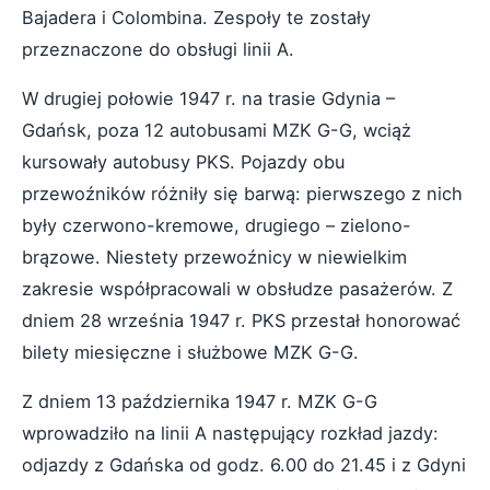
Bajadera i Colombina. Zespoły te zostały
przeznaczone do obsługi linii A.
W drugiej połowie 1947 r. na trasie Gdynia –
Gdańsk, poza 12 autobusami MZK G-G, wciąż
kursowały autobusy PKS. Pojazdy obu
przewoźników różniły się barwą: pierwszego z nich
były czerwono-kremowe, drugiego – zielono-
brązowe. Niestety przewoźnicy w niewielkim
zakresie współpracowali w obsłudze pasażerów. Z
dniem 28 września 1947 r. PKS przestał honorować
bilety miesięczne i służbowe MZK G-G.
Z dniem 13 października 1947 r. MZK G-G
wprowadziło na linii A następujący rozkład jazdy:
odjazdy z Gdańska od godz. 6.00 do 21.45 i z Gdyni