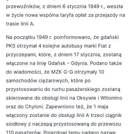
przewoźników, z dniem 6 stycznia 1949 r., weszła
w życie nowa wspólna taryfa opłat za przejazdy na
trasie linii A.
Na początku 1949 r. poinformowano, że gdański
PKS otrzymał 4 kolejne autobusy marki Fiat z
przyczepami, które, z dniem 17 stycznia, zostaną
włączone na linię Gdańsk – Gdynia. Podano także
do wiadomości, że MZK G-G otrzymały 10
samochodów ciężarowych, które po
przystosowaniu do ruchu pasażerskiego zostaną
skierowane do obsługi linii na Oksywie i Witomino
oraz do Chyloni. Zapewniono też, że 1 maja
włączony zostanie do obsługi linii A trzeci ciągnik
siodłowy z naczepą przystosowaną do przewozu
110 pasażerów. Pojazdowi temu nadano nazwę