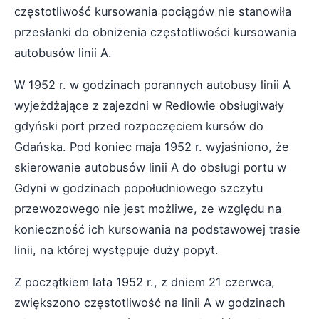
częstotliwość kursowania pociągów nie stanowiła
przesłanki do obniżenia częstotliwości kursowania
autobusów linii A.
W 1952 r. w godzinach porannych autobusy linii A
wyjeżdżające z zajezdni w Redłowie obsługiwały
gdyński port przed rozpoczęciem kursów do
Gdańska. Pod koniec maja 1952 r. wyjaśniono, że
skierowanie autobusów linii A do obsługi portu w
Gdyni w godzinach popołudniowego szczytu
przewozowego nie jest możliwe, ze względu na
konieczność ich kursowania na podstawowej trasie
linii, na której występuje duży popyt.
Z początkiem lata 1952 r., z dniem 21 czerwca,
zwiększono częstotliwość na linii A w godzinach