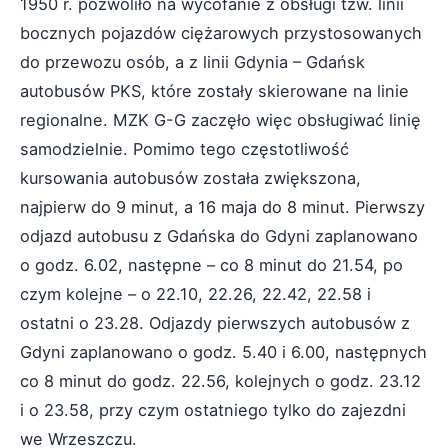
1950 r. pozwoliło na wycofanie z obsługi tzw. linii
bocznych pojazdów ciężarowych przystosowanych
do przewozu osób, a z linii Gdynia – Gdańsk
autobusów PKS, które zostały skierowane na linie
regionalne. MZK G-G zaczęło więc obsługiwać linię
samodzielnie. Pomimo tego częstotliwość
kursowania autobusów została zwiększona,
najpierw do 9 minut, a 16 maja do 8 minut. Pierwszy
odjazd autobusu z Gdańska do Gdyni zaplanowano
o godz. 6.02, następne – co 8 minut do 21.54, po
czym kolejne – o 22.10, 22.26, 22.42, 22.58 i
ostatni o 23.28. Odjazdy pierwszych autobusów z
Gdyni zaplanowano o godz. 5.40 i 6.00, następnych
co 8 minut do godz. 22.56, kolejnych o godz. 23.12
i o 23.58, przy czym ostatniego tylko do zajezdni
we Wrzeszczu.