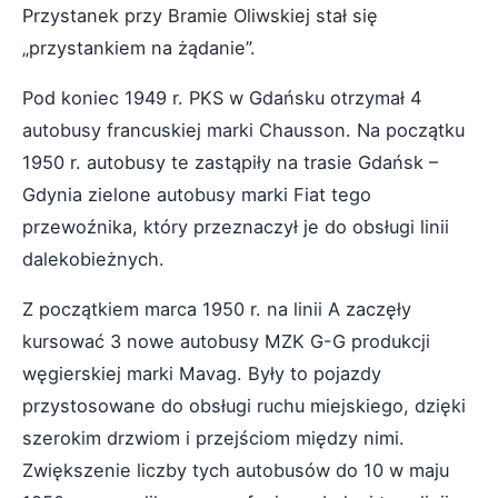
Przystanek przy Bramie Oliwskiej stał się
„przystankiem na żądanie”.
Pod koniec 1949 r. PKS w Gdańsku otrzymał 4
autobusy francuskiej marki Chausson. Na początku
1950 r. autobusy te zastąpiły na trasie Gdańsk –
Gdynia zielone autobusy marki Fiat tego
przewoźnika, który przeznaczył je do obsługi linii
dalekobieżnych.
Z początkiem marca 1950 r. na linii A zaczęły
kursować 3 nowe autobusy MZK G-G produkcji
węgierskiej marki Mavag. Były to pojazdy
przystosowane do obsługi ruchu miejskiego, dzięki
szerokim drzwiom i przejściom między nimi.
Zwiększenie liczby tych autobusów do 10 w maju