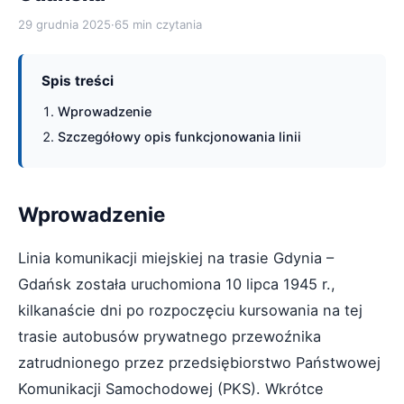
29 grudnia 2025
·
65 min czytania
Spis treści
Wprowadzenie
Szczegółowy opis funkcjonowania linii
Wprowadzenie
Linia komunikacji miejskiej na trasie Gdynia –
Gdańsk została uruchomiona 10 lipca 1945 r.,
kilkanaście dni po rozpoczęciu kursowania na tej
trasie autobusów prywatnego przewoźnika
zatrudnionego przez przedsiębiorstwo Państwowej
Komunikacji Samochodowej (PKS). Wkrótce