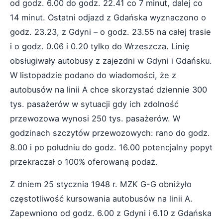
od godz. 6.00 do godz. 22.41 co 7 minut, dalej co
14 minut. Ostatni odjazd z Gdańska wyznaczono o
godz. 23.23, z Gdyni – o godz. 23.55 na całej trasie
i o godz. 0.06 i 0.20 tylko do Wrzeszcza. Linię
obsługiwały autobusy z zajezdni w Gdyni i Gdańsku.
W listopadzie podano do wiadomości, że z
autobusów na linii A chce skorzystać dziennie 300
tys. pasażerów w sytuacji gdy ich zdolność
przewozowa wynosi 250 tys. pasażerów. W
godzinach szczytów przewozowych: rano do godz.
8.00 i po południu do godz. 16.00 potencjalny popyt
przekraczał o 100% oferowaną podaż.
Z dniem 25 stycznia 1948 r. MZK G-G obniżyło
częstotliwość kursowania autobusów na linii A.
Zapewniono od godz. 6.00 z Gdyni i 6.10 z Gdańska