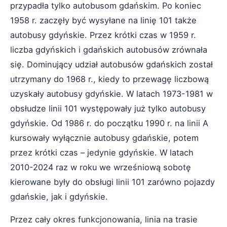
przypadła tylko autobusom gdańskim. Po koniec
1958 r. zaczęły być wysyłane na linię 101 także
autobusy gdyńskie. Przez krótki czas w 1959 r.
liczba gdyńskich i gdańskich autobusów zrównała
się. Dominujący udział autobusów gdańskich został
utrzymany do 1968 r., kiedy to przewagę liczbową
uzyskały autobusy gdyńskie. W latach 1973-1981 w
obsłudze linii 101 występowały już tylko autobusy
gdyńskie. Od 1986 r. do początku 1990 r. na linii A
kursowały wyłącznie autobusy gdańskie, potem
przez krótki czas – jedynie gdyńskie. W latach
2010-2024 raz w roku we wrześniową sobotę
kierowane były do obsługi linii 101 zarówno pojazdy
gdańskie, jak i gdyńskie.
Przez cały okres funkcjonowania, linia na trasie