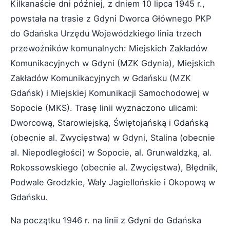
Kilkanaście dni później, z dniem 10 lipca 1945 r.,
powstała na trasie z Gdyni Dworca Głównego PKP
do Gdańska Urzędu Wojewódzkiego linia trzech
przewoźników komunalnych: Miejskich Zakładów
Komunikacyjnych w Gdyni (MZK Gdynia), Miejskich
Zakładów Komunikacyjnych w Gdańsku (MZK
Gdańsk) i Miejskiej Komunikacji Samochodowej w
Sopocie (MKS). Trasę linii wyznaczono ulicami:
Dworcową, Starowiejską, Świętojańską i Gdańską
(obecnie al. Zwycięstwa) w Gdyni, Stalina (obecnie
al. Niepodległości) w Sopocie, al. Grunwaldzką, al.
Rokossowskiego (obecnie al. Zwycięstwa), Błędnik,
Podwale Grodzkie, Wały Jagiellońskie i Okopową w
Gdańsku.
Na początku 1946 r. na linii z Gdyni do Gdańska