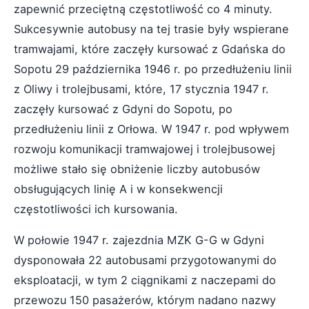
zapewnić przeciętną częstotliwość co 4 minuty.
Sukcesywnie autobusy na tej trasie były wspierane
tramwajami, które zaczęły kursować z Gdańska do
Sopotu 29 października 1946 r. po przedłużeniu linii
z Oliwy i trolejbusami, które, 17 stycznia 1947 r.
zaczęły kursować z Gdyni do Sopotu, po
przedłużeniu linii z Orłowa. W 1947 r. pod wpływem
rozwoju komunikacji tramwajowej i trolejbusowej
możliwe stało się obniżenie liczby autobusów
obsługujących linię A i w konsekwencji
częstotliwości ich kursowania.
W połowie 1947 r. zajezdnia MZK G-G w Gdyni
dysponowała 22 autobusami przygotowanymi do
eksploatacji, w tym 2 ciągnikami z naczepami do
przewozu 150 pasażerów, którym nadano nazwy