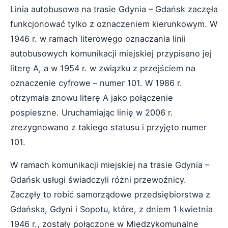
Linia autobusowa na trasie Gdynia – Gdańsk zaczęła
funkcjonować tylko z oznaczeniem kierunkowym. W
1946 r. w ramach literowego oznaczania linii
autobusowych komunikacji miejskiej przypisano jej
literę A, a w 1954 r. w związku z przejściem na
oznaczenie cyfrowe – numer 101. W 1986 r.
otrzymała znowu literę A jako połączenie
pospieszne. Uruchamiając linię w 2006 r.
zrezygnowano z takiego statusu i przyjęto numer
101.
W ramach komunikacji miejskiej na trasie Gdynia –
Gdańsk usługi świadczyli różni przewoźnicy.
Zaczęły to robić samorządowe przedsiębiorstwa z
Gdańska, Gdyni i Sopotu, które, z dniem 1 kwietnia
1946 r., zostały połączone w Międzykomunalne