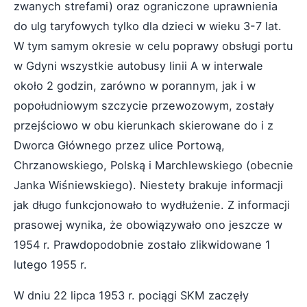
zwanych strefami) oraz ograniczone uprawnienia
do ulg taryfowych tylko dla dzieci w wieku 3-7 lat.
W tym samym okresie w celu poprawy obsługi portu
w Gdyni wszystkie autobusy linii A w interwale
około 2 godzin, zarówno w porannym, jak i w
popołudniowym szczycie przewozowym, zostały
przejściowo w obu kierunkach skierowane do i z
Dworca Głównego przez ulice Portową,
Chrzanowskiego, Polską i Marchlewskiego (obecnie
Janka Wiśniewskiego). Niestety brakuje informacji
jak długo funkcjonowało to wydłużenie. Z informacji
prasowej wynika, że obowiązywało ono jeszcze w
1954 r. Prawdopodobnie zostało zlikwidowane 1
lutego 1955 r.
W dniu 22 lipca 1953 r. pociągi SKM zaczęły