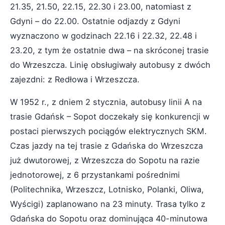
21.35, 21.50, 22.15, 22.30 i 23.00, natomiast z
Gdyni – do 22.00. Ostatnie odjazdy z Gdyni
wyznaczono w godzinach 22.16 i 22.32, 22.48 i
23.20, z tym że ostatnie dwa – na skróconej trasie
do Wrzeszcza. Linię obsługiwały autobusy z dwóch
zajezdni: z Redłowa i Wrzeszcza.
W 1952 r., z dniem 2 stycznia, autobusy linii A na
trasie Gdańsk – Sopot doczekały się konkurencji w
postaci pierwszych pociągów elektrycznych SKM.
Czas jazdy na tej trasie z Gdańska do Wrzeszcza
już dwutorowej, z Wrzeszcza do Sopotu na razie
jednotorowej, z 6 przystankami pośrednimi
(Politechnika, Wrzeszcz, Lotnisko, Polanki, Oliwa,
Wyścigi) zaplanowano na 23 minuty. Trasa tylko z
Gdańska do Sopotu oraz dominująca 40-minutowa