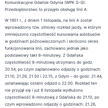
Komunikacyjne Gdańsk-Gdynia (WPK G-G).
Przedsiębiorstwo to przejęło obsługę linii A.
W 1951 r., z dniem 1 listopada, na linii A został
wprowadzony tzw. zimowy rozkład jazdy, w którym
zmniejszono częstotliwość kursowania autobusów
w godzinach późnowieczornych i skrócono okres
funkcjonowania linii, zachowano jednak jako
podstawowy takt 8-minutowy. Z Gdańska
częstotliwość 8-minutową utrzymano do godz.
20.54, po czym zaplanowano odjazdy o godzinach:
21.10, 21.26, 21.50 i 22.15, z Gdyni – do godz. 21.44,
ustanawiając ostatni odjazd o 22.00. Rozkład ten
nie przyjął się i już 8 listopada wydłużono
częstotliwość 8-minutową z Gdańska do 21.10, po
czym wprowadzono odjazdy o godzinach: 21.26,