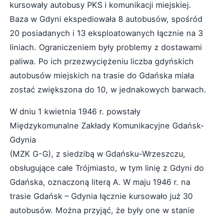
kursowały autobusy PKS i komunikacji miejskiej.
Baza w Gdyni ekspediowała 8 autobusów, spośród
20 posiadanych i 13 eksploatowanych łącznie na 3
liniach. Ograniczeniem były problemy z dostawami
paliwa. Po ich przezwyciężeniu liczba gdyńskich
autobusów miejskich na trasie do Gdańska miała
zostać zwiększona do 10, w jednakowych barwach.
W dniu 1 kwietnia 1946 r. powstały
Międzykomunalne Zakłady Komunikacyjne Gdańsk-
Gdynia
(MZK G-G), z siedzibą w Gdańsku-Wrzeszczu,
obsługujące całe Trójmiasto, w tym linię z Gdyni do
Gdańska, oznaczoną literą A. W maju 1946 r. na
trasie Gdańsk – Gdynia łącznie kursowało już 30
autobusów. Można przyjąć, że były one w stanie