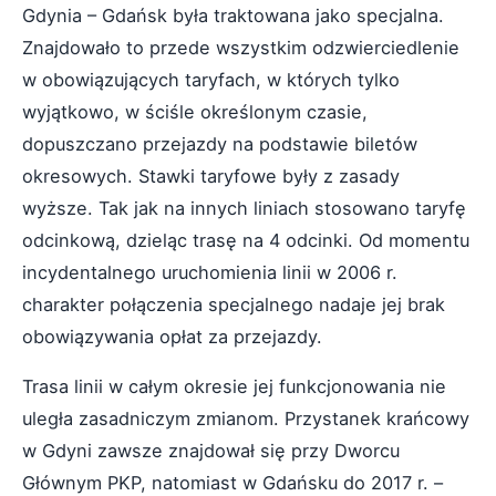
Gdynia – Gdańsk była traktowana jako specjalna.
Znajdowało to przede wszystkim odzwierciedlenie
w obowiązujących taryfach, w których tylko
wyjątkowo, w ściśle określonym czasie,
dopuszczano przejazdy na podstawie biletów
okresowych. Stawki taryfowe były z zasady
wyższe. Tak jak na innych liniach stosowano taryfę
odcinkową, dzieląc trasę na 4 odcinki. Od momentu
incydentalnego uruchomienia linii w 2006 r.
charakter połączenia specjalnego nadaje jej brak
obowiązywania opłat za przejazdy.
Trasa linii w całym okresie jej funkcjonowania nie
uległa zasadniczym zmianom. Przystanek krańcowy
w Gdyni zawsze znajdował się przy Dworcu
Głównym PKP, natomiast w Gdańsku do 2017 r. –