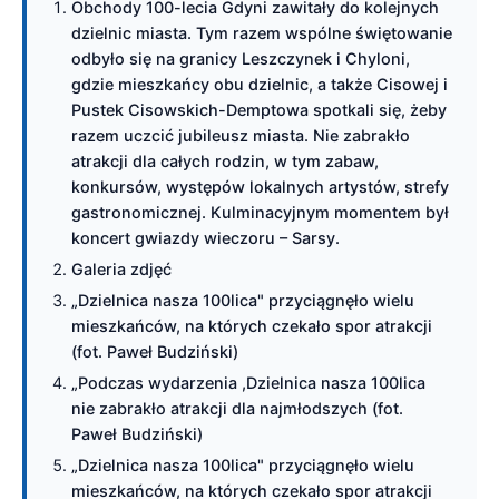
Obchody 100-lecia Gdyni zawitały do kolejnych
dzielnic miasta. Tym razem wspólne świętowanie
odbyło się na granicy Leszczynek i Chyloni,
gdzie mieszkańcy obu dzielnic, a także Cisowej i
Pustek Cisowskich-Demptowa spotkali się, żeby
razem uczcić jubileusz miasta. Nie zabrakło
atrakcji dla całych rodzin, w tym zabaw,
konkursów, występów lokalnych artystów, strefy
gastronomicznej. Kulminacyjnym momentem był
koncert gwiazdy wieczoru – Sarsy.
Galeria zdjęć
„Dzielnica nasza 100lica" przyciągnęło wielu
mieszkańców, na których czekało spor atrakcji
(fot. Paweł Budziński)
„Podczas wydarzenia ,Dzielnica nasza 100lica
nie zabrakło atrakcji dla najmłodszych (fot.
Paweł Budziński)
„Dzielnica nasza 100lica" przyciągnęło wielu
mieszkańców, na których czekało spor atrakcji