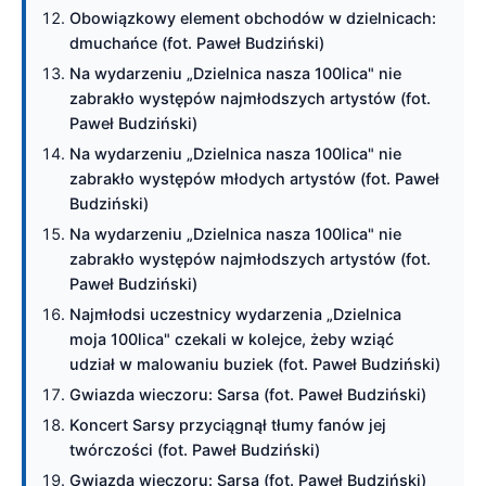
Obowiązkowy element obchodów w dzielnicach:
dmuchańce (fot. Paweł Budziński)
Na wydarzeniu „Dzielnica nasza 100lica" nie
zabrakło występów najmłodszych artystów (fot.
Paweł Budziński)
Na wydarzeniu „Dzielnica nasza 100lica" nie
zabrakło występów młodych artystów (fot. Paweł
Budziński)
Na wydarzeniu „Dzielnica nasza 100lica" nie
zabrakło występów najmłodszych artystów (fot.
Paweł Budziński)
Najmłodsi uczestnicy wydarzenia „Dzielnica
moja 100lica" czekali w kolejce, żeby wziąć
udział w malowaniu buziek (fot. Paweł Budziński)
Gwiazda wieczoru: Sarsa (fot. Paweł Budziński)
Koncert Sarsy przyciągnął tłumy fanów jej
twórczości (fot. Paweł Budziński)
Gwiazda wieczoru: Sarsa (fot. Paweł Budziński)