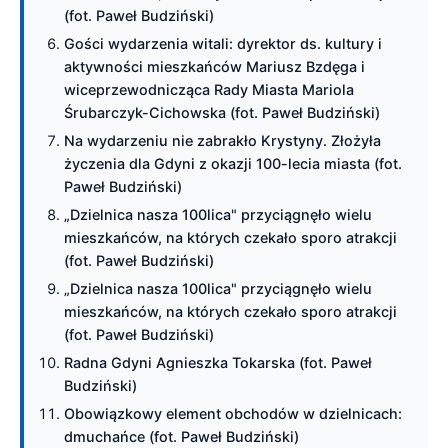
(fot. Paweł Budziński)
Gości wydarzenia witali: dyrektor ds. kultury i
aktywności mieszkańców Mariusz Bzdęga i
wiceprzewodnicząca Rady Miasta Mariola
Śrubarczyk-Cichowska (fot. Paweł Budziński)
Na wydarzeniu nie zabrakło Krystyny. Złożyła
życzenia dla Gdyni z okazji 100-lecia miasta (fot.
Paweł Budziński)
„Dzielnica nasza 100lica" przyciągnęło wielu
mieszkańców, na których czekało sporo atrakcji
(fot. Paweł Budziński)
„Dzielnica nasza 100lica" przyciągnęło wielu
mieszkańców, na których czekało sporo atrakcji
(fot. Paweł Budziński)
Radna Gdyni Agnieszka Tokarska (fot. Paweł
Budziński)
Obowiązkowy element obchodów w dzielnicach:
dmuchańce (fot. Paweł Budziński)