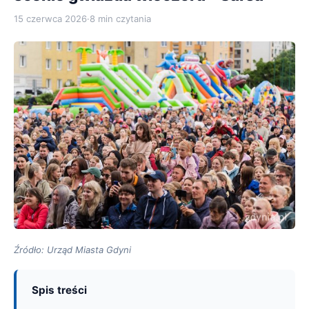
15 czerwca 2026
·
8 min czytania
Źródło: Urząd Miasta Gdyni
Spis treści