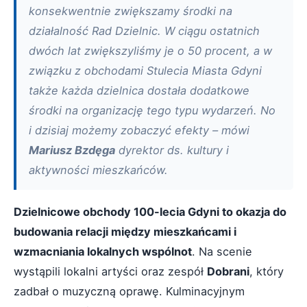
konsekwentnie zwiększamy środki na
działalność Rad Dzielnic. W ciągu ostatnich
dwóch lat zwiększyliśmy je o 50 procent, a w
związku z obchodami Stulecia Miasta Gdyni
także każda dzielnica dostała dodatkowe
środki na organizację tego typu wydarzeń. No
i dzisiaj możemy zobaczyć efekty – mówi
Mariusz Bzdęga
dyrektor ds. kultury i
aktywności mieszkańców.
Dzielnicowe obchody 100-lecia Gdyni to okazja do
budowania relacji między mieszkańcami i
wzmacniania lokalnych wspólnot
. Na scenie
wystąpili lokalni artyści oraz zespół
Dobrani
, który
zadbał o muzyczną oprawę. Kulminacyjnym