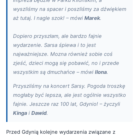
impreza będzie w Parku Kilońskim, a
wyszliśmy na spacer i poszliśmy za dźwiękiem
aż tutaj. I nagle szok! – mówi
Marek
.
Dopiero przyszłam, ale bardzo fajnie
wydarzenie. Sarsa śpiewa i to jest
najważniejsze. Mozna również sobie coś
zjeść, dzieci mogą się pobawić, no i przede
wszystkim są dmuchańce – mówi
Ilona
.
Przyszliśmy na koncert Sarsy. Pogoda troszkę
mogłaby być lepsza, ale jest ogólnie wszystko
fajnie. Jeszcze raz 100 lat, Gdynio! – życzyli
Kinga
i
Dawid
.
Przed Gdynią kolejne wydarzenia związane z