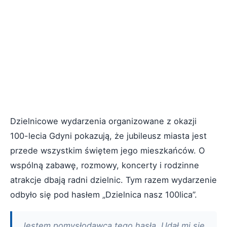
Dzielnicowe wydarzenia organizowane z okazji
100-lecia Gdyni pokazują, że jubileusz miasta jest
przede wszystkim świętem jego mieszkańców. O
wspólną zabawę, rozmowy, koncerty i rodzinne
atrakcje dbają radni dzielnic. Tym razem wydarzenie
odbyło się pod hasłem „Dzielnica nasz 100lica”.
Jestem pomysłodawcą tego hasła. Udał mi się