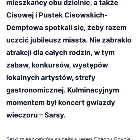
mieszkańcy obu dzielnic, a także
Cisowej i Pustek Cisowskich-
Demptowa spotkali się, żeby razem
uczcić jubileusz miasta. Nie zabrakło
atrakcji dla całych rodzin, w tym
zabaw, konkursów, występów
lokalnych artystów, strefy
gastronomicznej. Kulminacyjnym
momentem był koncert gwiazdy
wieczoru – Sarsy.
Setki mieszkańców wypełniły teren Checzy Gdynia,