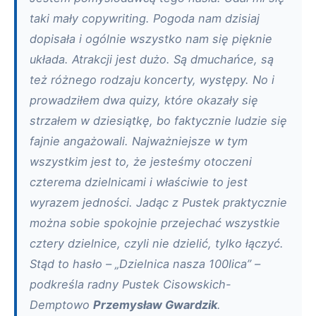
taki mały copywriting. Pogoda nam dzisiaj
dopisała i ogólnie wszystko nam się pięknie
układa. Atrakcji jest dużo. Są dmuchańce, są
też różnego rodzaju koncerty, występy. No i
prowadziłem dwa quizy, które okazały się
strzałem w dziesiątkę, bo faktycznie ludzie się
fajnie angażowali. Najważniejsze w tym
wszystkim jest to, że jesteśmy otoczeni
czterema dzielnicami i właściwie to jest
wyrazem jedności. Jadąc z Pustek praktycznie
można sobie spokojnie przejechać wszystkie
cztery dzielnice, czyli nie dzielić, tylko łączyć.
Stąd to hasło – „Dzielnica nasza 100lica” –
podkreśla radny Pustek Cisowskich-
Demptowo
Przemysław Gwardzik
.