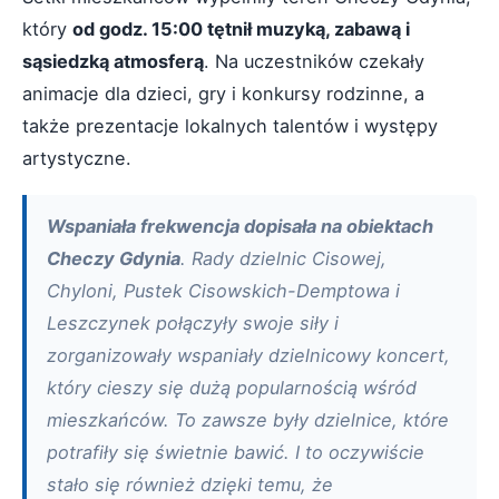
który
od godz. 15:00 tętnił muzyką, zabawą i
sąsiedzką atmosferą
. Na uczestników czekały
animacje dla dzieci, gry i konkursy rodzinne, a
także prezentacje lokalnych talentów i występy
artystyczne.
Wspaniała frekwencja dopisała na obiektach
Checzy Gdynia
. Rady dzielnic Cisowej,
Chyloni, Pustek Cisowskich-Demptowa i
Leszczynek połączyły swoje siły i
zorganizowały wspaniały dzielnicowy koncert,
który cieszy się dużą popularnością wśród
mieszkańców. To zawsze były dzielnice, które
potrafiły się świetnie bawić. I to oczywiście
stało się również dzięki temu, że