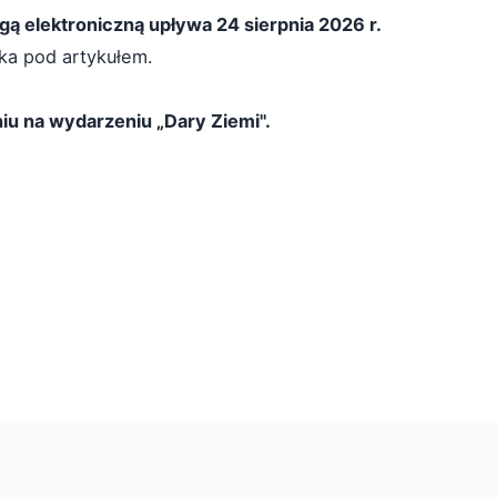
ą elektroniczną upływa 24 sierpnia 2026 r.
ka pod artykułem.
iu na wydarzeniu „Dary Ziemi".