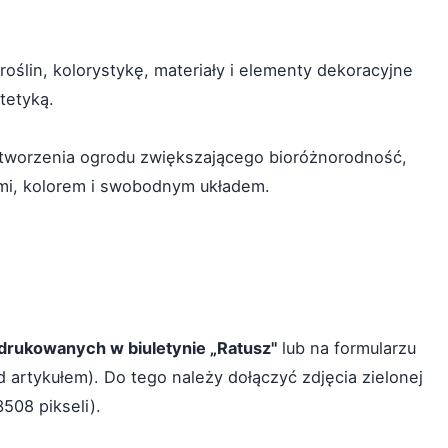
oślin, kolorystykę, materiały i elementy dekoracyjne
tetyką.
stworzenia ogrodu zwiększającego bioróżnorodność,
ymi, kolorem i swobodnym układem.
rukowanych w biuletynie „Ratusz"
lub na formularzu
 artykułem). Do tego należy dołączyć zdjęcia zielonej
508 pikseli).