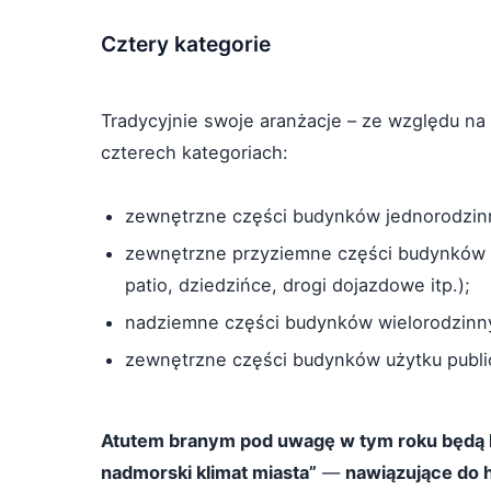
Cztery kategorie
Tradycyjnie swoje aranżacje – ze względu na 
czterech kategoriach:
zewnętrzne części budynków jednorodzin
zewnętrzne przyziemne części budynków 
patio, dziedzińce, drogi dojazdowe itp.);
nadziemne części budynków wielorodzinnych
zewnętrzne części budynków użytku publ
Atutem branym pod uwagę w tym roku będą ko
nadmorski klimat miasta”
—
nawiązujące do h