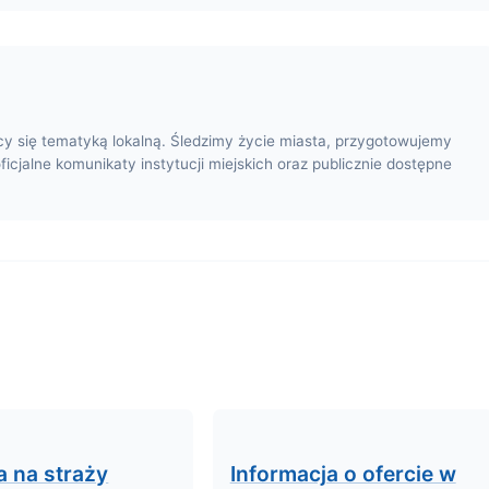
cy się tematyką lokalną. Śledzimy życie miasta, przygotowujemy
oficjalne komunikaty instytucji miejskich oraz publicznie dostępne
a na straży
Informacja o ofercie w