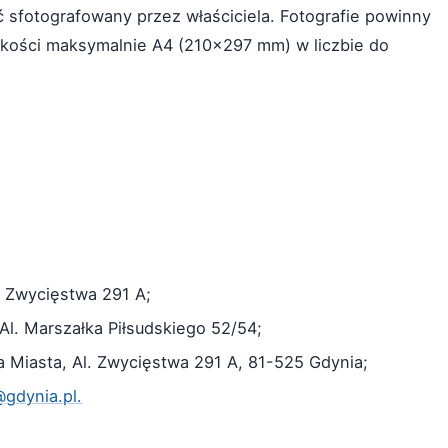
 sfotografowany przez właściciela. Fotografie powinny
kości maksymalnie A4 (210x297 mm) w liczbie do
. Zwycięstwa 291 A;
Al. Marszałka Piłsudskiego 52/54;
a Miasta, Al. Zwycięstwa 291 A, 81-525 Gdynia;
gdynia.pl.