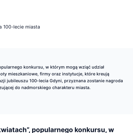
popularnego konkursu, w którym mogą wziąć udział
noty mieszkaniowe, firmy oraz instytucje, które kreują
azji jubileuszu 100-lecia Gdyni, przyznana zostanie nagroda
ązującej do nadmorskiego charakteru miasta.
kwiatach”, popularnego konkursu, w