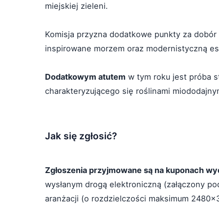
miejskiej zieleni.
Komisja przyzna dodatkowe punkty za dobór r
inspirowane morzem oraz modernistyczną es
Dodatkowym atutem
w tym roku jest próba 
charakteryzującego się roślinami miododajn
Jak się zgłosić?
Zgłoszenia przyjmowane są na kuponach wyd
wysłanym drogą elektroniczną (załączony pod
aranżacji (o rozdzielczości maksimum 2480x3