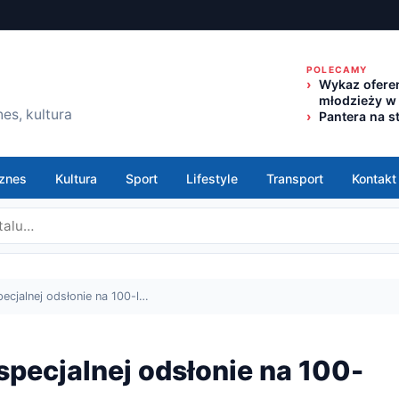
POLECAMY
Wykaz oferen
młodzieży w
es, kultura
Pantera na s
znes
Kultura
Sport
Lifestyle
Transport
Kontakt
ecjalnej odsłonie na 100-l…
specjalnej odsłonie na 100-