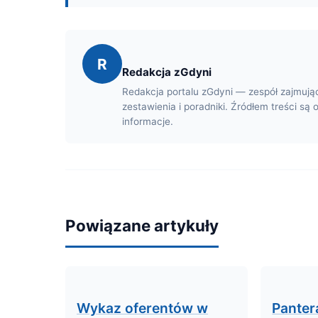
R
Redakcja zGdyni
Redakcja portalu zGdyni — zespół zajmują
zestawienia i poradniki. Źródłem treści są 
informacje.
Powiązane artykuły
Wykaz oferentów w
Panter