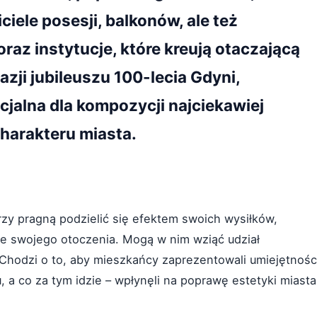
iele posesji, balkonów, ale też
raz instytucje, które kreują otaczającą
azji jubileuszu 100-lecia Gdyni,
jalna dla kompozycji najciekawiej
harakteru miasta.
rzy pragną podzielić się efektem swoich wysiłków,
 swojego otoczenia. Mogą w nim wziąć udział
e. Chodzi o to, aby mieszkańcy zaprezentowali umiejętnośc
 a co za tym idzie – wpłynęli na poprawę estetyki miasta