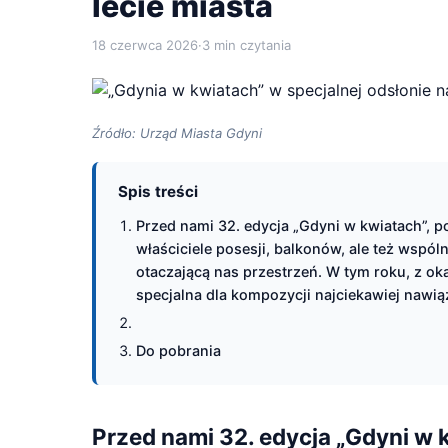
lecie miasta
18 czerwca 2026
·
3 min czytania
Źródło: Urząd Miasta Gdyni
Spis treści
Przed nami 32. edycja „Gdyni w kwiatach”, 
właściciele posesji, balkonów, ale też wspól
otaczającą nas przestrzeń. W tym roku, z ok
specjalna dla kompozycji najciekawiej nawi
Do pobrania
Przed nami 32. edycja „Gdyni w 