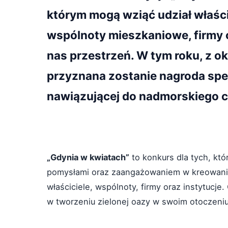
którym mogą wziąć udział właścic
wspólnoty mieszkaniowe, firmy o
nas przestrzeń. W tym roku, z ok
przyznana zostanie nagroda spec
nawiązującej do nadmorskiego c
„Gdynia w kwiatach”
to konkurs dla tych, któ
pomysłami oraz zaangażowaniem w kreowanie
właściciele, wspólnoty, firmy oraz instytucj
w tworzeniu zielonej oazy w swoim otoczeniu,