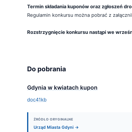
Termin składania kuponów oraz zgłoszeń drog
Regulamin konkursu można pobrać z załączni
Rozstrzygnięcie konkursu nastąpi we wrześn
Do pobrania
Gdynia w kwiatach kupon
doc
41kb
ŹRÓDŁO ORYGINALNE
Urząd Miasta Gdyni →