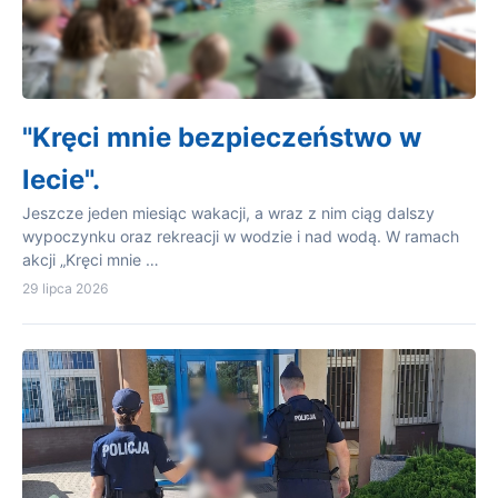
"Kręci mnie bezpieczeństwo w
lecie".
Jeszcze jeden miesiąc wakacji, a wraz z nim ciąg dalszy
wypoczynku oraz rekreacji w wodzie i nad wodą. W ramach
akcji „Kręci mnie …
29 lipca 2026