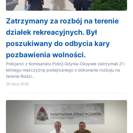
Zatrzymany za rozbój na terenie
działek rekreacyjnych. Był
poszukiwany do odbycia kary
pozbawienia wolności.
Policjanci z Komisariatu Policji Gdynia-Oksywie zatrzymali 21-
letniego mężczyznę podejrzanego o dokonanie rozboju na
terenie Rodzi…
29 lipca 2026