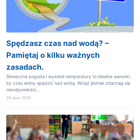
Spędzasz czas nad wodą? –
Pamiętaj o kilku ważnych
zasadach.
Słoneczna pogoda i wysokie temperatury to idealne warunki,
by czas wolny spędzić nad wodą. Wciąż jednak zdarzają się
nieodpowiedzi…
30 lipca 2026