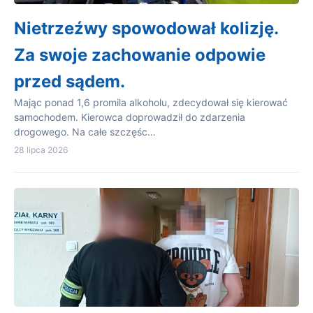
Nietrzeźwy spowodował kolizję.
Za swoje zachowanie odpowie
przed sądem.
Mając ponad 1,6 promila alkoholu, zdecydował się kierować
samochodem. Kierowca doprowadził do zdarzenia
drogowego. Na całe szczęśc…
28 lipca 2026