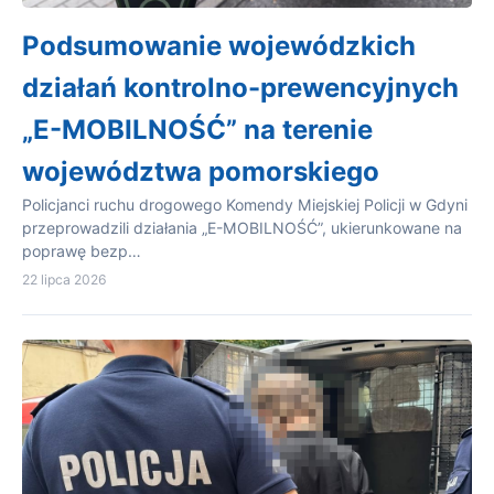
Podsumowanie wojewódzkich
działań kontrolno-prewencyjnych
„E-MOBILNOŚĆ” na terenie
województwa pomorskiego
Policjanci ruchu drogowego Komendy Miejskiej Policji w Gdyni
przeprowadzili działania „E-MOBILNOŚĆ”, ukierunkowane na
poprawę bezp…
22 lipca 2026