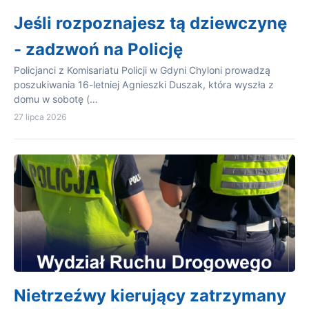
Jeśli rozpoznajesz tą dziewczynę
- zadzwoń na Policję
Policjanci z Komisariatu Policji w Gdyni Chyloni prowadzą
poszukiwania 16-letniej Agnieszki Duszak, która wyszła z
domu w sobotę (…
27 lipca 2026
Nietrzeźwy kierujący zatrzymany