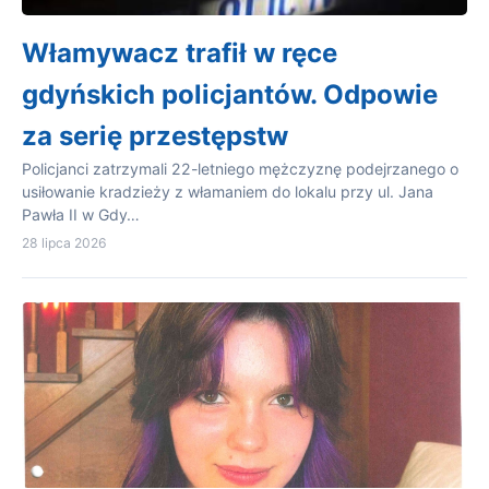
Włamywacz trafił w ręce
gdyńskich policjantów. Odpowie
za serię przestępstw
Policjanci zatrzymali 22-letniego mężczyznę podejrzanego o
usiłowanie kradzieży z włamaniem do lokalu przy ul. Jana
Pawła II w Gdy…
28 lipca 2026