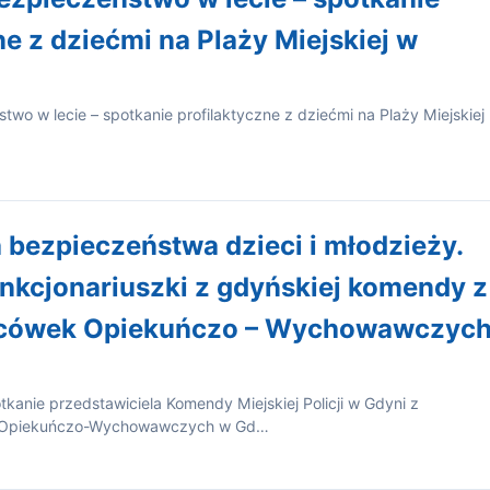
ne z dziećmi na Plaży Miejskiej w
two w lecie – spotkanie profilaktyczne z dziećmi na Plaży Miejskiej
 bezpieczeństwa dzieci i młodzieży.
nkcjonariuszki z gdyńskiej komendy z
acówek Opiekuńczo – Wychowawczyc
tkanie przedstawiciela Komendy Miejskiej Policji w Gdyni z
k Opiekuńczo-Wychowawczych w Gd…