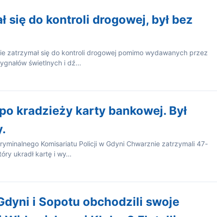
ł się do kontroli drogowej, był bez
 nie zatrzymał się do kontroli drogowej pomimo wydawanych przez
sygnałów świetlnych i dź…
o kradzieży karty bankowej. Był
.
Kryminalnego Komisariatu Policji w Gdyni Chwarznie zatrzymali 47-
óry ukradł kartę i wy…
 Gdyni i Sopotu obchodzili swoje