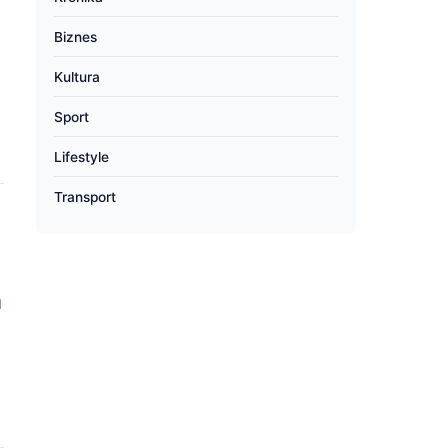
Biznes
Kultura
Sport
Lifestyle
Transport
h