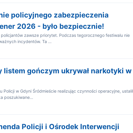
e policyjnego zabezpieczenia
ener 2026 - było bezpiecznie!
 policjantów zawsze priorytet. Podczas tegorocznego festiwalu nie
ważnych incydentów. Ta …
 listem gończym ukrywał narkotyki w
u Policji w Gdyni Śródmieście realizując czynności operacyjne, ustalil
tka poszukiwane…
nda Policji i Ośrodek Interwencji