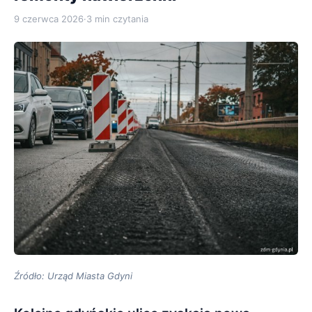
9 czerwca 2026
·
3 min czytania
Źródło: Urząd Miasta Gdyni