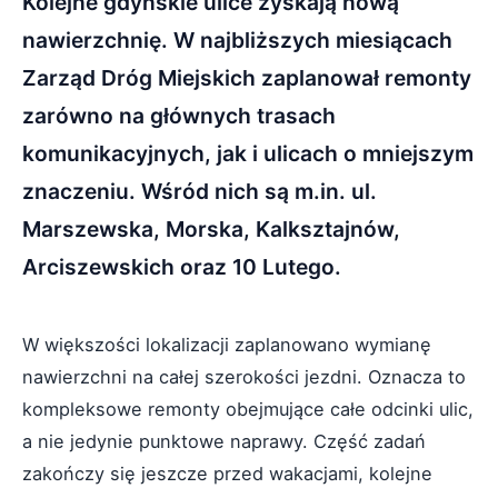
Kolejne gdyńskie ulice zyskają nową
nawierzchnię. W najbliższych miesiącach
Zarząd Dróg Miejskich zaplanował remonty
zarówno na głównych trasach
komunikacyjnych, jak i ulicach o mniejszym
znaczeniu. Wśród nich są m.in. ul.
Marszewska, Morska, Kalksztajnów,
Arciszewskich oraz 10 Lutego.
W większości lokalizacji zaplanowano wymianę
nawierzchni na całej szerokości jezdni. Oznacza to
kompleksowe remonty obejmujące całe odcinki ulic,
a nie jedynie punktowe naprawy. Część zadań
zakończy się jeszcze przed wakacjami, kolejne