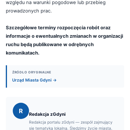
względu na warunki pogodowe lub przebieg
prowadzonych prac.
Szczegółowe terminy rozpoczęcia robót oraz
informacje o ewentualnych zmianach w organizacji
ruchu będą publikowane w odrębnych
komunikatach.
ŹRÓDŁO ORYGINALNE
Urząd Miasta Gdyni →
R
Redakcja zGdyni
Redakcja portalu zGdyni — zespół zajmujący
się tematyką lokalną. Śledzimy życie miasta,