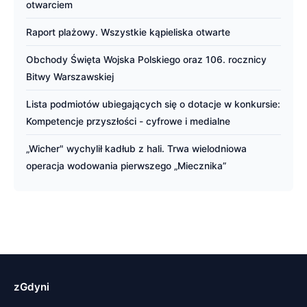
otwarciem
Raport plażowy. Wszystkie kąpieliska otwarte
Obchody Święta Wojska Polskiego oraz 106. rocznicy
Bitwy Warszawskiej
Lista podmiotów ubiegających się o dotacje w konkursie:
Kompetencje przyszłości - cyfrowe i medialne
„Wicher" wychylił kadłub z hali. Trwa wielodniowa
operacja wodowania pierwszego „Miecznika”
zGdyni