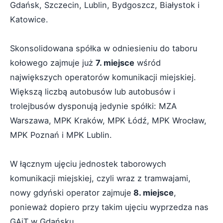
Gdańsk, Szczecin, Lublin, Bydgoszcz, Białystok i
Katowice.
Skonsolidowana spółka w odniesieniu do taboru
kołowego zajmuje już
7. miejsce
wśród
największych operatorów komunikacji miejskiej.
Większą liczbą autobusów lub autobusów i
trolejbusów dysponują jedynie spółki: MZA
Warszawa, MPK Kraków, MPK Łódź, MPK Wrocław,
MPK Poznań i MPK Lublin.
W łącznym ujęciu jednostek taborowych
komunikacji miejskiej, czyli wraz z tramwajami,
nowy gdyński operator zajmuje
8. miejsce
,
ponieważ dopiero przy takim ujęciu wyprzedza nas
GAiT w Gdańsku.