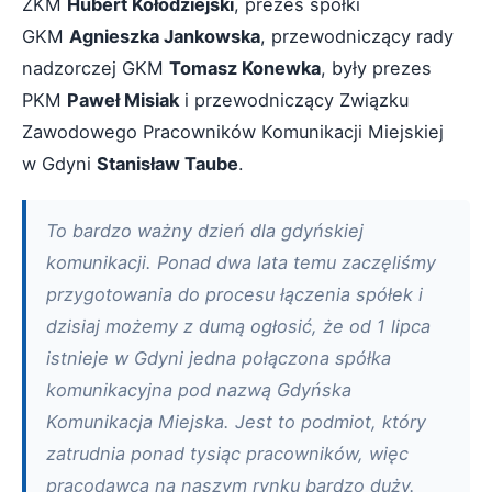
ZKM
Hubert Kołodziejski
, prezes spółki
GKM
Agnieszka Jankowska
, przewodniczący rady
nadzorczej GKM
Tomasz Konewka
, były prezes
PKM
Paweł Misiak
i przewodniczący Związku
Zawodowego Pracowników Komunikacji Miejskiej
w Gdyni
Stanisław Taube
.
To bardzo ważny dzień dla gdyńskiej
komunikacji. Ponad dwa lata temu zaczęliśmy
przygotowania do procesu łączenia spółek i
dzisiaj możemy z dumą ogłosić, że od 1 lipca
istnieje w Gdyni jedna połączona spółka
komunikacyjna pod nazwą Gdyńska
Komunikacja Miejska. Jest to podmiot, który
zatrudnia ponad tysiąc pracowników, więc
pracodawca na naszym rynku bardzo duży.