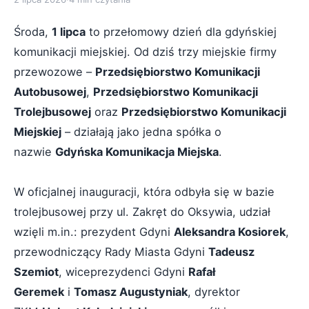
Środa,
1 lipca
to przełomowy dzień dla gdyńskiej
komunikacji miejskiej. Od dziś trzy miejskie firmy
przewozowe –
Przedsiębiorstwo Komunikacji
Autobusowej
,
Przedsiębiorstwo Komunikacji
Trolejbusowej
oraz
Przedsiębiorstwo Komunikacji
Miejskiej
– działają jako jedna spółka o
nazwie
Gdyńska Komunikacja Miejska
.
W oficjalnej inauguracji, która odbyła się w bazie
trolejbusowej przy ul. Zakręt do Oksywia, udział
wzięli m.in.: prezydent Gdyni
Aleksandra Kosiorek
,
przewodniczący Rady Miasta Gdyni
Tadeusz
Szemiot
, wiceprezydenci Gdyni
Rafał
Geremek
i
Tomasz Augustyniak
, dyrektor