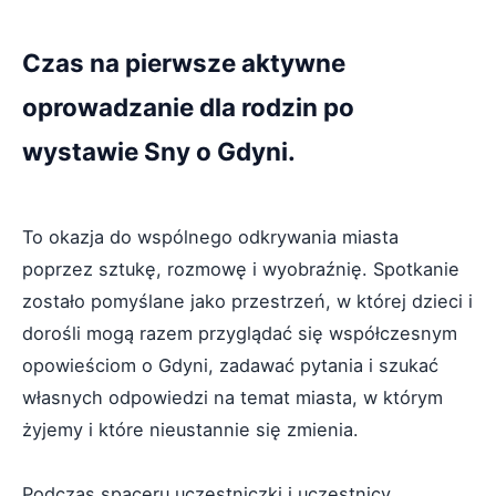
Czas na pierwsze aktywne
oprowadzanie dla rodzin po
wystawie Sny o Gdyni.
To okazja do wspólnego odkrywania miasta
poprzez sztukę, rozmowę i wyobraźnię. Spotkanie
zostało pomyślane jako przestrzeń, w której dzieci i
dorośli mogą razem przyglądać się współczesnym
opowieściom o Gdyni, zadawać pytania i szukać
własnych odpowiedzi na temat miasta, w którym
żyjemy i które nieustannie się zmienia.
Podczas spaceru uczestniczki i uczestnicy