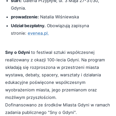
start:
Galeria Przypływ, ul. 3 Maja 27-31/30,
Gdynia.
prowadzenie:
Natalia Wiśniewska
Udział bezpłatny.
Obowiązują zapisyna
stronie:
evenea.pl.
Sny o Gdyni
to festiwal sztuki współczesnej
realizowany z okazji 100-lecia Gdyni. Na program
składają się rozproszona w przestrzeni miasta
wystawa, debaty, spacery, warsztaty i działania
edukacyjne poświęcone współczesnym
wyobrażeniom miasta, jego przemianom oraz
możliwym przyszłościom.
Dofinansowano ze środków Miasta Gdyni w ramach
zadania publicznego "Sny o Gdyni".