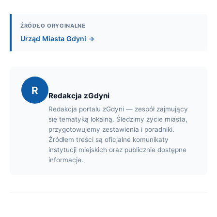
ŹRÓDŁO ORYGINALNE
Urząd Miasta Gdyni →
R
Redakcja zGdyni
Redakcja portalu zGdyni — zespół zajmujący
się tematyką lokalną. Śledzimy życie miasta,
przygotowujemy zestawienia i poradniki.
Źródłem treści są oficjalne komunikaty
instytucji miejskich oraz publicznie dostępne
informacje.