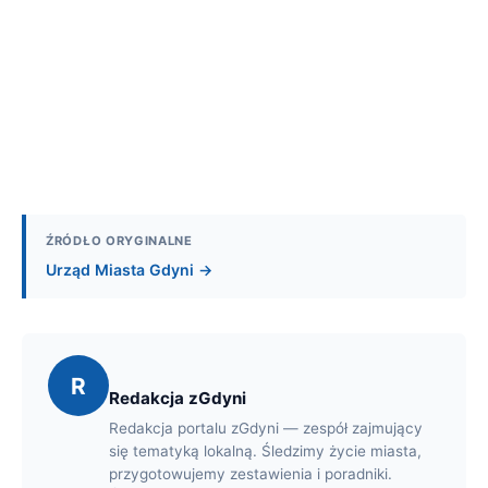
ŹRÓDŁO ORYGINALNE
Urząd Miasta Gdyni →
R
Redakcja zGdyni
Redakcja portalu zGdyni — zespół zajmujący
się tematyką lokalną. Śledzimy życie miasta,
przygotowujemy zestawienia i poradniki.