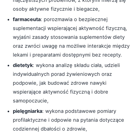
najczęstszych problemów, z którymi mierzą się
osoby aktywne fizycznie i biegacze,
farmaceuta
: porozmawia o bezpiecznej
suplementacji wspierającej aktywność fizyczną,
wyjaśni zasady stosowania suplementów diety
oraz zwróci uwagę na możliwe interakcje między
lekami i preparatami dostępnymi bez recepty.
dietetyk
: wykona analizę składu ciała, udzieli
indywidualnych porad żywieniowych oraz
podpowie, jak budować zdrowe nawyki
wspierające aktywność fizyczną i dobre
samopoczucie,
pielęgniarka
: wykona podstawowe pomiary
profilaktyczne i odpowie na pytania dotyczące
codziennej dbałości o zdrowie,