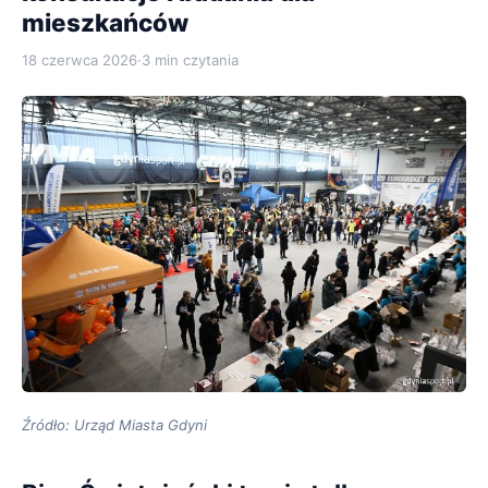
mieszkańców
18 czerwca 2026
·
3 min czytania
Źródło: Urząd Miasta Gdyni