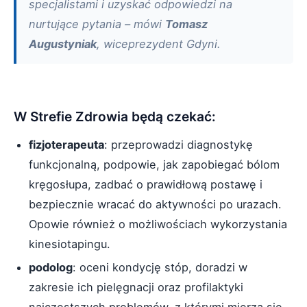
specjalistami i uzyskać odpowiedzi na
nurtujące pytania – mówi
Tomasz
Augustyniak
, wiceprezydent Gdyni.
W Strefie Zdrowia będą czekać:
fizjoterapeuta
: przeprowadzi diagnostykę
funkcjonalną, podpowie, jak zapobiegać bólom
kręgosłupa, zadbać o prawidłową postawę i
bezpiecznie wracać do aktywności po urazach.
Opowie również o możliwościach wykorzystania
kinesiotapingu.
podolog
: oceni kondycję stóp, doradzi w
zakresie ich pielęgnacji oraz profilaktyki