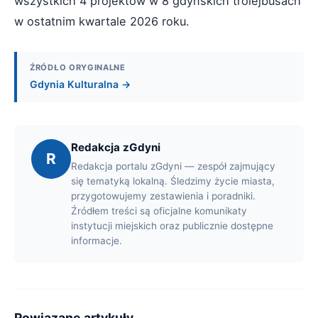
wszystkich 4 projektów w 8 gdyńskich trolejbusach
w ostatnim kwartale 2026 roku.
ŹRÓDŁO ORYGINALNE
Gdynia Kulturalna →
Redakcja zGdyni
R
Redakcja portalu zGdyni — zespół zajmujący
się tematyką lokalną. Śledzimy życie miasta,
przygotowujemy zestawienia i poradniki.
Źródłem treści są oficjalne komunikaty
instytucji miejskich oraz publicznie dostępne
informacje.
Powiązane artykuły