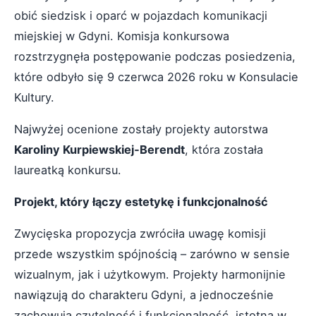
obić siedzisk i oparć w pojazdach komunikacji
miejskiej w Gdyni. Komisja konkursowa
rozstrzygnęła postępowanie podczas posiedzenia,
które odbyło się 9 czerwca 2026 roku w Konsulacie
Kultury.
Najwyżej ocenione zostały projekty autorstwa
Karoliny Kurpiewskiej
‑Berendt
, która została
laureatką konkursu.
Projekt, który łączy estetykę i funkcjonalność
Zwycięska propozycja zwróciła uwagę komisji
przede wszystkim spójnością – zarówno w sensie
wizualnym, jak i użytkowym. Projekty harmonijnie
nawiązują do charakteru Gdyni, a jednocześnie
zachowują czytelność i funkcjonalność, istotną w