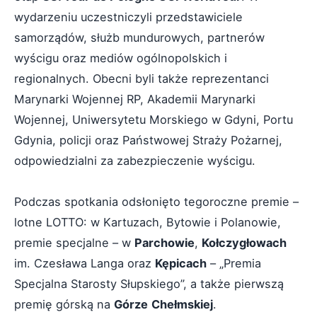
wydarzeniu uczestniczyli przedstawiciele
samorządów, służb mundurowych, partnerów
wyścigu oraz mediów ogólnopolskich i
regionalnych. Obecni byli także reprezentanci
Marynarki Wojennej RP, Akademii Marynarki
Wojennej, Uniwersytetu Morskiego w Gdyni, Portu
Gdynia, policji oraz Państwowej Straży Pożarnej,
odpowiedzialni za zabezpieczenie wyścigu.
Podczas spotkania odsłonięto tegoroczne premie –
lotne LOTTO: w Kartuzach, Bytowie i Polanowie,
premie specjalne – w
Parchowie
,
Kołczygłowach
im. Czesława Langa oraz
Kępicach
– „Premia
Specjalna Starosty Słupskiego”, a także pierwszą
premię górską na
Górze
Chełmskiej
.