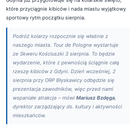
Gdynia już przygotowuje się na kolarskie święto,
które przyciągnie kibiców i nada miastu wyjątkowy
sportowy rytm początku sierpnia.
Podróż kolarzy rozpocznie się właśnie z
naszego miasta. Tour de Pologne wystartuje
ze Skweru Kościuszki 3 sierpnia. To będzie
wydarzenie, które z pewnością ściągnie całą
rzeszę kibiców z Gdyni. Dzień wcześniej, 2
sierpnia przy ORP Błyskawicy odbędzie się
prezentacja zawodników, więc przed nami
wspaniałe atrakcje – mówi
Mariusz
Bzdęga
,
dyrektor zarządzający ds. kultury i aktywności
mieszkańców.