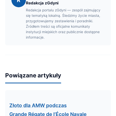
R
Redakcja zGdyni
Redakcja portalu zGdyni — zespół zajmujący
się tematyką lokalną. Śledzimy życie miasta,
przygotowujemy zestawienia i poradniki.
Źródłem treści są oficjalne komunikaty
instytucji miejskich oraz publicznie dostępne
informacje.
Powiązane artykuły
Złoto dla AMW podczas
Grande Régate de l’École Navale