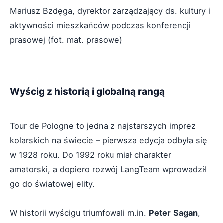
Mariusz Bzdęga, dyrektor zarządzający ds. kultury i
aktywności mieszkańców podczas konferencji
prasowej (fot. mat. prasowe)
Wyścig z historią i globalną rangą
Tour de Pologne to jedna z najstarszych imprez
kolarskich na świecie – pierwsza edycja odbyła się
w 1928 roku. Do 1992 roku miał charakter
amatorski, a dopiero rozwój LangTeam wprowadził
go do światowej elity.
W historii wyścigu triumfowali m.in.
Peter
Sagan
,