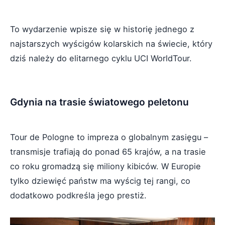
To wydarzenie wpisze się w historię jednego z
najstarszych wyścigów kolarskich na świecie, który
dziś należy do elitarnego cyklu UCI WorldTour.
Gdynia na trasie światowego peletonu
Tour de Pologne to impreza o globalnym zasięgu –
transmisje trafiają do ponad 65 krajów, a na trasie
co roku gromadzą się miliony kibiców. W Europie
tylko dziewięć państw ma wyścig tej rangi, co
dodatkowo podkreśla jego prestiż.