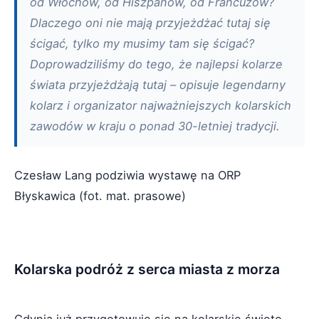
od Włochów, od Hiszpanów, od Francuzów?
Dlaczego oni nie mają przyjeżdżać tutaj się
ścigać, tylko my musimy tam się ścigać?
Doprowadziliśmy do tego, że najlepsi kolarze
świata przyjeżdżają tutaj – opisuje legendarny
kolarz i organizator najważniejszych kolarskich
zawodów w kraju o ponad 30-letniej tradycji.
Czesław Lang podziwia wystawę na ORP
Błyskawica (fot. mat. prasowe)
Kolarska podróż z serca miasta z morza