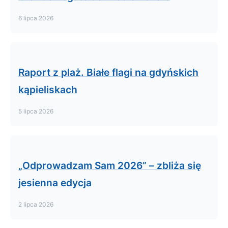
6 lipca 2026
Raport z plaż. Białe flagi na gdyńskich
kąpieliskach
5 lipca 2026
„Odprowadzam Sam 2026” – zbliża się
jesienna edycja
2 lipca 2026