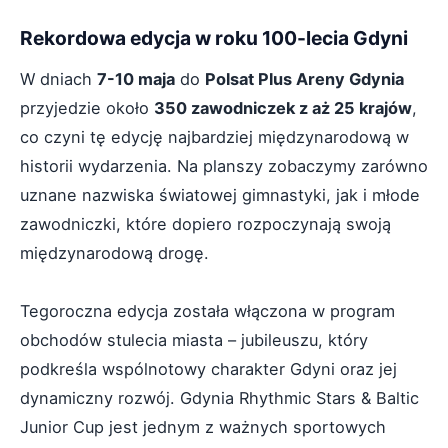
Rekordowa edycja w roku 100-lecia Gdyni
W dniach
7-10 maja
do
Polsat Plus Areny Gdynia
przyjedzie około
350 zawodniczek z aż 25 krajów
,
co czyni tę edycję najbardziej międzynarodową w
historii wydarzenia. Na planszy zobaczymy zarówno
uznane nazwiska światowej gimnastyki, jak i młode
zawodniczki, które dopiero rozpoczynają swoją
międzynarodową drogę.
Tegoroczna edycja została włączona w program
obchodów stulecia miasta – jubileuszu, który
podkreśla wspólnotowy charakter Gdyni oraz jej
dynamiczny rozwój. Gdynia Rhythmic Stars & Baltic
Junior Cup jest jednym z ważnych sportowych