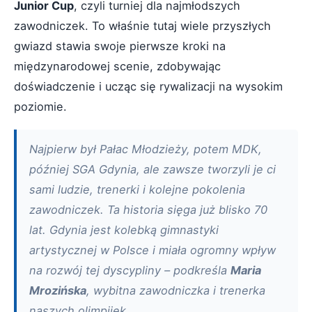
Junior Cup
, czyli turniej dla najmłodszych
zawodniczek. To właśnie tutaj wiele przyszłych
gwiazd stawia swoje pierwsze kroki na
międzynarodowej scenie, zdobywając
doświadczenie i ucząc się rywalizacji na wysokim
poziomie.
Najpierw był Pałac Młodzieży, potem MDK,
później SGA Gdynia, ale zawsze tworzyli je ci
sami ludzie, trenerki i kolejne pokolenia
zawodniczek. Ta historia sięga już blisko 70
lat. Gdynia jest kolebką gimnastyki
artystycznej w Polsce i miała ogromny wpływ
na rozwój tej dyscypliny – podkreśla
Maria
Mrozińska
, wybitna zawodniczka i trenerka
naszych olimpijek.