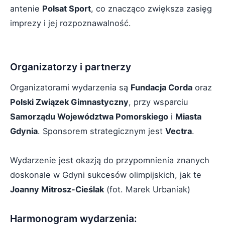
antenie
Polsat Sport
, co znacząco zwiększa zasięg
imprezy i jej rozpoznawalność.
Organizatorzy i partnerzy
Organizatorami wydarzenia są
Fundacja Corda
oraz
Polski Związek Gimnastyczny
, przy wsparciu
Samorządu Województwa Pomorskiego
i
Miasta
Gdynia
. Sponsorem strategicznym jest
Vectra
.
Wydarzenie jest okazją do przypomnienia znanych
doskonale w Gdyni sukcesów olimpijskich, jak te
Joanny Mitrosz-Cieślak
(fot. Marek Urbaniak)
Harmonogram wydarzenia: