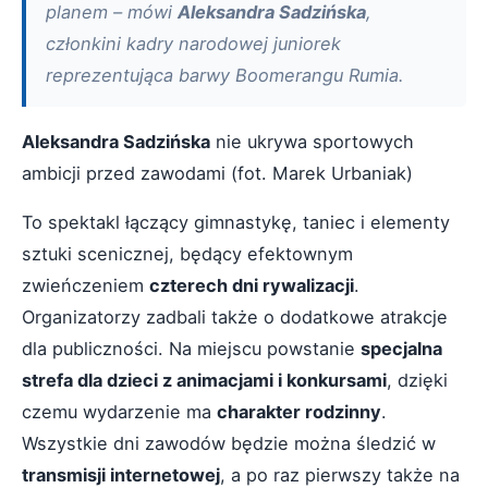
planem – mówi
Aleksandra Sadzińska
,
członkini kadry narodowej juniorek
reprezentująca barwy Boomerangu Rumia.
Aleksandra Sadzińska
nie ukrywa sportowych
ambicji przed zawodami (fot. Marek Urbaniak)
To spektakl łączący gimnastykę, taniec i elementy
sztuki scenicznej, będący efektownym
zwieńczeniem
czterech dni rywalizacji
.
Organizatorzy zadbali także o dodatkowe atrakcje
dla publiczności. Na miejscu powstanie
specjalna
strefa dla dzieci z animacjami i konkursami
, dzięki
czemu wydarzenie ma
charakter rodzinny
.
Wszystkie dni zawodów będzie można śledzić w
transmisji internetowej
, a po raz pierwszy także na