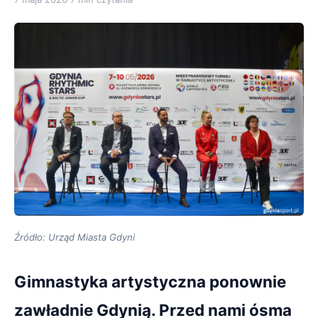
Źródło: Urząd Miasta Gdyni
Gimnastyka artystyczna ponownie
zawładnie Gdynią. Przed nami ósma