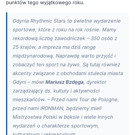
punktów tego wyjątkowego roku.
Gdynia Rhythmic Stars to świetne wydarzenie
sportowe, które z roku na rok rośnie. Mamy
rekordową liczbę zawodniczek – 350 osób z
25 krajów, a impreza ma dziś rangę
międzynarodową. Naprawdę warto przyjść i
zobaczyć ten sport na żywo. Są tutaj również
akcenty związane z obchodami stulecia miasta
Gdyni – mówi
Mariusz Bzdęga
, dyrektor
zarządzający ds. kultury i aktywności
mieszkańców. – Przed nami Tour de Pologne,
przed nami IRONMAN, będziemy mieli
Mistrzostwa Polski w boksie i wiele innych
wydarzeń o charakterze sportowym,
kulturalnym i rekreacyjnym.