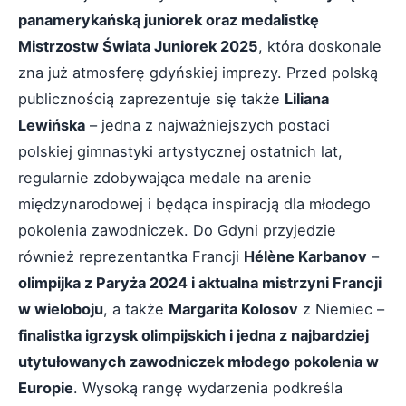
panamerykańską juniorek oraz medalistkę
Mistrzostw Świata Juniorek 2025
, która doskonale
zna już atmosferę gdyńskiej imprezy. Przed polską
publicznością zaprezentuje się także
Liliana
Lewińska
– jedna z najważniejszych postaci
polskiej gimnastyki artystycznej ostatnich lat,
regularnie zdobywająca medale na arenie
międzynarodowej i będąca inspiracją dla młodego
pokolenia zawodniczek. Do Gdyni przyjedzie
również reprezentantka Francji
Hélène Karbanov
–
olimpijka z Paryża 2024 i aktualna mistrzyni Francji
w wieloboju
, a także
Margarita Kolosov
z Niemiec –
finalistka igrzysk olimpijskich i jedna z najbardziej
utytułowanych zawodniczek młodego pokolenia w
Europie
. Wysoką rangę wydarzenia podkreśla