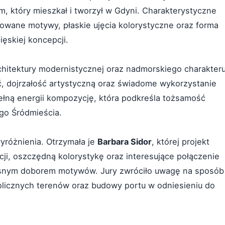
, który mieszkał i tworzył w Gdyni. Charakterystyczne
zowane motywy, płaskie ujęcia kolorystyczne oraz forma
ęskiej koncepcji.
rchitektury modernistycznej oraz nadmorskiego charakter
ć, dojrzałość artystyczną oraz świadome wykorzystanie
łną energii kompozycję, która podkreśla tożsamość
go Śródmieścia.
yróżnienia. Otrzymała je
Barbara Sidor
, której projekt
acji, oszczędną kolorystykę oraz interesujące połączenie
zesnym doborem motywów. Jury zwróciło uwagę na sposób
okolicznych terenów oraz budowy portu w odniesieniu do