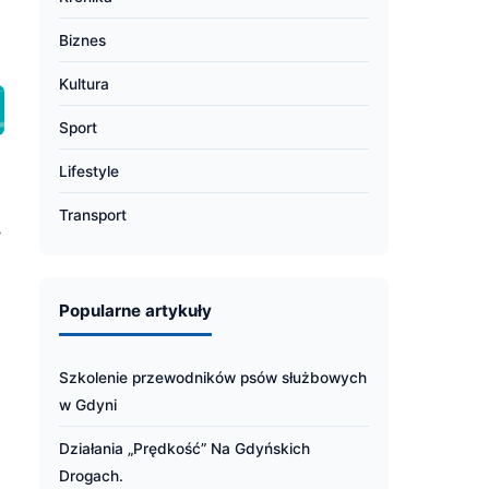
Biznes
Kultura
Sport
Lifestyle
Transport
y
Popularne artykuły
Szkolenie przewodników psów służbowych
w Gdyni
Działania „Prędkość” Na Gdyńskich
Drogach.