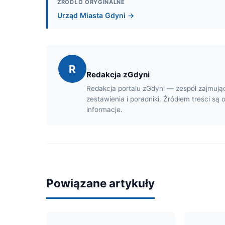
ŹRÓDŁO ORYGINALNE
Urząd Miasta Gdyni →
R
Redakcja zGdyni
Redakcja portalu zGdyni — zespół zajmują
zestawienia i poradniki. Źródłem treści są 
informacje.
Powiązane artykuły