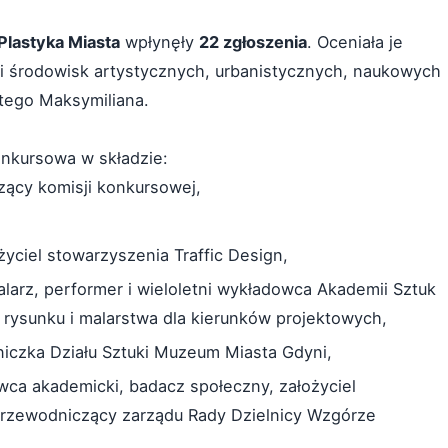
Plastyka Miasta
wpłynęły
22 zgłoszenia
. Oceniała je
li środowisk artystycznych, urbanistycznych, naukowych
tego Maksymiliana.
nkursowa w składzie:
zący komisji konkursowej,
ożyciel stowarzyszenia Traffic Design,
alarz, performer i wieloletni wykładowca Akademii Sztuk
rysunku i malarstwa dla kierunków projektowych,
wniczka Działu Sztuki Muzeum Miasta Gdyni,
wca akademicki, badacz społeczny, założyciel
przewodniczący zarządu Rady Dzielnicy Wzgórze