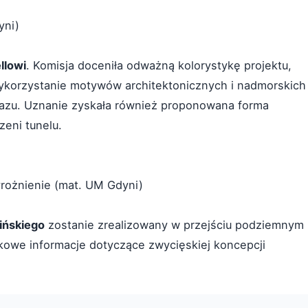
yni)
llowi
. Komisja doceniła odważną kolorystykę projektu,
wykorzystanie motywów architektonicznych i nadmorskich
ekazu. Uznanie zyskała również proponowana forma
zeni tunelu.
yrożnienie (mat. UM Gdyni)
ińskiego
zostanie zrealizowany w przejściu podziemnym
owe informacje dotyczące zwycięskiej koncepcji