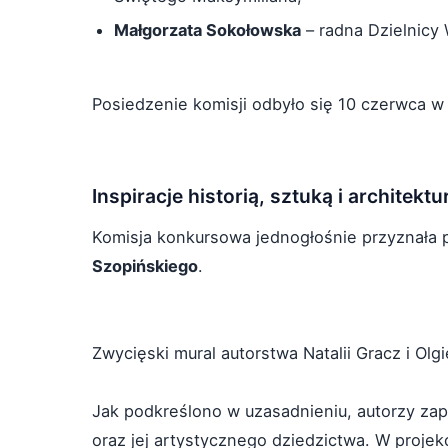
Małgorzata Sokołowska
– radna Dzielnicy
Posiedzenie komisji odbyło się 10 czerwca w 
Inspiracje historią, sztuką i architektu
Komisja konkursowa jednogłośnie przyznała 
Szopińskiego
.
Zwycięski mural autorstwa Natalii Gracz i Ol
Jak podkreślono w uzasadnieniu, autorzy zap
oraz jej artystycznego dziedzictwa. W proje